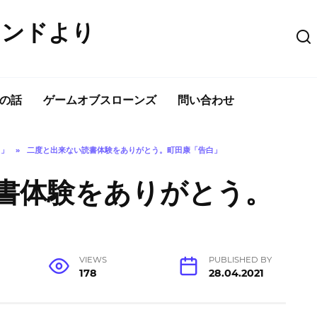
ウンドより
の話
ゲームオブスローンズ
問い合わせ
白」
»
二度と出来ない読書体験をありがとう。町田康「告白」
書体験をありがとう。
VIEWS
PUBLISHED BY
178
28.04.2021