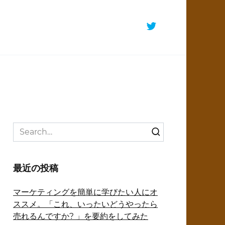
Search
for:
最近の投稿
マーケティングを簡単に学びたい人にオ
ススメ。「これ、いったいどうやったら
売れるんですか? 」を要約をしてみた