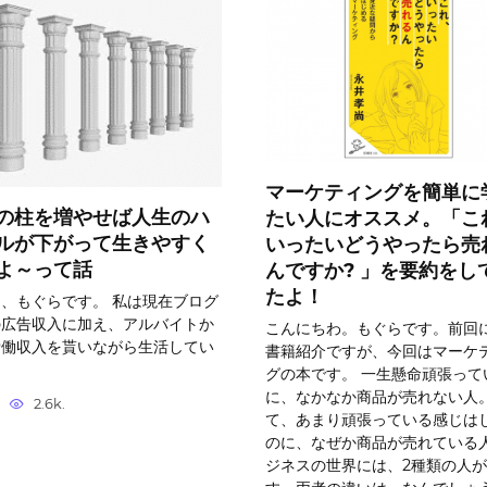
マーケティングを簡単に
の柱を増やせば人生のハ
たい人にオススメ。「こ
ルが下がって生きやすく
いったいどうやったら売
よ～って話
んですか? 」を要約をし
たよ！
、もぐらです。 私は現在ブログ
の広告収入に加え、アルバイトか
こんにちわ。もぐらです。前回
労働収入を貰いながら生活してい
書籍紹介ですが、今回はマーケ
。
グの本です。 一生懸命頑張って
に、なかなか商品が売れない人
2.6k.
て、あまり頑張っている感じは
のに、なぜか商品が売れている
ジネスの世界には、2種類の人