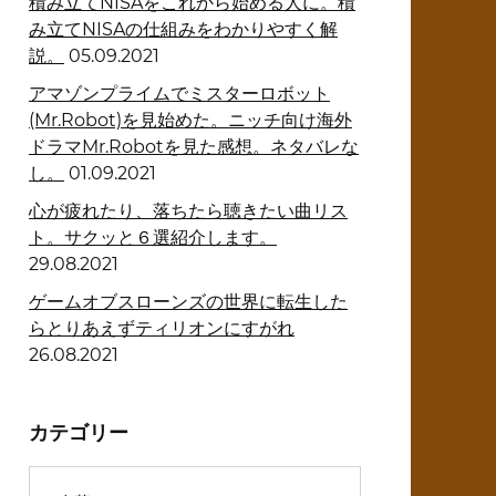
積み立てNISAをこれから始める人に。積
み立てNISAの仕組みをわかりやすく解
説。
05.09.2021
アマゾンプライムでミスターロボット
(Mr.Robot)を見始めた。ニッチ向け海外
ドラマMr.Robotを見た感想。ネタバレな
し。
01.09.2021
心が疲れたり、落ちたら聴きたい曲リス
ト。サクッと６選紹介します。
29.08.2021
ゲームオブスローンズの世界に転生した
らとりあえずティリオンにすがれ
26.08.2021
カテゴリー