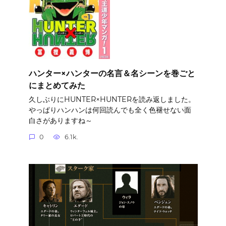
ハンター×ハンターの名言＆名シーンを巻ごと
にまとめてみた
久しぶりにHUNTER×HUNTERを読み返しました。
やっぱりハンハンは何回読んでも全く色褪せない面
白さがありますね～
0
6.1k.