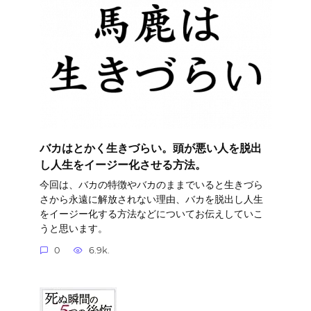
バカはとかく生きづらい。頭が悪い人を脱出
し人生をイージー化させる方法。
今回は、バカの特徴やバカのままでいると生きづら
さから永遠に解放されない理由、バカを脱出し人生
をイージー化する方法などについてお伝えしていこ
うと思います。
0
6.9k.