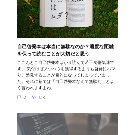
自己啓発本は本当に無駄なのか？適度な距離
を保って読むことが大切だと思う
ここんとこ自己啓発本ばかり読んで若干食傷気味で
す。 気付けばノウハウを獲得するよりも啓発にハマ
り、啓発することが目的になってしまっていまし
た。それに巷では「自己啓発本なんて無駄だ」とよ
く言われますよね。
0
1.1k.