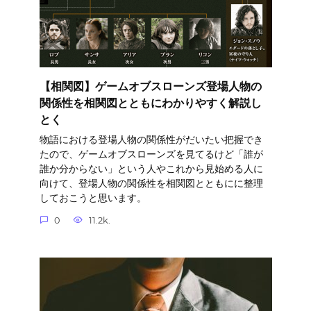
【相関図】ゲームオブスローンズ登場人物の
関係性を相関図とともにわかりやすく解説し
とく
物語における登場人物の関係性がだいたい把握でき
たので、ゲームオブスローンズを見てるけど「誰が
誰か分からない」という人やこれから見始める人に
向けて、登場人物の関係性を相関図とともにに整理
しておこうと思います。
0
11.2k.