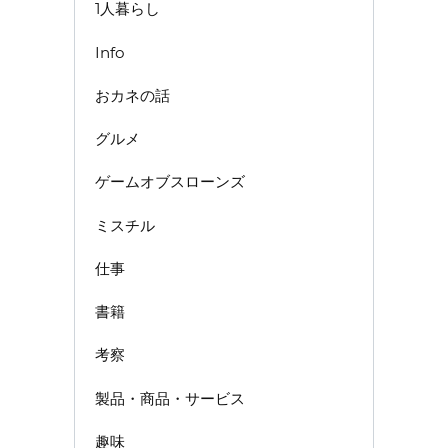
1人暮らし
Info
おカネの話
グルメ
ゲームオブスローンズ
ミスチル
仕事
書籍
考察
製品・商品・サービス
趣味