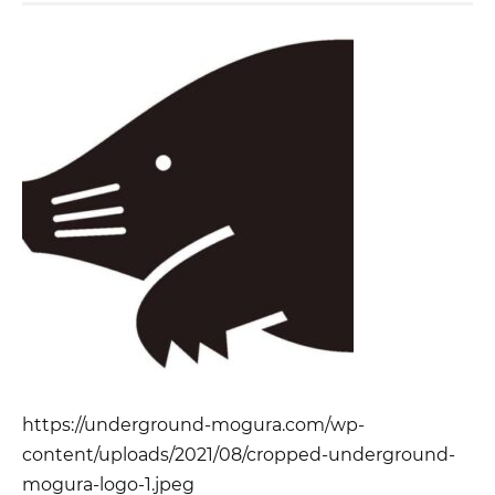
https://underground-mogura.com/wp-
content/uploads/2021/08/cropped-underground-
mogura-logo-1.jpeg