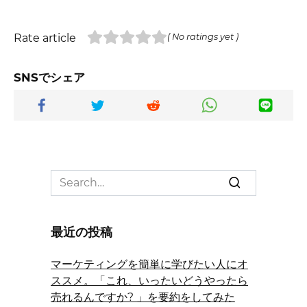
Rate article
( No ratings yet )
SNSでシェア
Search
for:
最近の投稿
マーケティングを簡単に学びたい人にオ
ススメ。「これ、いったいどうやったら
売れるんですか? 」を要約をしてみた