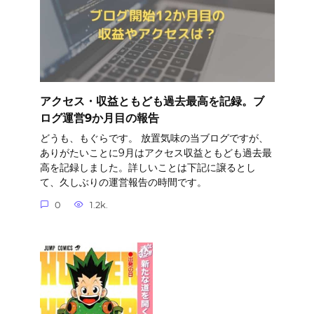
アクセス・収益ともども過去最高を記録。ブ
ログ運営9か月目の報告
どうも、もぐらです。 放置気味の当ブログですが、
ありがたいことに9月はアクセス収益ともども過去最
高を記録しました。詳しいことは下記に譲るとし
て、久しぶりの運営報告の時間です。
0
1.2k.