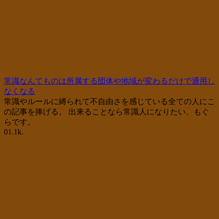
常識なんてものは所属する団体や地域が変わるだけで通用し
なくなる
常識やルールに縛られて不自由さを感じている全ての人にこ
の記事を捧げる。 出来ることなら常識人になりたい、もぐ
らです。
0
1.1k.