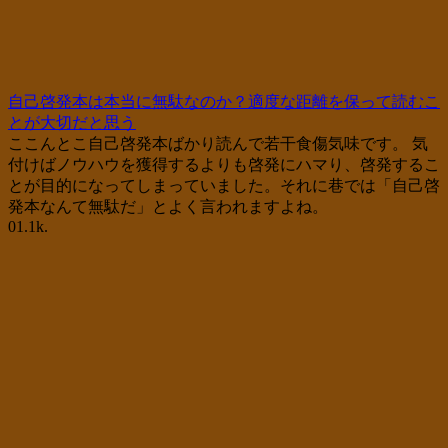
自己啓発本は本当に無駄なのか？適度な距離を保って読むこ
とが大切だと思う
ここんとこ自己啓発本ばかり読んで若干食傷気味です。 気
付けばノウハウを獲得するよりも啓発にハマり、啓発するこ
とが目的になってしまっていました。それに巷では「自己啓
発本なんて無駄だ」とよく言われますよね。
0
1.1k.