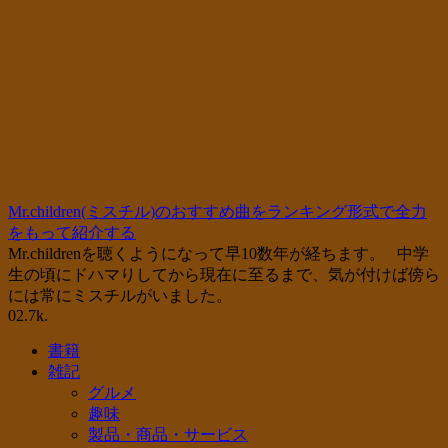
Mr.children(ミスチル)のおすすめ曲をランキング形式で全力
をもって紹介する
Mr.childrenを聴くようになって早10数年が経ちます。 中学
生の頃にドハマりしてから現在に至るまで、気が付けば傍ら
には常にミスチルがいました。
0
2.7k.
書籍
雑記
グルメ
趣味
製品・商品・サービス