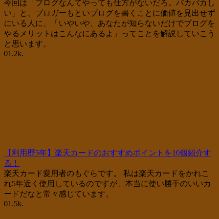
今回は「ブログなんてやっても仕方がないだろ。バカバカし
い」と、ブロガーもといブログを書くことに価値を見出せず
にいる人に、「いやいや、あなたが知らないだけでブログを
やるメリットはこんなにあるよ」ってことを解説していこう
と思います。
0
1.2k.
【利用歴5年】楽天カードのおすすめポイントを10個紹介す
る！
楽天カード愛用者のもぐらです。 私は楽天カードをかれこ
れ5年近く使用しているのですが、本当に使い勝手のいいカ
ードだなと常々感じています。
0
1.5k.