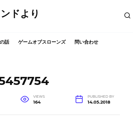
ウンドより
の話
ゲームオブスローンズ
問い合わせ
-5457754
VIEWS
PUBLISHED BY
164
14.05.2018