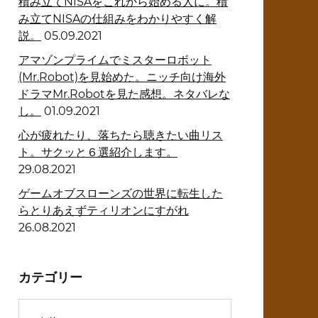
積み立てNISAをこれから始める人に。積
み立てNISAの仕組みをわかりやすく解
説。
05.09.2021
アマゾンプライムでミスターロボット
(Mr.Robot)を見始めた。ニッチ向け海外
ドラマMr.Robotを見た感想。ネタバレな
し。
01.09.2021
心が疲れたり、落ちたら聴きたい曲リス
ト。サクッと６選紹介します。
29.08.2021
ゲームオブスローンズの世界に転生した
らとりあえずティリオンにすがれ
26.08.2021
カテゴリー