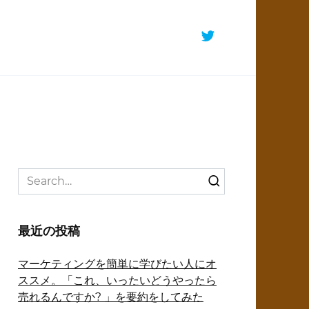
Search
for:
最近の投稿
マーケティングを簡単に学びたい人にオ
ススメ。「これ、いったいどうやったら
売れるんですか? 」を要約をしてみた