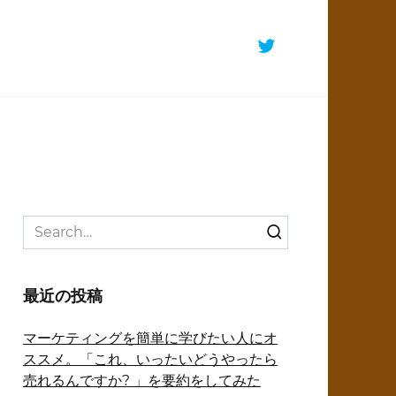
Search
for:
最近の投稿
マーケティングを簡単に学びたい人にオ
ススメ。「これ、いったいどうやったら
売れるんですか? 」を要約をしてみた