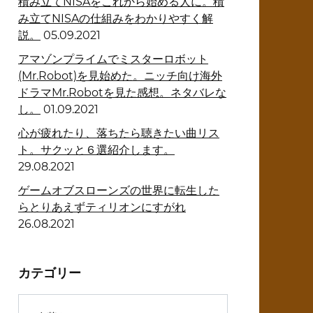
積み立てNISAをこれから始める人に。積
み立てNISAの仕組みをわかりやすく解
説。
05.09.2021
アマゾンプライムでミスターロボット
(Mr.Robot)を見始めた。ニッチ向け海外
ドラマMr.Robotを見た感想。ネタバレな
し。
01.09.2021
心が疲れたり、落ちたら聴きたい曲リス
ト。サクッと６選紹介します。
29.08.2021
ゲームオブスローンズの世界に転生した
らとりあえずティリオンにすがれ
26.08.2021
カテゴリー