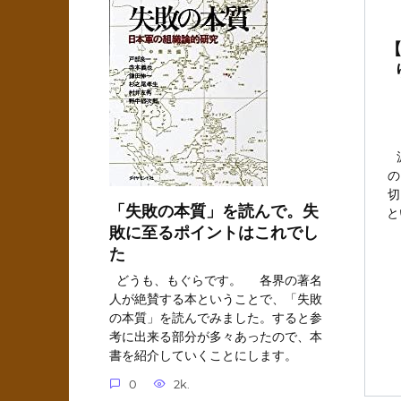
の
切
「失敗の本質」を読んで。失
と
敗に至るポイントはこれでし
た
どうも、もぐらです。 各界の著名
人が絶賛する本ということで、「失敗
の本質」を読んでみました。すると参
考に出来る部分が多々あったので、本
書を紹介していくことにします。
0
2k.