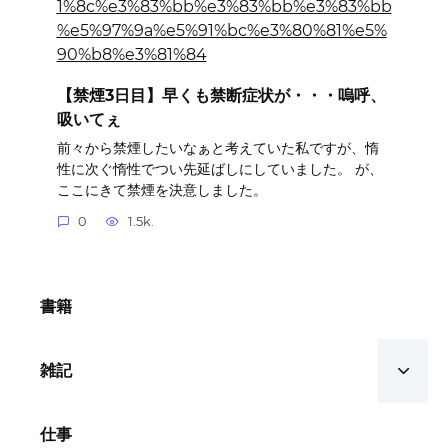
【禁煙3日目】早くも禁断症状が・・・嗚呼、
吸いてぇ
前々から禁煙したいなぁと考えていた私ですが、惰
性に次ぐ惰性でつい先延ばしにしていました。 が、
ここにきて禁煙を決意しました。
0
1.5k.
書籍
雑記
仕事