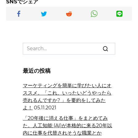
SNSでシェア
Search
for:
最近の投稿
マーケティングを簡単に学びたい人にオ
ススメ。「これ、いったいどうやったら
売れるんですか? 」を要約をしてみた
よ！
05.11.2021
「20年後に消える仕事」をまとめてみ
た。人工知能 (AI)が本格的に来る20年以
内に仕事を代替されそうな職業とか