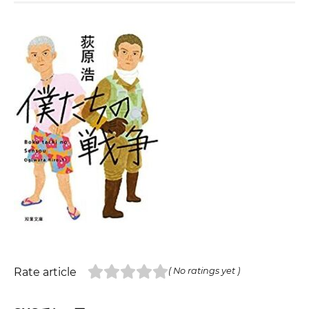
Rate article
( No ratings yet )