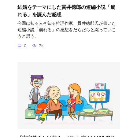
結婚をテーマにした貫井徳郎の短編小説「崩
れる」を読んだ感想
今回は知る人ぞ知る推理作家、貫井徳郎氏が書いた
短編小説「崩れる」の感想をだらだらと綴っていこ
うと思う。
0
3k.