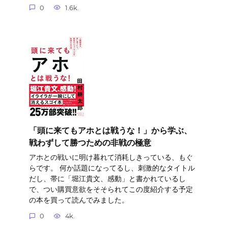
0
1.6k.
「頭に来てもアホとは戦うな！」から学ぶ、
戦わずして勝つための非戦の極意
アホとの戦いに明け暮れて消耗しきっている、もぐ
らです。 何か話題になってるし、刺激的なタイトル
だし、帯に「堀江貴文、感動」と書かれているし
で、つい購買意欲をそそられてこの度紹介する予定
の本を買って読んでみました。
0
4k.