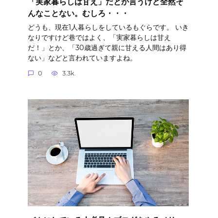
「実家暮らしは甘え」だとか言うけど全然そ
んなことない。むしろ・・・
どうも、現在1人暮らしをしているもぐらです。 いき
なりですけど巷ではよく、「実家暮らしは甘え
だ！」とか、「30歳過ぎて親に甘える人間はあり得
ない」などと言われていますよね。
0
3.3k.