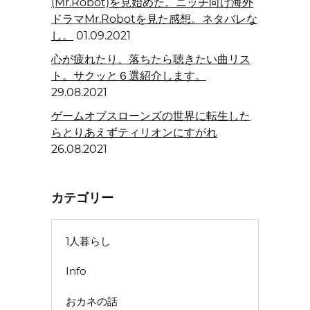
(Mr.Robot)を見始めた。ニッチ向け海外
ドラマMr.Robotを見た感想。ネタバレな
し。
01.09.2021
心が疲れたり、落ちたら聴きたい曲リス
ト。サクッと６選紹介します。
29.08.2021
ゲームオブスローンズの世界に転生した
らとりあえずティリオンにすがれ
26.08.2021
カテゴリー
1人暮らし
Info
おカネの話