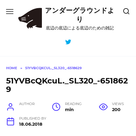
Skip
アンダーグラウンドよ
to
content
り
底辺の底辺による底辺のための雑記
HOME
»
51YVBCQKCUL._SL320_-6518629
51YVBcQKcuL._SL320_-651862
9
AUTHOR
READING
VIEWS
min
200
PUBLISHED BY
18.06.2018