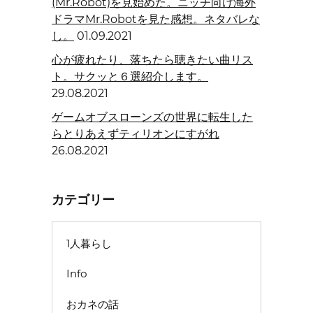
(Mr.Robot)を見始めた。ニッチ向け海外
ドラマMr.Robotを見た感想。ネタバレな
し。
01.09.2021
心が疲れたり、落ちたら聴きたい曲リス
ト。サクッと６選紹介します。
29.08.2021
ゲームオブスローンズの世界に転生した
らとりあえずティリオンにすがれ
26.08.2021
カテゴリー
1人暮らし
Info
おカネの話