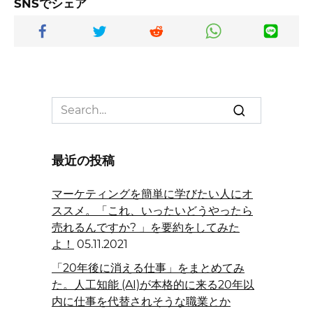
SNSでシェア
Search
for:
最近の投稿
マーケティングを簡単に学びたい人にオ
ススメ。「これ、いったいどうやったら
売れるんですか? 」を要約をしてみた
よ！
05.11.2021
「20年後に消える仕事」をまとめてみ
た。人工知能 (AI)が本格的に来る20年以
内に仕事を代替されそうな職業とか