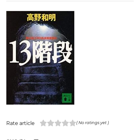
Rate article
( No ratings yet )