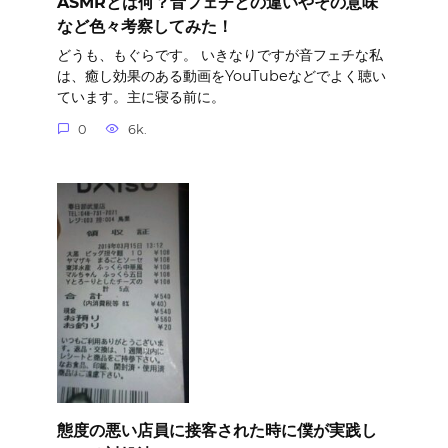
ASMRとは何？音フェチとの違いやその意味
など色々考察してみた！
どうも、もぐらです。 いきなりですが音フェチな私
は、癒し効果のある動画をYouTubeなどでよく聴い
ています。主に寝る前に。
0
6k.
態度の悪い店員に接客された時に僕が実践し