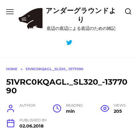
Skip
アンダーグラウンドよ
to
content
り
底辺の底辺による底辺のための雑記
HOME
»
51VRC0KQAGL._SL320_-1377090
51VRC0KQAGL._SL320_-13770
90
AUTHOR
READING
VIEWS
min
205
PUBLISHED BY
02.06.2018