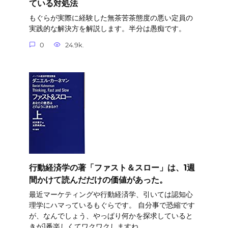
ている対処法
もぐらが実際に経験した無茶苦茶態度の悪い定員の
実践的な解決方を解説します。半分は愚痴です。
0
24.9k.
行動経済学の著「ファスト＆スロー」は、1週
間かけて読んだだけの価値があった。
最近マーケティングや行動経済学、引いては認知心
理学にハマっているもぐらです。 自分事で恐縮です
が、なんでしょう、やっぱり何かを探求していると
きが1番楽しくてワクワクしますね。