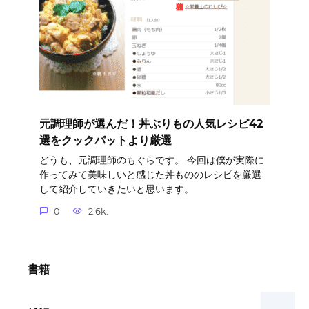
元調理師が選んだ！丼ぶりもの人気レシピ42
選をクックパットより厳選
どうも、元調理師のもぐらです。 今回は僕が実際に
作ってみて美味しいと感じた丼もののレシピを厳選
して紹介していきたいと思います。
0
2.6k.
書籍