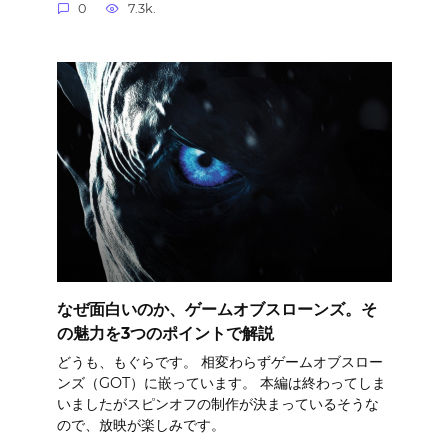
0
7.3k.
なぜ面白いのか、ゲームオブスローンズ。そ
の魅力を3つのポイントで解説
どうも、もぐらです。 相変わらずゲームオブスロー
ンズ（GOT）に嵌っています。 本編は終わってしま
いましたがスピンオフの制作が決まっているそうな
ので、放映が楽しみです。