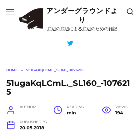
Skip
アンダーグラウンドよ
to
content
り
底辺の底辺による底辺のための雑記
HOME
»
51UGAKQLCML._SL160_-1076215
51ugaKqLCmL._SL160_-107621
5
AUTHOR
READING
VIEWS
min
194
PUBLISHED BY
20.05.2018