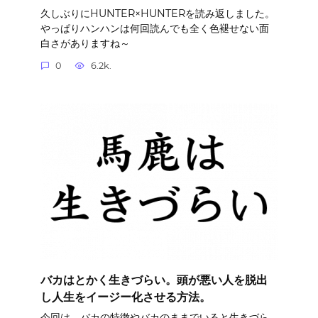
久しぶりにHUNTER×HUNTERを読み返しました。
やっぱりハンハンは何回読んでも全く色褪せない面
白さがありますね～
0
6.2k.
バカはとかく生きづらい。頭が悪い人を脱出
し人生をイージー化させる方法。
今回は、バカの特徴やバカのままでいると生きづら