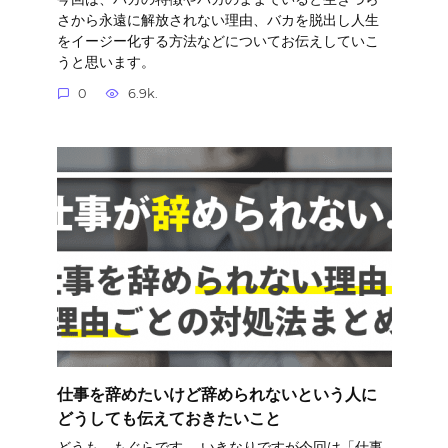
さから永遠に解放されない理由、バカを脱出し人生
をイージー化する方法などについてお伝えしていこ
うと思います。
0
6.9k.
仕事を辞めたいけど辞められないという人に
どうしても伝えておきたいこと
どうも、もぐらです。 いきなりですが今回は「仕事