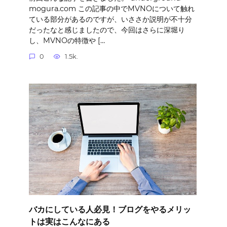
mogura.com この記事の中でMVNOについて触れ
ている部分があるのですが、いささか説明が不十分
だったなと感じましたので、今回はさらに深堀り
し、MVNOの特徴や […
0
1.5k.
バカにしている人必見！ブログをやるメリッ
トは実はこんなにある