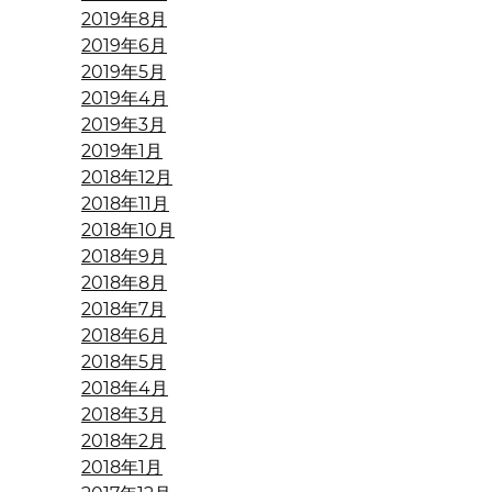
2019年8月
2019年6月
2019年5月
2019年4月
2019年3月
2019年1月
2018年12月
2018年11月
2018年10月
2018年9月
2018年8月
2018年7月
2018年6月
2018年5月
2018年4月
2018年3月
2018年2月
2018年1月