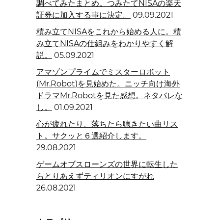
調べてみたまとめ。つみたてNISAの楽天
証券に加入する事に決定。
09.09.2021
積み立てNISAをこれから始める人に。積
み立てNISAの仕組みをわかりやすく解
説。
05.09.2021
アマゾンプライムでミスターロボット
(Mr.Robot)を見始めた。ニッチ向け海外
ドラマMr.Robotを見た感想。ネタバレな
し。
01.09.2021
心が疲れたり、落ちたら聴きたい曲リス
ト。サクッと６選紹介します。
29.08.2021
ゲームオブスローンズの世界に転生した
らとりあえずティリオンにすがれ
26.08.2021