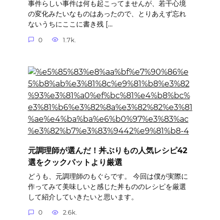
事件らしい事件は何も起こってませんが、若干心境
の変化みたいなものはあったので、とりあえず忘れ
ないうちにここに書き残 […
0
1.7k.
元調理師が選んだ！丼ぶりもの人気レシピ42
選をクックパットより厳選
どうも、元調理師のもぐらです。 今回は僕が実際に
作ってみて美味しいと感じた丼もののレシピを厳選
して紹介していきたいと思います。
0
2.6k.