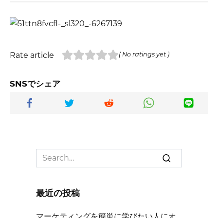
Rate article
( No ratings yet )
SNSでシェア
Search
for:
最近の投稿
マーケティングを簡単に学びたい人にオ