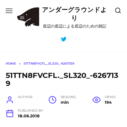
Skip
アンダーグラウンドよ
to
content
り
底辺の底辺による底辺のための雑記
HOME
»
51TTN8FVCFL._SL320_-6267139
51TTN8FVCFL._SL320_-626713
9
AUTHOR
READING
VIEWS
min
194
PUBLISHED BY
18.06.2018