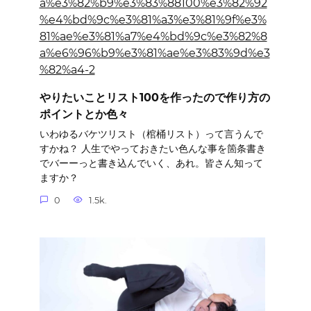
やりたいことリスト100を作ったので作り方の
ポイントとか色々
いわゆるバケツリスト（棺桶リスト）って言うんで
すかね？ 人生でやっておきたい色んな事を箇条書き
でバーーっと書き込んでいく、あれ。皆さん知って
ますか？
0
1.5k.