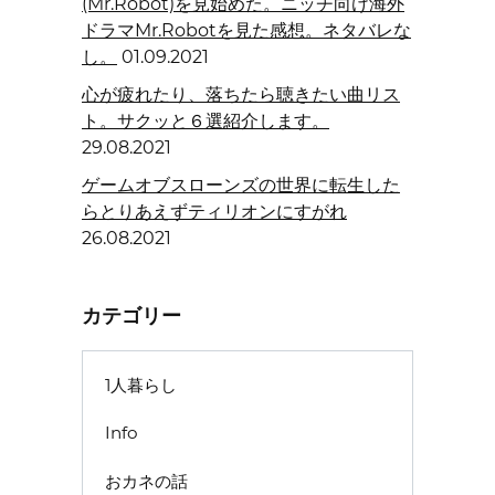
(Mr.Robot)を見始めた。ニッチ向け海外
ドラマMr.Robotを見た感想。ネタバレな
し。
01.09.2021
心が疲れたり、落ちたら聴きたい曲リス
ト。サクッと６選紹介します。
29.08.2021
ゲームオブスローンズの世界に転生した
らとりあえずティリオンにすがれ
26.08.2021
カテゴリー
1人暮らし
Info
おカネの話