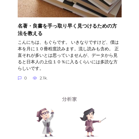
名著・良書を手っ取り早く見つけるための方
法を教える
こんにちは、もぐらです。 いきなりですけど、僕は
本を月に１０冊程度読みます。流し読みも含め。 正
直それが多いとは思っていませんが、データから見
ると日本人の上位１０％に入るくらいには多読な方
らしいです。
0
2.1k.