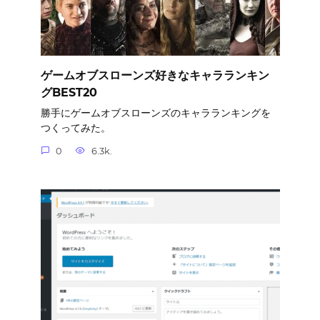
ゲームオブスローンズ好きなキャラランキン
グBEST20
勝手にゲームオブスローンズのキャラランキングを
つくってみた。
0
6.3k.