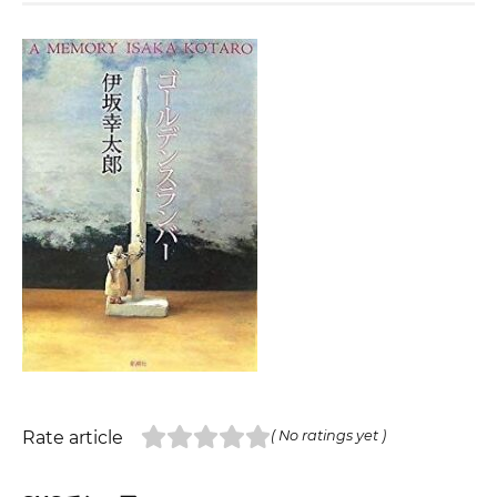
Rate article
( No ratings yet )