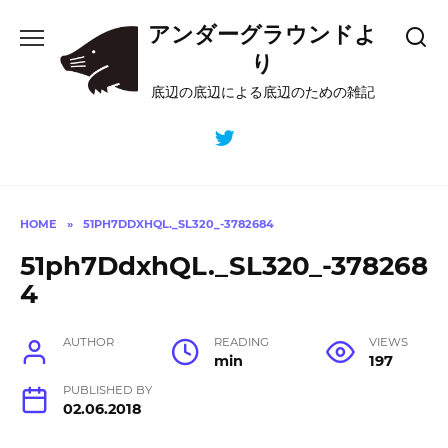
Skip
アンダーグラウンドよ
to
content
り
底辺の底辺による底辺のための雑記
HOME
»
51PH7DDXHQL._SL320_-3782684
51ph7DdxhQL._SL320_-378268
4
AUTHOR
READING
VIEWS
min
197
PUBLISHED BY
02.06.2018