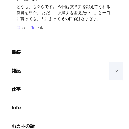
どうも、もぐらです。 今回は文章力を鍛えてくれる
良書を紹介。 ただ、「文章力を鍛えたい！」と一口
に言っても、人によってその目的はさまざま。
0
2.1k.
書籍
雑記
仕事
Info
おカネの話