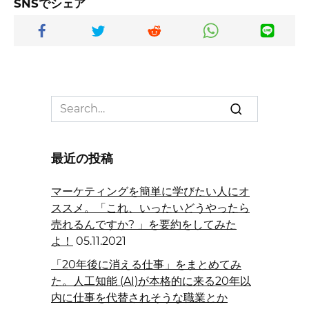
SNSでシェア
Search
for:
最近の投稿
マーケティングを簡単に学びたい人にオ
ススメ。「これ、いったいどうやったら
売れるんですか? 」を要約をしてみた
よ！
05.11.2021
「20年後に消える仕事」をまとめてみ
た。人工知能 (AI)が本格的に来る20年以
内に仕事を代替されそうな職業とか