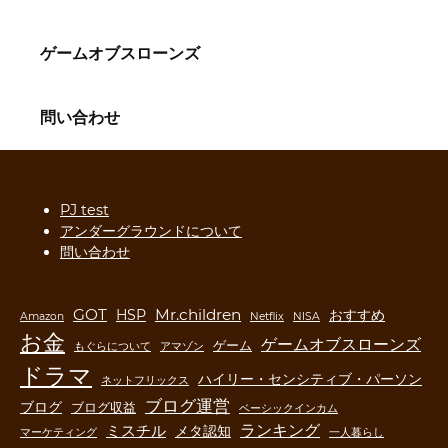
ゲームオブスローンズ
問い合わせ
PJ test
アンダーグラウンドについて
問い合わせ
GOT
Mr.children
HSP
おすすめ
Amazon
Netflix
NISA
お金
ゲームオブスローンズ
ゲーム
もぐらについて
アマゾン
ドラマ
ハイリー・センシティブ・パーソン
ネットフリックス
ブログ運営
ブログ
ブログ収益
ベーシックインカム
ランキング
ミスチル
メタ認知
マーケティング
一人暮らし