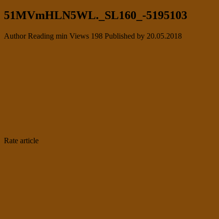
51MVmHLN5WL._SL160_-5195103
Author
Reading
min
Views
198
Published by
20.05.2018
Rate article