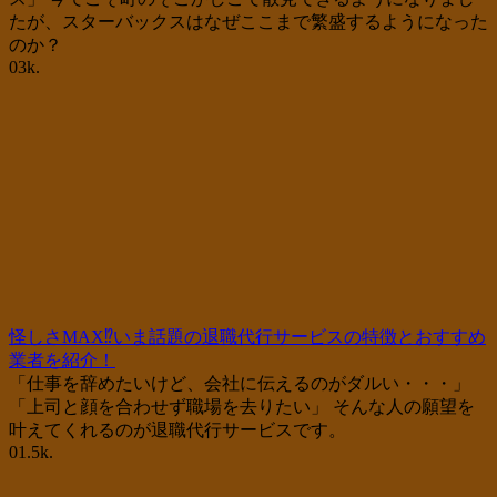
たが、スターバックスはなぜここまで繁盛するようになった
のか？
0
3k.
怪しさMAX⁉いま話題の退職代行サービスの特徴とおすすめ
業者を紹介！
「仕事を辞めたいけど、会社に伝えるのがダルい・・・」
「上司と顔を合わせず職場を去りたい」 そんな人の願望を
叶えてくれるのが退職代行サービスです。
0
1.5k.