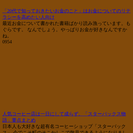
「20代で知っておきたいお金のこと」はお金についてのリテ
ラシーを高めたい人向け
最近お金について書かれた書籍ばかり読み漁っています。も
ぐらです。 なんでしょう。やっぱりお金が好きなんですか
ね。
0
954
人気コーヒー店は一日にして成らず。「スターバックス物
語」要点まとめ
日本人も大好きな超有名コーヒーショップ「スターバック
ス」 今でこそ町のそこかしこで散見できるようになりまし