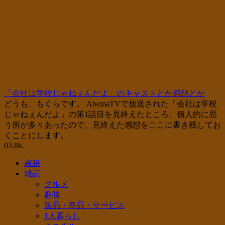
「会社は学校じゃねぇんだよ」のキャストとか感想とか
どうも、もぐらです。 AbemaTVで放送された「会社は学校
じゃねぇんだよ」の第1話目を見終えたところ、個人的に思
う所が多々あったので、見終えた感想をここに書き残してお
くことにします。
0
3.8k.
書籍
雑記
グルメ
趣味
製品・商品・サービス
1人暮らし