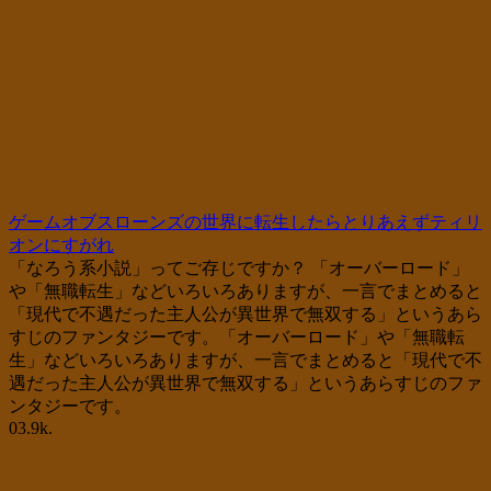
ゲームオブスローンズの世界に転生したらとりあえずティリ
オンにすがれ
「なろう系小説」ってご存じですか？ 「オーバーロード」
や「無職転生」などいろいろありますが、一言でまとめると
「現代で不遇だった主人公が異世界で無双する」というあら
すじのファンタジーです。「オーバーロード」や「無職転
生」などいろいろありますが、一言でまとめると「現代で不
遇だった主人公が異世界で無双する」というあらすじのファ
ンタジーです。
0
3.9k.