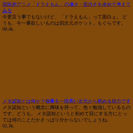
国民的アニメ「ドラえもん」の凄さ・面白さを改めて考えて
みる
今更言う事でもないけど、「ドラえもん」って面白ぇ。 ど
うも、今一番欲しいものは四次元ポケット。もぐらです。
0
8.4k.
メタ認知とは何か？物事を一段高い次元から眺める能力です
メタ認知という概念に興味を持って、色々勉強しているもの
です。どうも。 メタ認知というと初めて目にする方にとっ
ては何のことだかさっぱり分からないでしょうね。
0
2.3k.