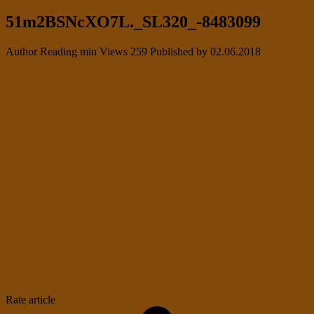
51m2BSNcXO7L._SL320_-8483099
Author
Reading
min
Views
259
Published by
02.06.2018
Rate article