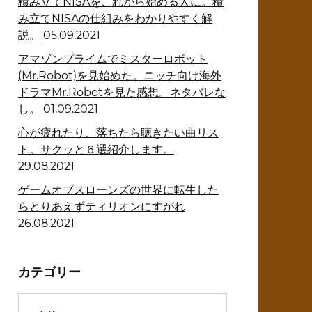
積み立てNISAをこれから始める人に。積
み立てNISAの仕組みをわかりやすく解
説。
05.09.2021
アマゾンプライムでミスターロボット
(Mr.Robot)を見始めた。ニッチ向け海外
ドラマMr.Robotを見た感想。ネタバレな
し。
01.09.2021
心が疲れたり、落ちたら聴きたい曲リス
ト。サクッと６選紹介します。
29.08.2021
ゲームオブスローンズの世界に転生した
らとりあえずティリオンにすがれ
26.08.2021
カテゴリー