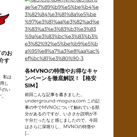
ドのお
介す
各MVNOの特徴やお得なキャ
 私は
ンペーンを徹底解説！【格安
使用し
SIM】
手のい
前回こんな記事を書きました。
す。
underground-mogura.com この記
事の中でMVNOについて触れている部
分があるのですが、いささか説明が不
十分だったなと感じましたので、今回
はさらに深堀りし、MVNOの特徴や
[…