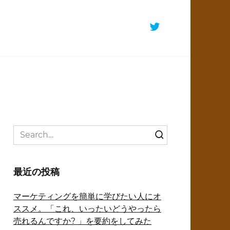
Search
for:
最近の投稿
マーケティングを簡単に学びたい人にオ
ススメ。「これ、いったいどうやったら
売れるんですか? 」を要約をしてみた