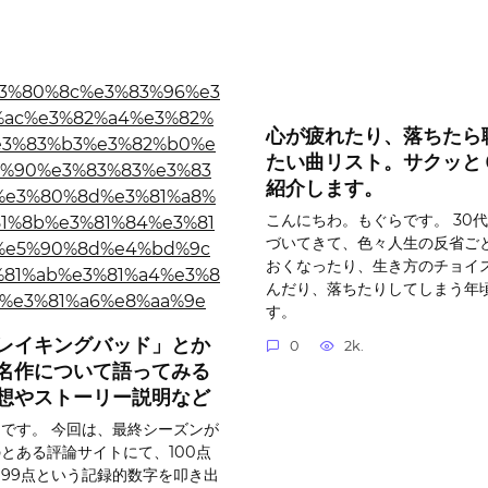
心が疲れたり、落ちたら
たい曲リスト。サクッと
紹介します。
こんにちわ。もぐらです。 30
づいてきて、色々人生の反省ご
おくなったり、生き方のチョイ
んだり、落ちたりしてしまう年
す。
レイキングバッド」とか
0
2k.
名作について語ってみる
想やストーリー説明など
です。 今回は、最終シーズンが
とある評論サイトにて、100点
99点という記録的数字を叩き出