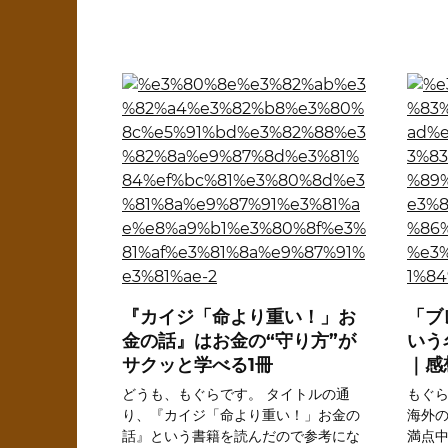
『カイジ「命より重い！」お
「ブ
金の話』はお金の“守り方”が
いう
サクッと学べる1冊
｜感
どうも、もぐらです。 タイトルの通
もぐら
り、『カイジ「命より重い！」お金の
海外の
話』という書籍を読んだので参考にな
満点中