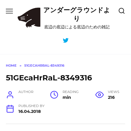
Skip
アンダーグラウンドよ
to
content
り
底辺の底辺による底辺のための雑記
HOME
»
51GECAHRRAL-8349316
51GEcaHrRaL-8349316
AUTHOR
READING
VIEWS
min
216
PUBLISHED BY
16.04.2018