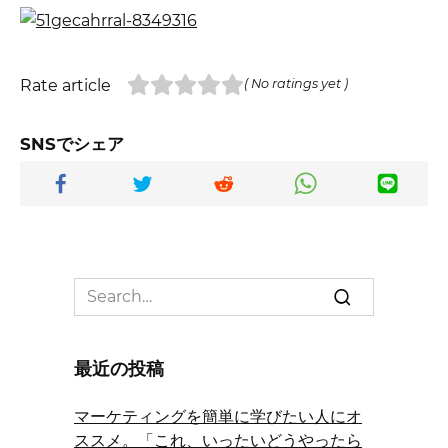
Rate article
( No ratings yet )
SNSでシェア
Search
for:
最近の投稿
マーケティングを簡単に学びたい人にオ
ススメ。「これ、いったいどうやったら