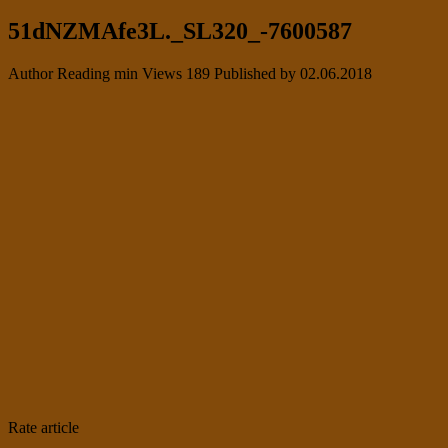
51dNZMAfe3L._SL320_-7600587
Author
Reading
min
Views
189
Published by
02.06.2018
Rate article