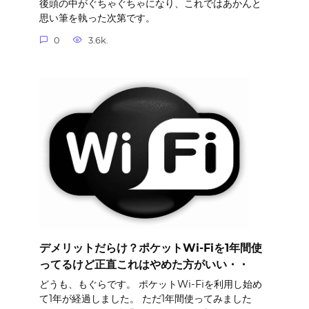
後頭の中がぐちゃぐちゃになり、これではあかんと
思い筆を執った次第です。
0
3.6k.
デメリットだらけ？ポケットWi-Fiを1年間使
ってるけど正直これはやめた方がいい・・
どうも、もぐらです。 ポケットWi-Fiを利用し始め
て1年が経過しました。 ただ1年間使ってみました