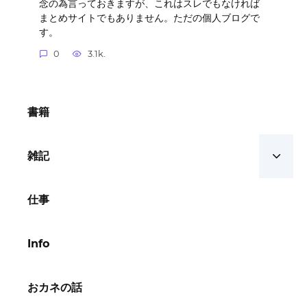
念の為言っておきますが、これはスレでもなければ
まとめサイトでもありません。ただの個人ブログで
す。
0
3.1k.
書籍
雑記
仕事
Info
おカネの話