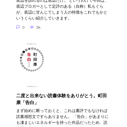
底辺を語れるのは底辺だけ。 というわけで今回は、
底辺ブロガーとして定評のある（自称）私もぐら
が、底辺に甘んじてしまう人の特徴をこれでもかと
いうくらい紹介していきます。
0
5k.
二度と出来ない読書体験をありがとう。町田
康「告白」
まず始めに断っておくと、これは書評でもなければ
読書感想文ですらありません。 「告白」があまりに
も凄まじいエネルギーを持った作品だったため、読