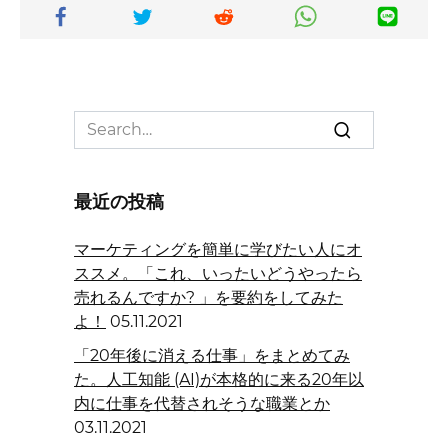
Search
for:
最近の投稿
マーケティングを簡単に学びたい人にオ
ススメ。「これ、いったいどうやったら
売れるんですか? 」を要約をしてみた
よ！
05.11.2021
「20年後に消える仕事」をまとめてみ
た。人工知能 (AI)が本格的に来る20年以
内に仕事を代替されそうな職業とか
03.11.2021