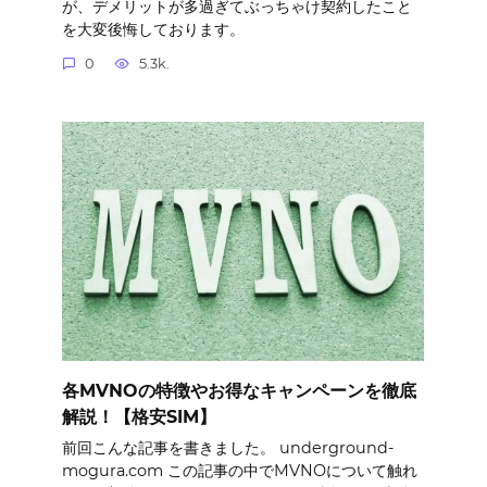
が、デメリットが多過ぎてぶっちゃけ契約したこと
を大変後悔しております。
0
5.3k.
各MVNOの特徴やお得なキャンペーンを徹底
解説！【格安SIM】
前回こんな記事を書きました。 underground-
mogura.com この記事の中でMVNOについて触れ