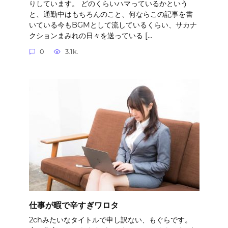
りしています。 どのくらいハマっているかという
と、通勤中はもちろんのこと、何ならこの記事を書
いている今もBGMとして流しているくらい、サカナ
クションまみれの日々を送っている […
0
3.1k.
仕事が暇で辛すぎワロタ
2chみたいなタイトルで申し訳ない、もぐらです。