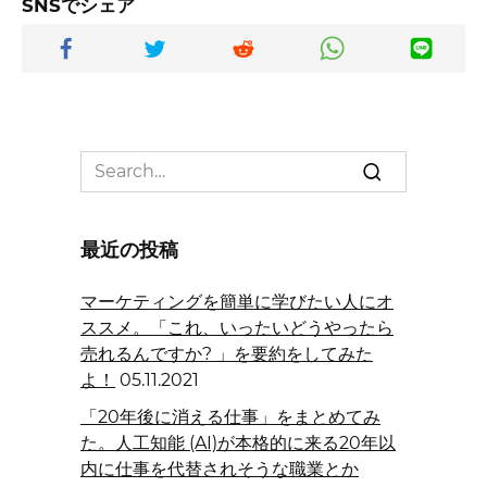
SNSでシェア
Search
for:
最近の投稿
マーケティングを簡単に学びたい人にオ
ススメ。「これ、いったいどうやったら
売れるんですか? 」を要約をしてみた
よ！
05.11.2021
「20年後に消える仕事」をまとめてみ
た。人工知能 (AI)が本格的に来る20年以
内に仕事を代替されそうな職業とか