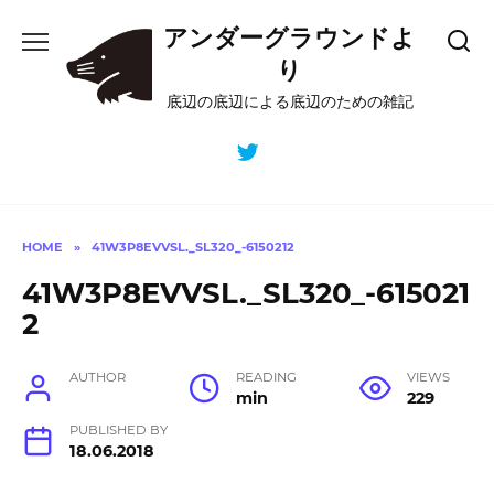
Skip
アンダーグラウンドよ
to
content
り
底辺の底辺による底辺のための雑記
HOME
»
41W3P8EVVSL._SL320_-6150212
41W3P8EVVSL._SL320_-615021
2
AUTHOR
READING
VIEWS
min
229
PUBLISHED BY
18.06.2018