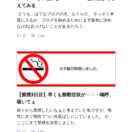
えてみる
どうも、はてなブログの犬、もぐらだ。 さっそく本
題に入るが、ブログを始めるためにまず最初に決め
なければいけないことがあるだろう。
0
1.2k.
【禁煙3日目】早くも禁断症状が・・・嗚呼、
吸いてぇ
前々から禁煙したいなぁと考えていた私ですが、惰
性に次ぐ惰性でつい先延ばしにしていました。 が、
ここにきて禁煙を決意しました。
0
1.5k.