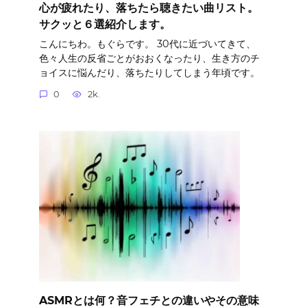
心が疲れたり、落ちたら聴きたい曲リスト。
サクッと６選紹介します。
こんにちわ。もぐらです。 30代に近づいてきて、
色々人生の反省ごとがおおくなったり、生き方のチ
ョイスに悩んだり、落ちたりしてしまう年頃です。
0
2k.
ASMRとは何？音フェチとの違いやその意味