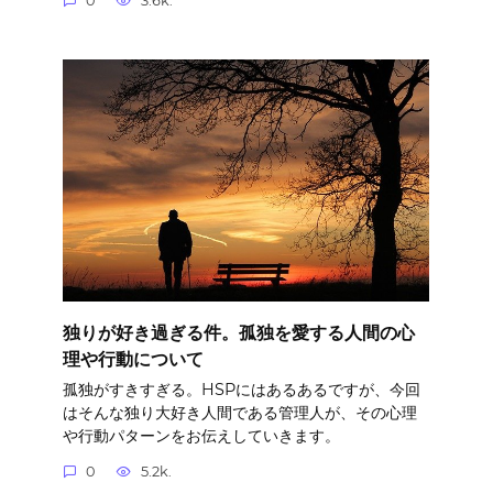
0
3.6k.
独りが好き過ぎる件。孤独を愛する人間の心
理や行動について
孤独がすきすぎる。HSPにはあるあるですが、今回
はそんな独り大好き人間である管理人が、その心理
や行動パターンをお伝えしていきます。
0
5.2k.