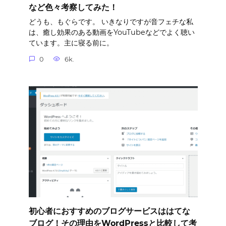
など色々考察してみた！
どうも、もぐらです。 いきなりですが音フェチな私
は、癒し効果のある動画をYouTubeなどでよく聴い
ています。主に寝る前に。
0
6k.
初心者におすすめのブログサービスははてな
ブログ！その理由をWordPressと比較して考