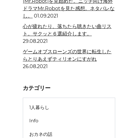
(Mr.Robot)を見始めた。ニッチ向け海外
ドラマMr.Robotを見た感想。ネタバレな
し。
01.09.2021
心が疲れたり、落ちたら聴きたい曲リス
ト。サクッと６選紹介します。
29.08.2021
ゲームオブスローンズの世界に転生した
らとりあえずティリオンにすがれ
26.08.2021
カテゴリー
1人暮らし
Info
おカネの話