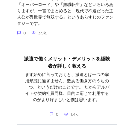
「オーバーロード」や「無職転生」などいろいろあ
りますが、一言でまとめると「現代で不遇だった主
人公が異世界で無双する」というあらすじのファン
タジーです。
0
3.9k.
派遣で働くメリット・デメリットを経験
者が詳しく教える
まず始めに言っておくと、派遣とは一つの雇
用形態に過ぎません。数ある働き方のうちの
一つ、というだけのことです。 だからアルバ
イトや契約社員同様、目的に応じて利用する
のがより好ましいと僕は思います。
0
1.4k.