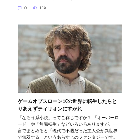
0
1.1k.
ゲームオブスローンズの世界に転生したらと
りあえずティリオンにすがれ
「なろう系小説」ってご存じですか？ 「オーバーロ
ード」や「無職転生」などいろいろありますが、一
言でまとめると「現代で不遇だった主人公が異世界
で無双する」というあらすじのファンタジーです。