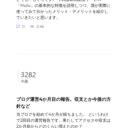
「Hulu」の基本的な特徴を説明しつつ、僕が実際に
使ってみて分かったメリット・デメリットを紹介し
ていきたいと思います。
0
2.4k.
ブログ運営4か月目の報告。収支とか今後の方
針など
当ブログを始めて4か月が経ちました。 というわけ
で2回目の運営報告です。果たしてアクセスや収支は
2か月前からどのくらい増えたのか？