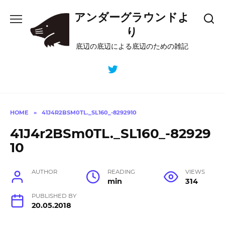
Skip
アンダーグラウンドよ
to
content
り
底辺の底辺による底辺のための雑記
HOME
»
41J4R2BSM0TL._SL160_-8292910
41J4r2BSm0TL._SL160_-82929
10
AUTHOR
READING
VIEWS
min
314
PUBLISHED BY
20.05.2018