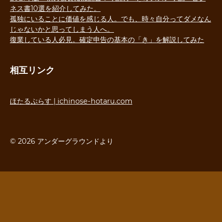
ネス書10選を紹介してみた。
孤独にいることに価値を感じる人。でも、時々自分ってダメなん
じゃないかと思ってしまう人へ。
復業している人必見。確定申告の基本の「き」を解説してみた
相互リンク
ほたるぷらす | ichinose-hotaru.com
© 2026 アンダーグラウンドより