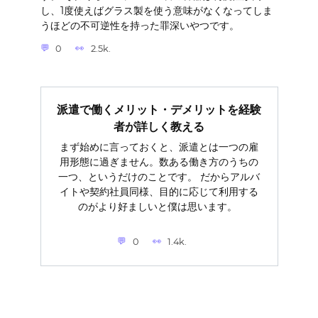
し、1度使えばグラス製を使う意味がなくなってしま
うほどの不可逆性を持った罪深いやつです。
0
2.5k.
派遣で働くメリット・デメリットを経験
者が詳しく教える
まず始めに言っておくと、派遣とは一つの雇
用形態に過ぎません。数ある働き方のうちの
一つ、というだけのことです。 だからアルバ
イトや契約社員同様、目的に応じて利用する
のがより好ましいと僕は思います。
0
1.4k.