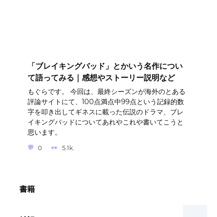
「ブレイキングバッド」とかいう名作につい
て語ってみる｜感想やストーリー説明など
もぐらです。 今回は、最終シーズンが海外のとある
評論サイトにて、100点満点中99点という記録的数
字を叩き出してギネスに載った伝説のドラマ、ブレ
イキングバッドについてあれやこれや書いてこうと
思います。
0
5.1k.
書籍