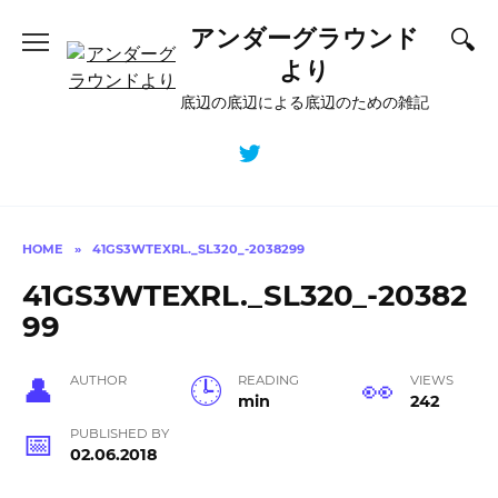
Skip
アンダーグラウンド
to
content
より
底辺の底辺による底辺のための雑記
HOME
»
41GS3WTEXRL._SL320_-2038299
41GS3WTEXRL._SL320_-20382
99
AUTHOR
READING
VIEWS
min
242
PUBLISHED BY
02.06.2018