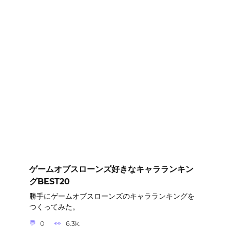
ゲームオブスローンズ好きなキャラランキン
グBEST20
勝手にゲームオブスローンズのキャラランキングを
つくってみた。
0
6.3k.