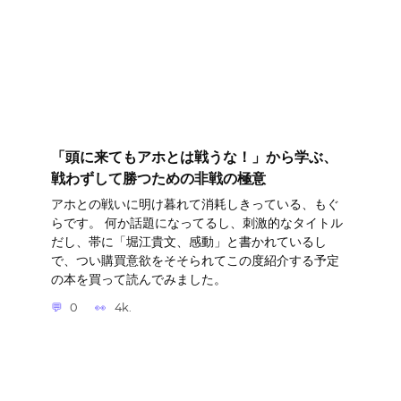
「頭に来てもアホとは戦うな！」から学ぶ、
戦わずして勝つための非戦の極意
アホとの戦いに明け暮れて消耗しきっている、もぐ
らです。 何か話題になってるし、刺激的なタイトル
だし、帯に「堀江貴文、感動」と書かれているし
で、つい購買意欲をそそられてこの度紹介する予定
の本を買って読んでみました。
0
4k.