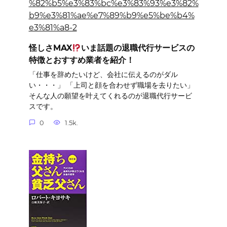
怪しさMAX
いま話題の退職代行サービスの
特徴とおすすめ業者を紹介！
「仕事を辞めたいけど、会社に伝えるのがダル
い・・・」 「上司と顔を合わせず職場を去りたい」
そんな人の願望を叶えてくれるのが退職代行サービ
スです。
0
1.5k.