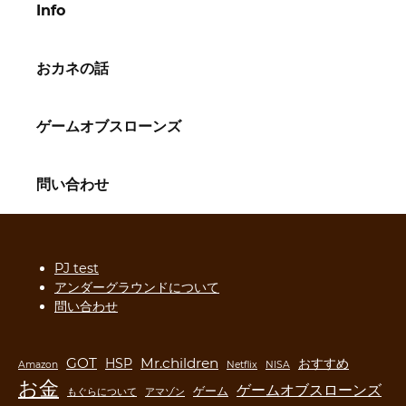
Info
おカネの話
ゲームオブスローンズ
問い合わせ
PJ test
アンダーグラウンドについて
問い合わせ
GOT
Mr.children
HSP
おすすめ
Amazon
Netflix
NISA
お金
ゲームオブスローンズ
ゲーム
もぐらについて
アマゾン