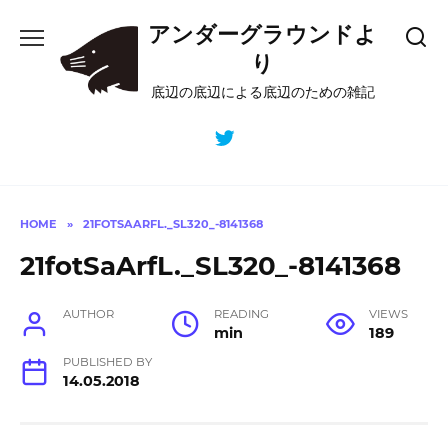
Skip
アンダーグラウンドよ
to
content
り
底辺の底辺による底辺のための雑記
HOME
»
21FOTSAARFL._SL320_-8141368
21fotSaArfL._SL320_-8141368
AUTHOR
READING
VIEWS
min
189
PUBLISHED BY
14.05.2018