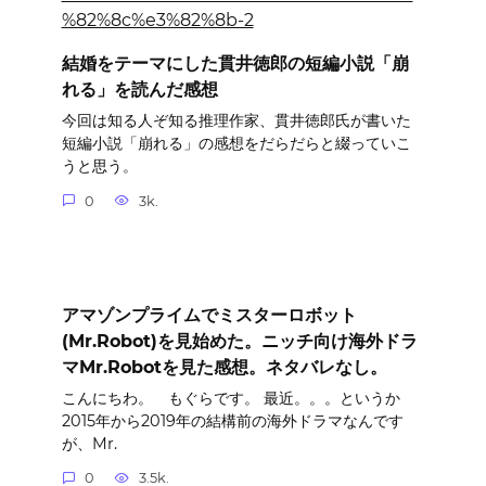
結婚をテーマにした貫井徳郎の短編小説「崩
れる」を読んだ感想
今回は知る人ぞ知る推理作家、貫井徳郎氏が書いた
短編小説「崩れる」の感想をだらだらと綴っていこ
うと思う。
0
3k.
アマゾンプライムでミスターロボット
(Mr.Robot)を見始めた。ニッチ向け海外ドラ
マMr.Robotを見た感想。ネタバレなし。
こんにちわ。 もぐらです。 最近。。。というか
2015年から2019年の結構前の海外ドラマなんです
が、Mr.
0
3.5k.