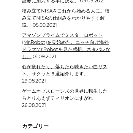
証券に加入する事に決定。
09.09.2021
積み立てNISAをこれから始める人に。積
み立てNISAの仕組みをわかりやすく解
説。
05.09.2021
アマゾンプライムでミスターロボット
(Mr.Robot)を見始めた。ニッチ向け海外
ドラマMr.Robotを見た感想。ネタバレな
し。
01.09.2021
心が疲れたり、落ちたら聴きたい曲リス
ト。サクッと６選紹介します。
29.08.2021
ゲームオブスローンズの世界に転生した
らとりあえずティリオンにすがれ
26.08.2021
カテゴリー