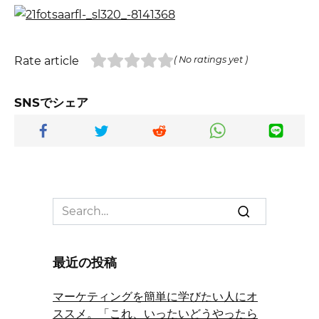
Rate article
( No ratings yet )
SNSでシェア
Search
for:
最近の投稿
マーケティングを簡単に学びたい人にオ
ススメ。「これ、いったいどうやったら