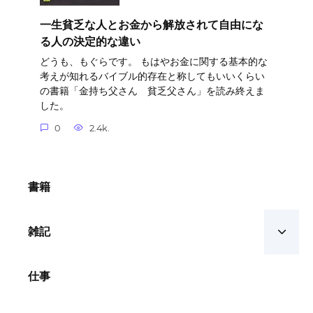
一生貧乏な人とお金から解放されて自由にな
る人の決定的な違い
どうも、もぐらです。 もはやお金に関する基本的な
考えが知れるバイブル的存在と称してもいいくらい
の書籍「金持ち父さん 貧乏父さん」を読み終えま
した。
0
2.4k.
書籍
雑記
仕事