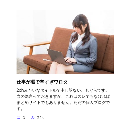
仕事が暇で辛すぎワロタ
2chみたいなタイトルで申し訳ない、もぐらです。
念の為言っておきますが、これはスレでもなければ
まとめサイトでもありません。ただの個人ブログで
す。
0
3.1k.