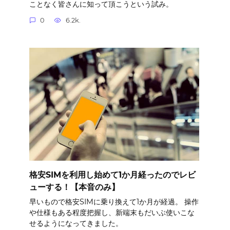
ことなく皆さんに知って頂こうという試み。
0
6.2k.
格安SIMを利用し始めて1か月経ったのでレビ
ューする！【本音のみ】
早いもので格安SIMに乗り換えて1か月が経過。 操作
や仕様もある程度把握し、新端末もだいぶ使いこな
せるようになってきました。