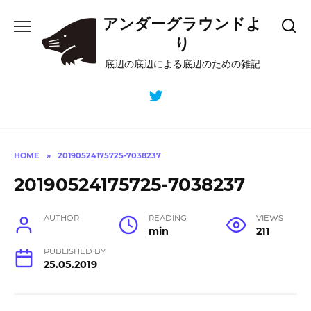
Skip
アンダーグラウンドよ
to
content
り
底辺の底辺による底辺のための雑記
HOME
»
20190524175725-7038237
20190524175725-7038237
AUTHOR
READING
VIEWS
min
211
PUBLISHED BY
25.05.2019