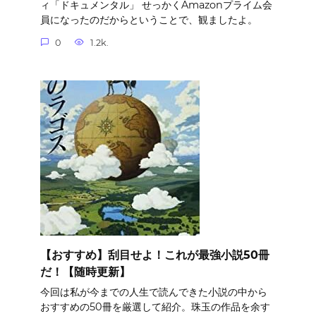
ィ「ドキュメンタル」 せっかくAmazonプライム会
員になったのだからということで、観ましたよ。
0
1.2k.
【おすすめ】刮目せよ！これが最強小説50冊
だ！【随時更新】
今回は私が今までの人生で読んできた小説の中から
おすすめの50冊を厳選して紹介。珠玉の作品を余す