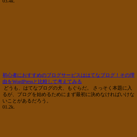
0
3.4k.
初心者におすすめのブログサービスははてなブログ！その理
由をWordPressと比較して考えてみる
どうも、はてなブログの犬、もぐらだ。 さっそく本題に入
るが、ブログを始めるためにまず最初に決めなければいけな
いことがあるだろう。
0
1.2k.