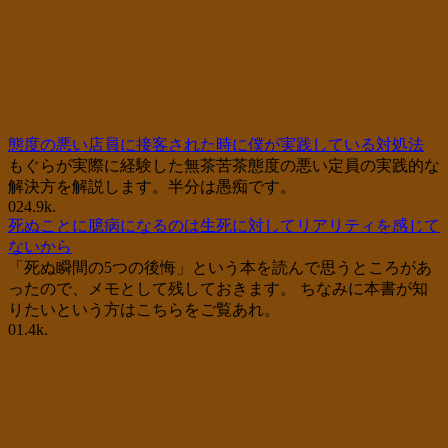
態度の悪い店員に接客された時に僕が実践している対処法
もぐらが実際に経験した無茶苦茶態度の悪い定員の実践的な
解決方を解説します。半分は愚痴です。
0
24.9k.
死ぬことに臆病になるのは生死に対してリアリティを感じて
ないから
「死ぬ瞬間の5つの後悔」という本を読んで思うところがあ
ったので、メモとして残しておきます。 ちなみに本書が知
りたいという方はこちらをご覧あれ。
0
1.4k.