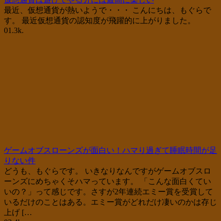
最近、仮想通貨が熱いようで・・・ こんにちは、もぐらで
す。 最近仮想通貨の認知度が飛躍的に上がりました。
0
1.3k.
ゲームオブスローンズが面白い！ハマり過ぎて睡眠時間が足
りない件
どうも、もぐらです。 いきなりなんですがゲームオブスロ
ーンズにめちゃくそハマっています。 「こんな面白くてい
いの？」って感じです。さすが2年連続エミー賞を受賞して
いるだけのことはある。エミー賞がどれだけ凄いのかは存じ
上げ […