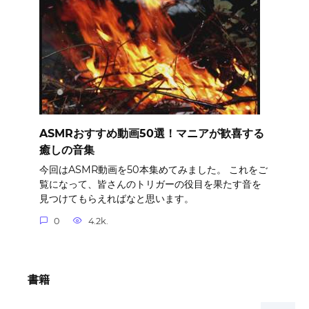
ASMRおすすめ動画50選！マニアが歓喜する
癒しの音集
今回はASMR動画を50本集めてみました。 これをご
覧になって、皆さんのトリガーの役目を果たす音を
見つけてもらえればなと思います。
0
4.2k.
書籍