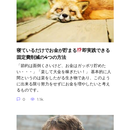
寝ているだけでお金が貯まる
即実践できる
固定費削減の4つの方法
「節約は面倒くさいけど、お金はガッポリ貯めた
い・・・」「楽して大金を稼ぎたい！」 基本的に人
間というのは楽をしたがる生き物であり、このよう
に出来る限り努力をせずにお金を増やしたいと考え
るものです。
0
1.1k.