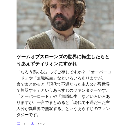
ゲームオブスローンズの世界に転生したらと
りあえずティリオンにすがれ
「なろう系小説」ってご存じですか？ 「オーバーロ
ード」や「無職転生」などいろいろありますが、一
言でまとめると「現代で不遇だった主人公が異世界
で無双する」というあらすじのファンタジーです。
「オーバーロード」や「無職転生」などいろいろあ
りますが、一言でまとめると「現代で不遇だった主
人公が異世界で無双する」というあらすじのファン
タジーです。
0
3.9k.