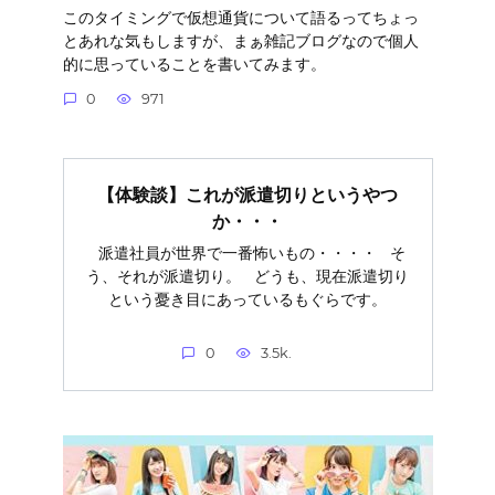
このタイミングで仮想通貨について語るってちょっ
とあれな気もしますが、まぁ雑記ブログなので個人
的に思っていることを書いてみます。
0
971
【体験談】これが派遣切りというやつ
か・・・
派遣社員が世界で一番怖いもの・・・・ そ
う、それが派遣切り。 どうも、現在派遣切り
という憂き目にあっているもぐらです。
0
3.5k.