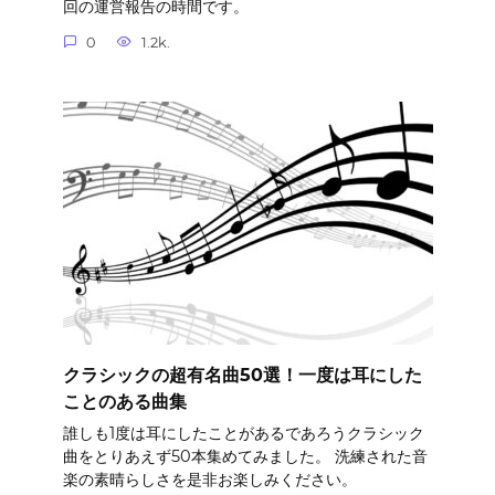
回の運営報告の時間です。
0
1.2k.
クラシックの超有名曲50選！一度は耳にした
ことのある曲集
誰しも1度は耳にしたことがあるであろうクラシック
曲をとりあえず50本集めてみました。 洗練された音
楽の素晴らしさを是非お楽しみください。