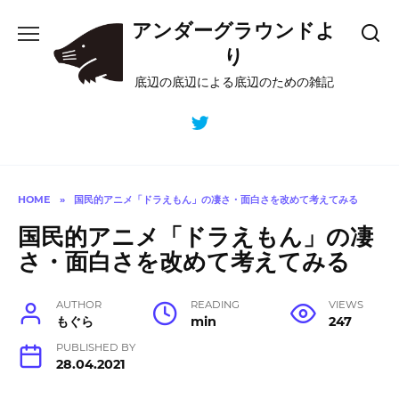
Skip
アンダーグラウンドよ
to
content
り
底辺の底辺による底辺のための雑記
HOME
»
国民的アニメ「ドラえもん」の凄さ・面白さを改めて考えてみる
国民的アニメ「ドラえもん」の凄
さ・面白さを改めて考えてみる
AUTHOR
READING
VIEWS
もぐら
min
247
PUBLISHED BY
28.04.2021