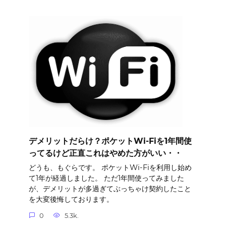
デメリットだらけ？ポケットWi-Fiを1年間使
ってるけど正直これはやめた方がいい・・
どうも、もぐらです。 ポケットWi-Fiを利用し始め
て1年が経過しました。 ただ1年間使ってみました
が、デメリットが多過ぎてぶっちゃけ契約したこと
を大変後悔しております。
0
5.3k.