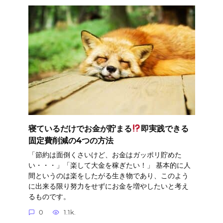
寝ているだけでお金が貯まる
即実践できる
固定費削減の4つの方法
「節約は面倒くさいけど、お金はガッポリ貯めた
い・・・」「楽して大金を稼ぎたい！」 基本的に人
間というのは楽をしたがる生き物であり、このよう
に出来る限り努力をせずにお金を増やしたいと考え
るものです。
0
1.1k.