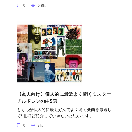
0
5.8k.
【玄人向け】個人的に最近よく聞くミスター
チルドレンの曲5選
もぐらが個人的に最近好んでよく聴く楽曲を厳選し
て5曲ほど紹介していきたいと思います。
0
3k.