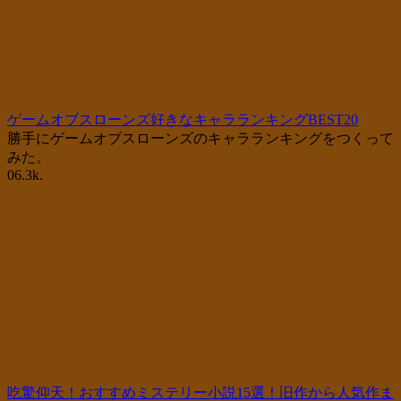
ゲームオブスローンズ好きなキャラランキングBEST20
勝手にゲームオブスローンズのキャラランキングをつくって
みた。
0
6.3k.
吃驚仰天！おすすめミステリー小説15選！旧作から人気作ま