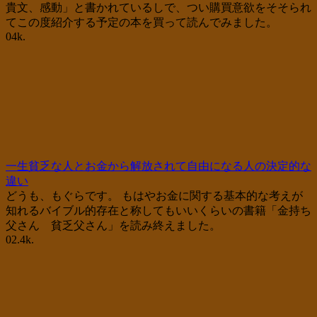
貴文、感動」と書かれているしで、つい購買意欲をそそられ
てこの度紹介する予定の本を買って読んでみました。
0
4k.
一生貧乏な人とお金から解放されて自由になる人の決定的な
違い
どうも、もぐらです。 もはやお金に関する基本的な考えが
知れるバイブル的存在と称してもいいくらいの書籍「金持ち
父さん 貧乏父さん」を読み終えました。
0
2.4k.