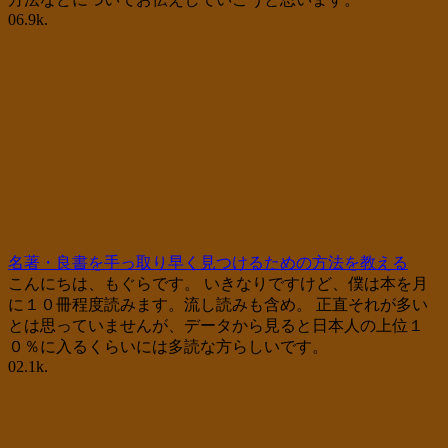
0
6.9k.
名著・良書を手っ取り早く見つけるための方法を教える
こんにちは、もぐらです。 いきなりですけど、僕は本を月
に１０冊程度読みます。流し読みも含め。 正直それが多い
とは思っていませんが、データから見ると日本人の上位１
０％に入るくらいには多読な方らしいです。
0
2.1k.