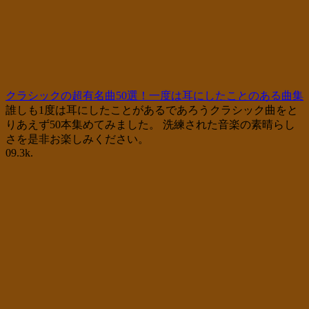
クラシックの超有名曲50選！一度は耳にしたことのある曲集
誰しも1度は耳にしたことがあるであろうクラシック曲をと
りあえず50本集めてみました。 洗練された音楽の素晴らし
さを是非お楽しみください。
0
9.3k.