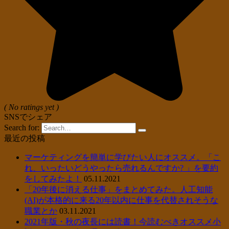
( No ratings yet )
SNSでシェア
Search for:
最近の投稿
マーケティングを簡単に学びたい人にオススメ。「こ
れ、いったいどうやったら売れるんですか? 」を要約
をしてみたよ！
05.11.2021
「20年後に消える仕事」をまとめてみた。人工知能
(AI)が本格的に来る20年以内に仕事を代替されそうな
職業とか
03.11.2021
2021年版・秋の夜長には読書！今読むべきオススメ小