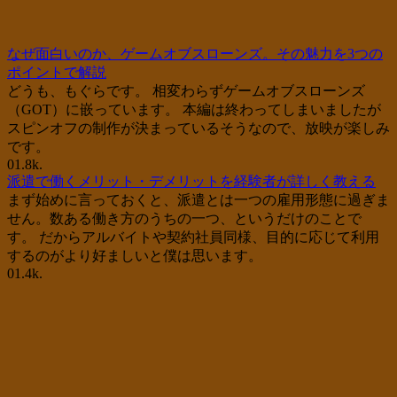
なぜ面白いのか、ゲームオブスローンズ。その魅力を3つの
ポイントで解説
どうも、もぐらです。 相変わらずゲームオブスローンズ
（GOT）に嵌っています。 本編は終わってしまいましたが
スピンオフの制作が決まっているそうなので、放映が楽しみ
です。
0
1.8k.
派遣で働くメリット・デメリットを経験者が詳しく教える
まず始めに言っておくと、派遣とは一つの雇用形態に過ぎま
せん。数ある働き方のうちの一つ、というだけのことで
す。 だからアルバイトや契約社員同様、目的に応じて利用
するのがより好ましいと僕は思います。
0
1.4k.