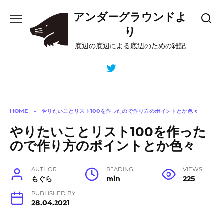
Skip
アンダーグラウンドよ
to
content
り
底辺の底辺による底辺のための雑記
HOME
»
やりたいことリスト100を作ったので作り方のポイントとか色々
やりたいことリスト100を作った
ので作り方のポイントとか色々
AUTHOR
READING
VIEWS
もぐら
min
225
PUBLISHED BY
28.04.2021