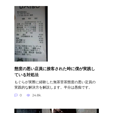
態度の悪い店員に接客された時に僕が実践し
ている対処法
もぐらが実際に経験した無茶苦茶態度の悪い定員の
実践的な解決方を解説します。半分は愚痴です。
0
24.8k.