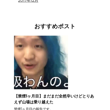
2017年12月
おすすめポスト
【禁煙1ヶ月目】まだまだ全然辛いけどとりあ
えず山場は乗り越えた
禁煙1ヶ月目の報告です。