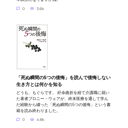
0
3.6k.
「死ぬ瞬間の5つの後悔」を読んで後悔しない
生き方とは何かを知る
どうも、もぐらです。 紆余曲折を経て介護職に就い
た著者ブロニー・ウェアが、終末医療を通して学ん
だ経験から綴った「死ぬ瞬間の5つの後悔」という書
籍を読み終わりました。
0
4.8k.