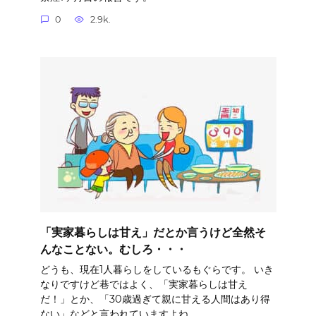
0
2.9k.
「実家暮らしは甘え」だとか言うけど全然そ
んなことない。むしろ・・・
どうも、現在1人暮らしをしているもぐらです。 いき
なりですけど巷ではよく、「実家暮らしは甘え
だ！」とか、「30歳過ぎて親に甘える人間はあり得
ない」などと言われていますよね。