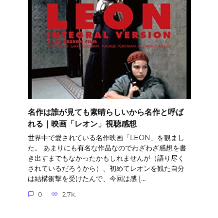
名作は誰が見ても素晴らしいから名作と呼ば
れる｜映画「レオン」視聴感想
世界中で愛されている名作映画「LEON」を観まし
た。 あまりにも有名な作品なのでわざわざ感想を書
き出すまでもなかったかもしれませんが（語り尽く
されているだろうから）、初めてレオンを観た自分
は結構衝撃を受けたんで、今回は感 […
0
2.7k.