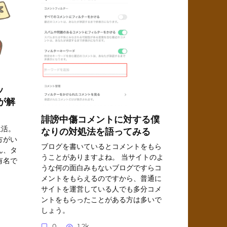
ッ
が解
誹謗中傷コメントに対する僕
生活。
なりの対処法を語ってみる
方がい
ブログを書いているとコメントをもら
ん、タ
うことがありますよね。 当サイトのよ
有名で
うな何の面白みもないブログですらコ
メントをもらえるのですから、普通に
サイトを運営している人でも多分コメ
ントをもらったことがある方は多いで
しょう。
0
1.2k.