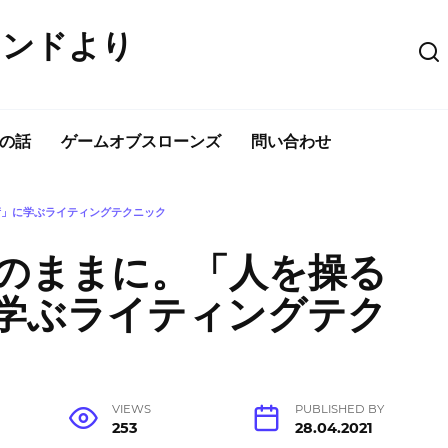
ウンドより
の話
ゲームオブスローンズ
問い合わせ
術」に学ぶライティングテクニック
のままに。「人を操る
学ぶライティングテク
VIEWS
PUBLISHED BY
253
28.04.2021