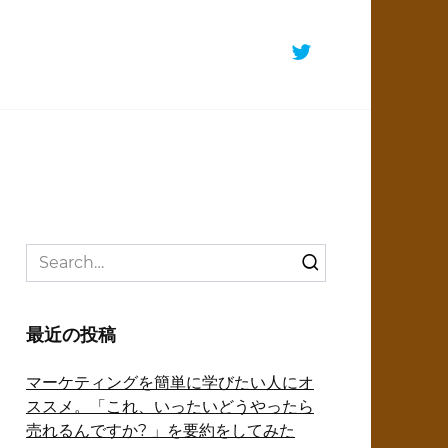
Search
for:
最近の投稿
マーケティングを簡単に学びたい人にオ
ススメ。「これ、いったいどうやったら
売れるんですか? 」を要約をしてみた