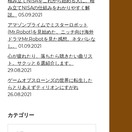
積み立てNISAをこれから始める人に。積
み立てNISAの仕組みをわかりやすく解
説。
05.09.2021
アマゾンプライムでミスターロボット
(Mr.Robot)を見始めた。ニッチ向け海外
ドラマMr.Robotを見た感想。ネタバレな
し。
01.09.2021
心が疲れたり、落ちたら聴きたい曲リス
ト。サクッと６選紹介します。
29.08.2021
ゲームオブスローンズの世界に転生した
らとりあえずティリオンにすがれ
26.08.2021
カテゴリー