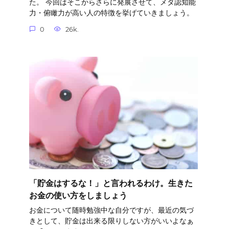
た。 今回はそこからさらに発展させて、メタ認知能
力・俯瞰力が高い人の特徴を挙げていきましょう。
0
26k.
「貯金はするな！」と言われるわけ。生きた
お金の使い方をしましょう
お金について随時勉強中な自分ですが、最近の気づ
きとして、貯金は出来る限りしない方がいいよなぁ