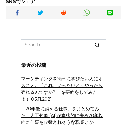
SNSでシェア
Search
for:
最近の投稿
マーケティングを簡単に学びたい人にオ
ススメ。「これ、いったいどうやったら
売れるんですか? 」を要約をしてみた
よ！
05.11.2021
「20年後に消える仕事」をまとめてみ
た。人工知能 (AI)が本格的に来る20年以
内に仕事を代替されそうな職業とか