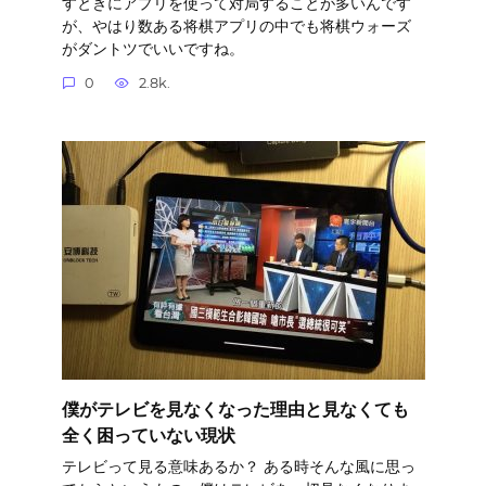
すときにアプリを使って対局することが多いんです
が、やはり数ある将棋アプリの中でも将棋ウォーズ
がダントツでいいですね。
0
2.8k.
僕がテレビを見なくなった理由と見なくても
全く困っていない現状
テレビって見る意味あるか？ ある時そんな風に思っ