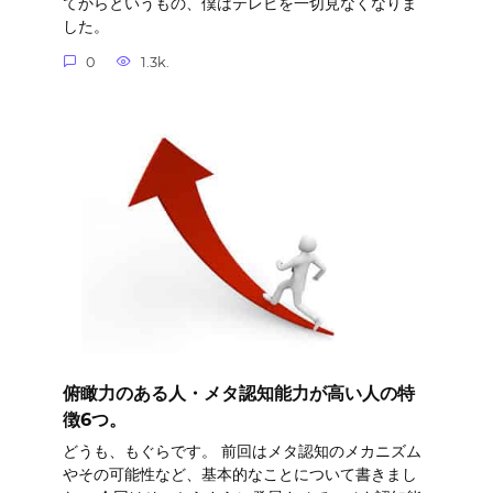
てからというもの、僕はテレビを一切見なくなりま
した。
0
1.3k.
俯瞰力のある人・メタ認知能力が高い人の特
徴6つ。
どうも、もぐらです。 前回はメタ認知のメカニズム
やその可能性など、基本的なことについて書きまし