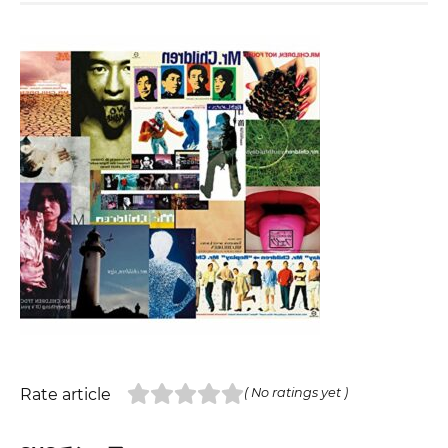
Rate article
( No ratings yet )