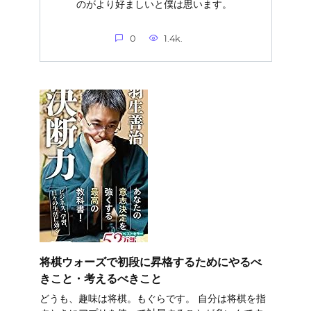
のがより好ましいと僕は思います。
0
1.4k.
将棋ウォーズで初段に昇格するためにやるべ
きこと・考えるべきこと
どうも、趣味は将棋。もぐらです。 自分は将棋を指