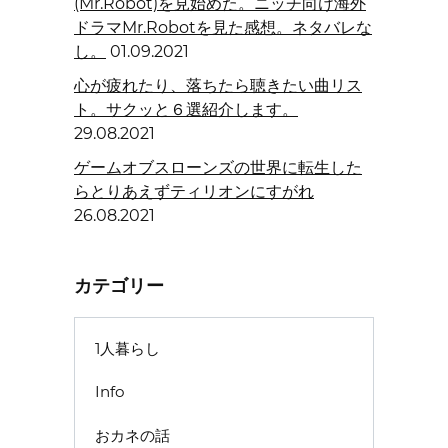
(Mr.Robot)を見始めた。ニッチ向け海外
ドラマMr.Robotを見た感想。ネタバレな
し。
01.09.2021
心が疲れたり、落ちたら聴きたい曲リス
ト。サクッと６選紹介します。
29.08.2021
ゲームオブスローンズの世界に転生した
らとりあえずティリオンにすがれ
26.08.2021
カテゴリー
1人暮らし
Info
おカネの話