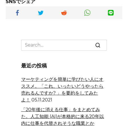
SNSでシェア
Search
for:
最近の投稿
マーケティングを簡単に学びたい人にオ
ススメ。「これ、いったいどうやったら
売れるんですか? 」を要約をしてみた
よ！
05.11.2021
「20年後に消える仕事」をまとめてみ
た。人工知能 (AI)が本格的に来る20年以
内に仕事を代替されそうな職業とか