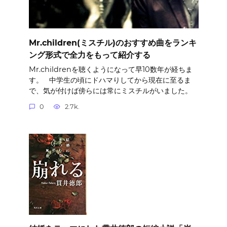
Mr.children(ミスチル)のおすすめ曲をランキ
ング形式で全力をもって紹介する
Mr.childrenを聴くようになって早10数年が経ちま
す。 中学生の頃にドハマりしてから現在に至るま
で、気が付けば傍らには常にミスチルがいました。
0
2.7k.