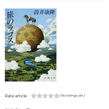
Rate article
( No ratings yet )