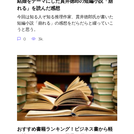
結婚をテーマにした貫井徳郎の短編小説「崩
れる」を読んだ感想
今回は知る人ぞ知る推理作家、貫井徳郎氏が書いた
短編小説「崩れる」の感想をだらだらと綴っていこ
うと思う。
0
3k.
おすすめ書籍ランキング！ビジネス書から軽