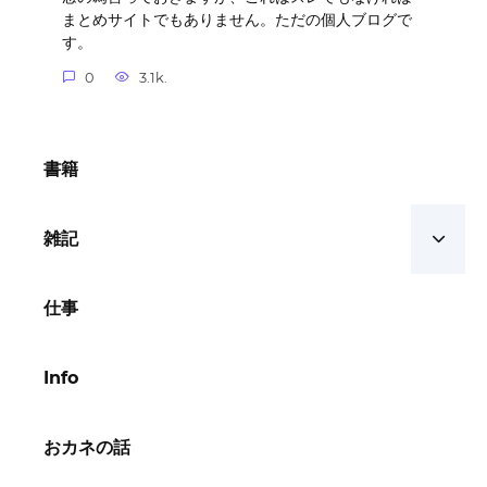
まとめサイトでもありません。ただの個人ブログで
す。
0
3.1k.
書籍
雑記
仕事
Info
おカネの話