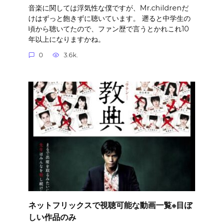
音楽に関しては浮気性な僕ですが、Mr.childrenだ
けはずっと飽きずに聴いています。 遡ると中学生の
頃から聴いてたので、ファン歴で言うとかれこれ10
年以上になりますかね。
0
3.6k.
ネットフリックスで視聴可能な動画一覧※目ぼ
しい作品のみ