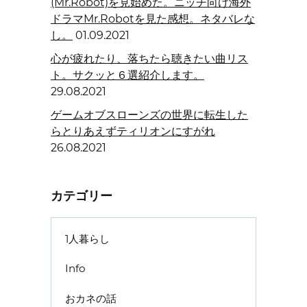
(Mr.Robot)を見始めた。ニッチ向け海外
ドラマMr.Robotを見た感想。ネタバレな
し。
01.09.2021
心が疲れたり、落ちたら聴きたい曲リス
ト。サクッと６選紹介します。
29.08.2021
ゲームオブスローンズの世界に転生した
らとりあえずティリオンにすがれ
26.08.2021
カテゴリー
1人暮らし
Info
おカネの話