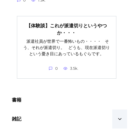
0
1.3k.
【体験談】これが派遣切りというやつ
か・・・
派遣社員が世界で一番怖いもの・・・・ そ
う、それが派遣切り。 どうも、現在派遣切り
という憂き目にあっているもぐらです。
0
3.5k.
書籍
雑記