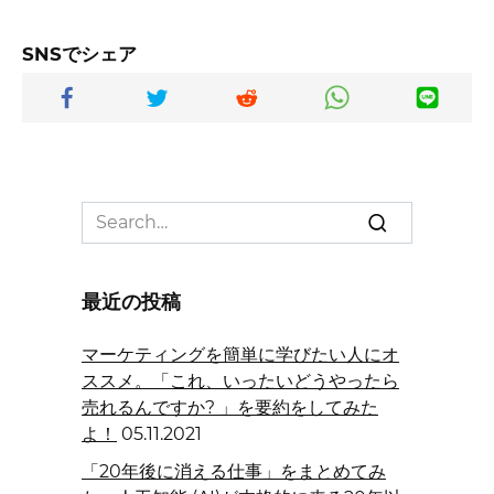
SNSでシェア
Search
for:
最近の投稿
マーケティングを簡単に学びたい人にオ
ススメ。「これ、いったいどうやったら
売れるんですか? 」を要約をしてみた
よ！
05.11.2021
「20年後に消える仕事」をまとめてみ