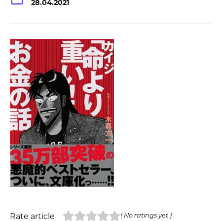
28.04.2021
Rate article
( No ratings yet )