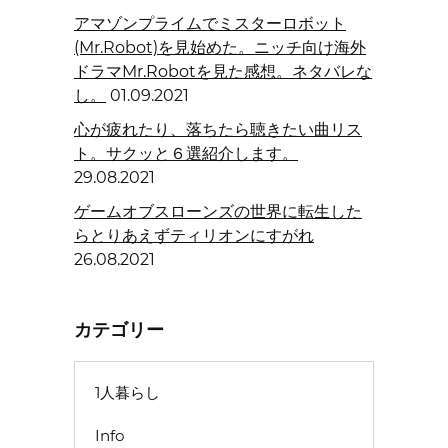
アマゾンプライムでミスターロボット
(Mr.Robot)を見始めた。ニッチ向け海外
ドラマMr.Robotを見た感想。ネタバレな
し。
01.09.2021
心が疲れたり、落ちたら聴きたい曲リス
ト。サクッと６選紹介します。
29.08.2021
ゲームオブスローンズの世界に転生した
らとりあえずティリオンにすがれ
26.08.2021
カテゴリー
1人暮らし
Info