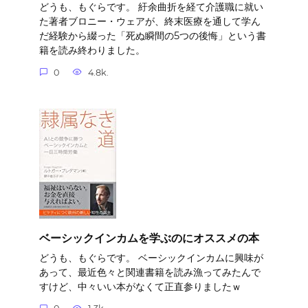
どうも、もぐらです。 紆余曲折を経て介護職に就い
た著者ブロニー・ウェアが、終末医療を通して学ん
だ経験から綴った「死ぬ瞬間の5つの後悔」という書
籍を読み終わりました。
0
4.8k.
ベーシックインカムを学ぶのにオススメの本
どうも、もぐらです。 ベーシックインカムに興味が
あって、最近色々と関連書籍を読み漁ってみたんで
すけど、中々いい本がなくて正直参りましたｗ