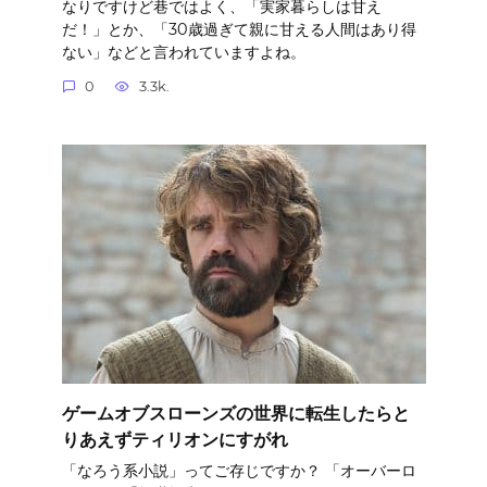
なりですけど巷ではよく、「実家暮らしは甘え
だ！」とか、「30歳過ぎて親に甘える人間はあり得
ない」などと言われていますよね。
0
3.3k.
ゲームオブスローンズの世界に転生したらと
りあえずティリオンにすがれ
「なろう系小説」ってご存じですか？ 「オーバーロ