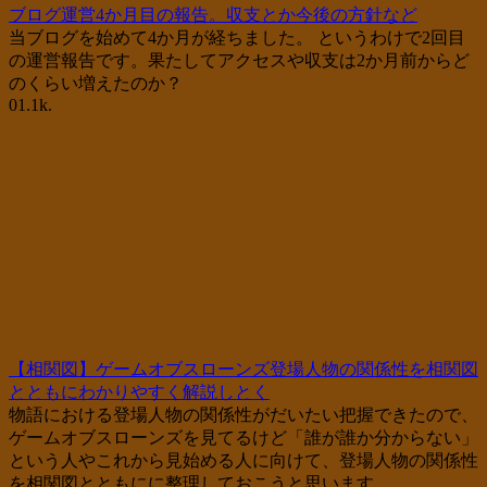
ブログ運営4か月目の報告。収支とか今後の方針など
当ブログを始めて4か月が経ちました。 というわけで2回目
の運営報告です。果たしてアクセスや収支は2か月前からど
のくらい増えたのか？
0
1.1k.
【相関図】ゲームオブスローンズ登場人物の関係性を相関図
とともにわかりやすく解説しとく
物語における登場人物の関係性がだいたい把握できたので、
ゲームオブスローンズを見てるけど「誰が誰か分からない」
という人やこれから見始める人に向けて、登場人物の関係性
を相関図とともにに整理しておこうと思います。