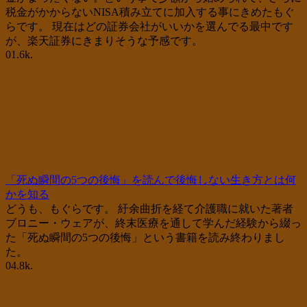
税金がかからないNISA積み立てに加入する事にきめたもぐ
らです。 現在はどの証券会社がいいかを選んでる最中です
が、楽天証券にきまりそうな予感です。
0
1.6k.
「死ぬ瞬間の5つの後悔」を読んで後悔しない生き方とは何
かを知る
どうも、もぐらです。 紆余曲折を経て介護職に就いた著者
ブロニー・ウェアが、終末医療を通して学んだ経験から綴っ
た「死ぬ瞬間の5つの後悔」という書籍を読み終わりまし
た。
0
4.8k.