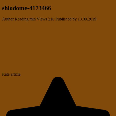
shiodome-4173466
Author
Reading
min
Views
216
Published by
13.09.2019
Rate article