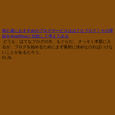
初心者におすすめのブログサービスははてなブログ！その理
由をWordPressと比較して考えてみる
どうも、はてなブログの犬、もぐらだ。 さっそく本題に入
るが、ブログを始めるためにまず最初に決めなければいけな
いことがあるだろう。
0
1.2k.