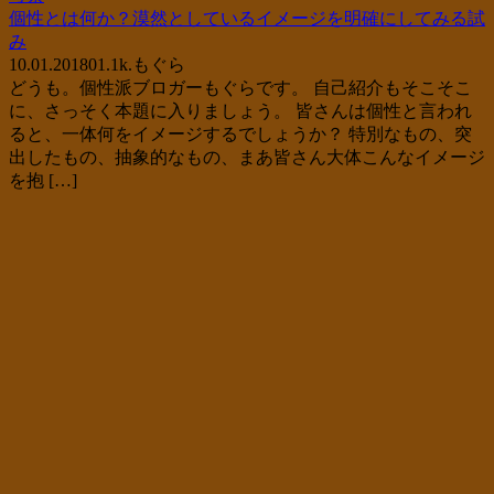
個性とは何か？漠然としているイメージを明確にしてみる試
み
10.01.2018
0
1.1k.
もぐら
どうも。個性派ブロガーもぐらです。 自己紹介もそこそこ
に、さっそく本題に入りましょう。 皆さんは個性と言われ
ると、一体何をイメージするでしょうか？ 特別なもの、突
出したもの、抽象的なもの、まあ皆さん大体こんなイメージ
を抱 […]