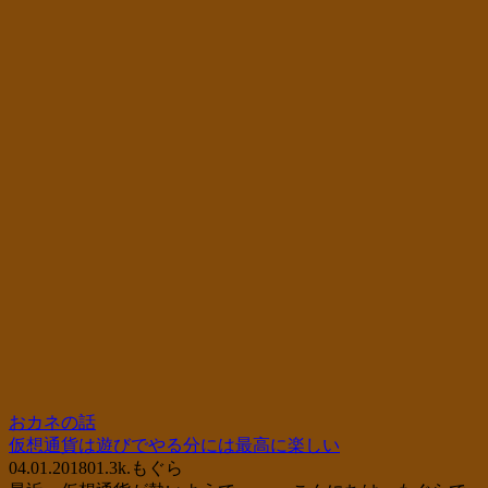
おカネの話
仮想通貨は遊びでやる分には最高に楽しい
04.01.2018
0
1.3k.
もぐら