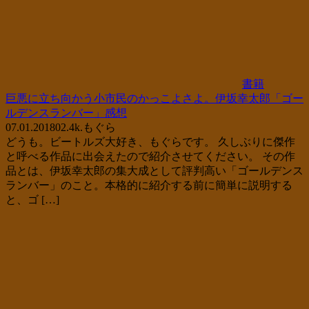
書籍
巨悪に立ち向かう小市民のかっこよさよ。伊坂幸太郎「ゴー
ルデンスランバー」感想
07.01.2018
0
2.4k.
もぐら
どうも。ビートルズ大好き、もぐらです。 久しぶりに傑作
と呼べる作品に出会えたので紹介させてください。 その作
品とは、伊坂幸太郎の集大成として評判高い「ゴールデンス
ランバー」のこと。本格的に紹介する前に簡単に説明する
と、ゴ […]