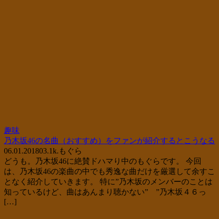
趣味
乃木坂46の名曲（おすすめ）をファンが紹介するとこうなる
06.01.2018
0
3.1k.
もぐら
どうも。乃木坂46に絶賛ドハマり中のもぐらです。 今回
は、乃木坂46の楽曲の中でも秀逸な曲だけを厳選して余すこ
となく紹介していきます。 特に”乃木坂のメンバーのことは
知っているけど、曲はあんまり聴かない” ”乃木坂４６っ
[…]