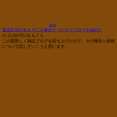
Info
底辺生活があまりにも惨めだったのでブログを始めた
31.12.2017
0
1.5k.
もぐら
この度新しく雑記ブログを起ち上げたので、その報告と経緯
について話していこうと思います。