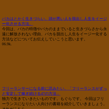
バカはとかく生きづらい。頭が悪い人を脱出し人生をイージ
ー化させる方法。
今回は、バカの特徴やバカのままでいると生きづらさから永
遠に解放されない理由、バカを脱出し人生をイージー化する
方法などについてお伝えしていこうと思います。
0
6.9k.
フリーランサーになる前に読みたい。「フリーランスがずっ
と安定して稼ぎ続ける47の方法」
独力で生きていきたいものです。もぐらです。 今回はフリ
ーランスになりたい人向けの書籍を紹介していきましょう。
それがこちら。