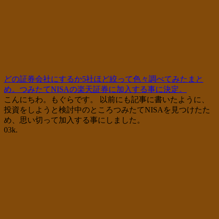
どの証券会社にするか5社ほど絞って色々調べてみたまと
め。つみたてNISAの楽天証券に加入する事に決定。
こんにちわ。もぐらです。 以前にも記事に書いたように、
投資をしようと検討中のところつみたてNISAを見つけたた
め、思い切って加入する事にしました。
0
3k.