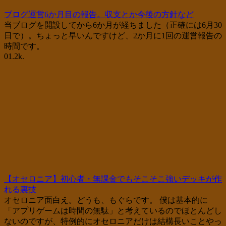
ブログ運営6か月目の報告。収支とか今後の方針など
当ブログを開設してから6か月が経ちました（正確には6月30
日で）。ちょっと早いんですけど、2か月に1回の運営報告の
時間です。
0
1.2k.
【オセロニア】初心者・無課金でもそこそこ強いデッキが作
れる裏技
オセロニア面白え。どうも、もぐらです。 僕は基本的に
「アプリゲームは時間の無駄」と考えているのでほとんどし
ないのですが、特例的にオセロニアだけは結構長いことやっ