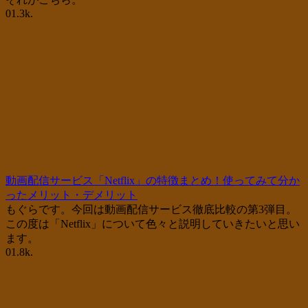
0
1.3k.
動画配信サービス「Netflix」の特徴まとめ！使ってみて分か
ったメリット・デメリット
もぐらです。今回は動画配信サービス徹底比較の第3弾目。
この度は「Netflix」について色々と説明していきたいと思い
ます。
0
1.8k.