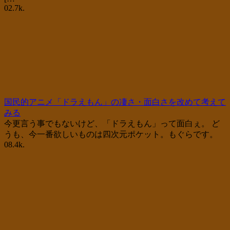
0
2.7k.
国民的アニメ「ドラえもん」の凄さ・面白さを改めて考えて
みる
今更言う事でもないけど、「ドラえもん」って面白ぇ。 ど
うも、今一番欲しいものは四次元ポケット。もぐらです。
0
8.4k.