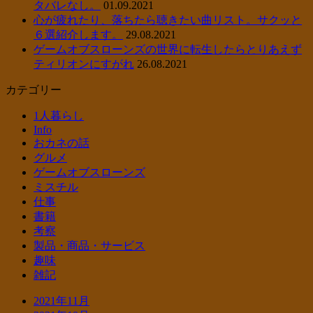
タバレなし。
01.09.2021
心が疲れたり、落ちたら聴きたい曲リスト。サクッと
６選紹介します。
29.08.2021
ゲームオブスローンズの世界に転生したらとりあえず
ティリオンにすがれ
26.08.2021
カテゴリー
1人暮らし
Info
おカネの話
グルメ
ゲームオブスローンズ
ミスチル
仕事
書籍
考察
製品・商品・サービス
趣味
雑記
2021年11月