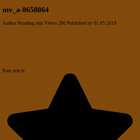
mv_a-8658864
Author
Reading
min
Views
280
Published by
01.05.2019
Rate article