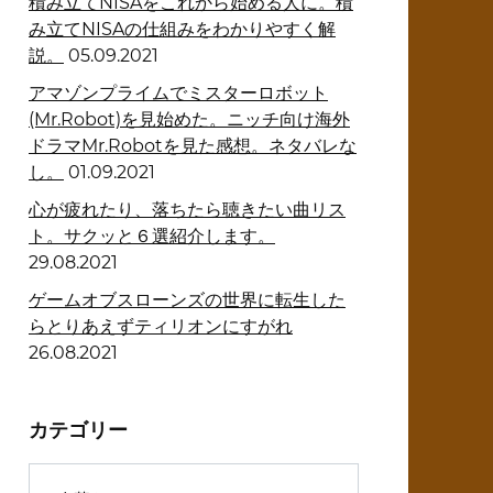
積み立てNISAをこれから始める人に。積
み立てNISAの仕組みをわかりやすく解
説。
05.09.2021
アマゾンプライムでミスターロボット
(Mr.Robot)を見始めた。ニッチ向け海外
ドラマMr.Robotを見た感想。ネタバレな
し。
01.09.2021
心が疲れたり、落ちたら聴きたい曲リス
ト。サクッと６選紹介します。
29.08.2021
ゲームオブスローンズの世界に転生した
らとりあえずティリオンにすがれ
26.08.2021
カテゴリー