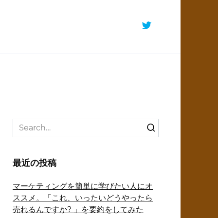
Search
for:
最近の投稿
マーケティングを簡単に学びたい人にオ
ススメ。「これ、いったいどうやったら
売れるんですか? 」を要約をしてみた