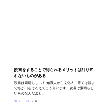
読書をすることで得られるメリットは計り知
れないものがある
読書は素晴らしい！ 知識人から文化人、果ては親ま
でもが口をそろえてこう言います。読書は素晴らし
いものなんだよと。
0
2.3k.