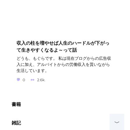
収入の柱を増やせば人生のハードルが下がっ
て生きやすくなるよ～って話
どうも、もぐらです。 私は現在ブログからの広告収
入に加え、アルバイトからの労働収入を貰いながら
生活しています。
0
2.6k.
書籍
雑記