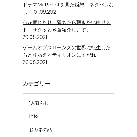
ドラマMr.Robotを見た感想。ネタバレな
し。
01.09.2021
心が疲れたり、落ちたら聴きたい曲リス
ト。サクッと６選紹介します。
29.08.2021
ゲームオブスローンズの世界に転生した
らとりあえずティリオンにすがれ
26.08.2021
カテゴリー
1人暮らし
Info
おカネの話