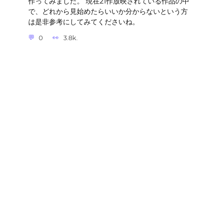
作ってみました。 現在21作放映されている作品の中
で、どれから見始めたらいいか分からないという方
は是非参考にしてみてくださいね。
0
3.8k.