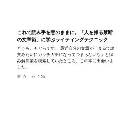
これで読み手を意のままに。「人を操る禁断
の文章術」に学ぶライティングテクニック
どうも、もぐらです。 最近自分の文章が「まるで論
文みたいにガッチガチになってつまらないな」と悩
み解決策を模索していたところ、この本に出会いま
した。
0
1.2k.