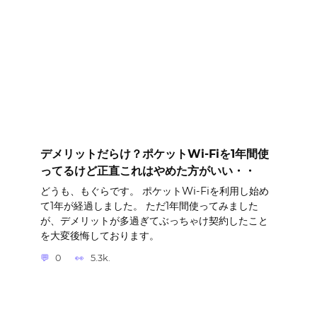
デメリットだらけ？ポケットWi-Fiを1年間使
ってるけど正直これはやめた方がいい・・
どうも、もぐらです。 ポケットWi-Fiを利用し始め
て1年が経過しました。 ただ1年間使ってみました
が、デメリットが多過ぎてぶっちゃけ契約したこと
を大変後悔しております。
0
5.3k.