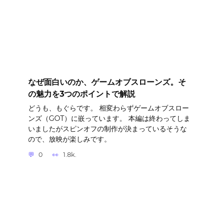
なぜ面白いのか、ゲームオブスローンズ。そ
の魅力を3つのポイントで解説
どうも、もぐらです。 相変わらずゲームオブスロー
ンズ（GOT）に嵌っています。 本編は終わってしま
いましたがスピンオフの制作が決まっているそうな
ので、放映が楽しみです。
0
1.8k.