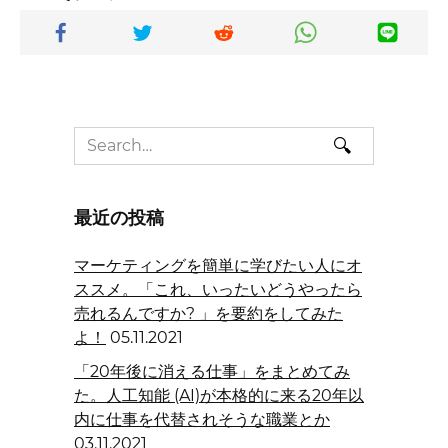
Search
for:
最近の投稿
マーケティングを簡単に学びたい人にオ
ススメ。「これ、いったいどうやったら
売れるんですか? 」を要約をしてみた
よ！
05.11.2021
「20年後に消える仕事」をまとめてみ
た。人工知能 (AI)が本格的に来る20年以
内に仕事を代替されそうな職業とか
03.11.2021