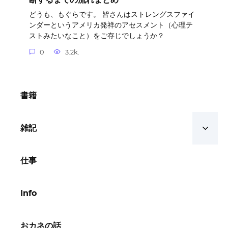
どうも、もぐらです。 皆さんはストレングスファイ
ンダーというアメリカ発祥のアセスメント（心理テ
ストみたいなこと）をご存じでしょうか？
0
3.2k.
書籍
雑記
仕事
Info
おカネの話