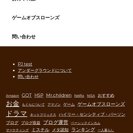
ゲームオブスローンズ
問い合わせ
PJ test
アンダーグラウンドについて
問い合わせ
GOT
Mr.children
HSP
おすすめ
Amazon
Netflix
NISA
お金
ゲームオブスローンズ
ゲーム
もぐらについて
アマゾン
ドラマ
ハイリー・センシティブ・パーソン
ネットフリックス
ブログ運営
ブログ
ブログ収益
ベーシックインカム
ランキング
ミスチル
メタ認知
マーケティング
一人暮らし