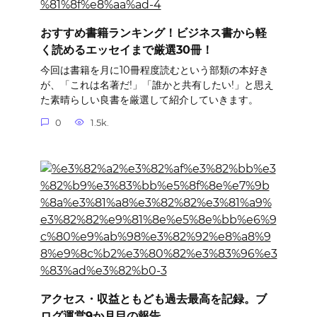
おすすめ書籍ランキング！ビジネス書から軽
く読めるエッセイまで厳選30冊！
今回は書籍を月に10冊程度読むという部類の本好き
が、「これは名著だ!」「誰かと共有したい!」と思え
た素晴らしい良書を厳選して紹介していきます。
0
1.5k.
アクセス・収益ともども過去最高を記録。ブ
ログ運営9か月目の報告