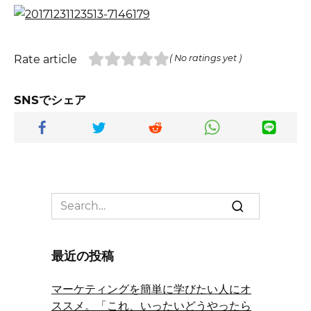
Rate article
( No ratings yet )
SNSでシェア
Search
for:
最近の投稿
マーケティングを簡単に学びたい人にオ
ススメ。「これ、いったいどうやったら