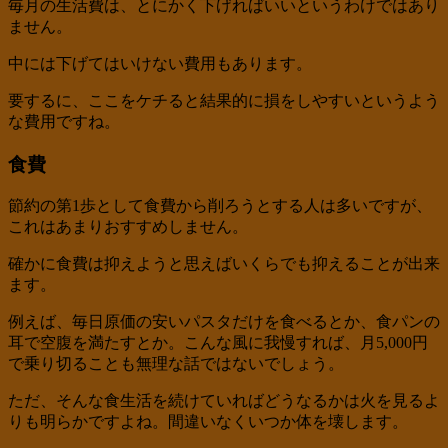
毎月の生活費は、とにかく下げればいいというわけではあり
ません。
中には下げてはいけない費用もあります。
要するに、ここをケチると結果的に損をしやすいというよう
な費用ですね。
食費
節約の第1歩として食費から削ろうとする人は多いですが、
これはあまりおすすめしません。
確かに食費は抑えようと思えばいくらでも抑えることが出来
ます。
例えば、毎日原価の安いパスタだけを食べるとか、食パンの
耳で空腹を満たすとか。こんな風に我慢すれば、月5,000円
で乗り切ることも無理な話ではないでしょう。
ただ、そんな食生活を続けていればどうなるかは火を見るよ
りも明らかですよね。間違いなくいつか体を壊します。