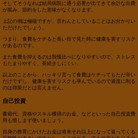
そしてそうなれば結局病院に通う必要が出てきて余計な出費
が嵩み、節約をした意味がなくなります。
上記の例は極端ですが、言わんとしていることはお分かりい
ただけたでしょう。
つまり、食費をケチると長い目で見た時に健康を害すリスク
があるのです。
また食費を抑えるのは我慢比べになりやすいので、ストレス
もたまりやすく、長続きしにくい。
以上のことから、ハッキリ言って食費はケチってもただ辛い
だけですし、健康を害すリスクも孕んでいるので過度に削る
のは得策だとは言えません。
自己投資
書籍代、資格やスキル獲得のお金、などといった自己投資費
用も惜しまず使いましょう。
自身の教育にかけたお金は将来それ以上になって返ってくる