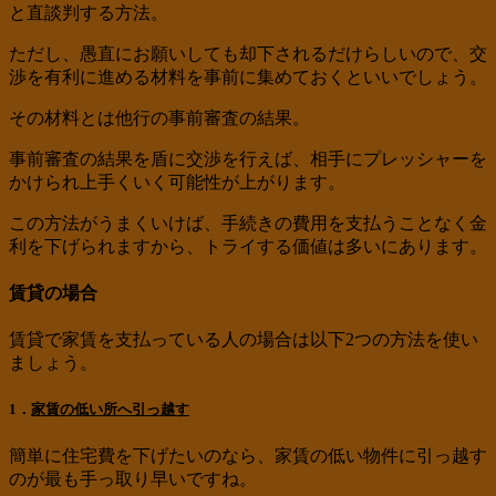
と直談判する方法。
ただし、愚直にお願いしても却下されるだけらしいので、交
渉を有利に進める材料を事前に集めておくといいでしょう。
その材料とは他行の事前審査の結果。
事前審査の結果を盾に交渉を行えば、相手にプレッシャーを
かけられ上手くいく可能性が上がります。
この方法がうまくいけば、手続きの費用を支払うことなく金
利を下げられますから、トライする価値は多いにあります。
賃貸の場合
賃貸で家賃を支払っている人の場合は以下2つの方法を使い
ましょう。
1．
家賃の低い所へ引っ越す
簡単に住宅費を下げたいのなら、家賃の低い物件に引っ越す
のが最も手っ取り早いですね。