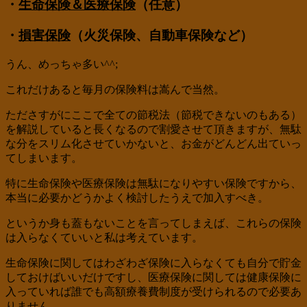
・
生命保険＆医療保険
（任意）
・
損害保険
（火災保険、自動車保険など）
うん、めっちゃ多い^^;
これだけあると毎月の保険料は嵩んで当然。
たださすがにここで全ての節税法（節税できないのもある）
を解説していると長くなるので割愛させて頂きますが、無駄
な分をスリム化させていかないと、お金がどんどん出ていっ
てしまいます。
特に生命保険や医療保険は無駄になりやすい保険ですから、
本当に必要かどうかよく検討したうえで加入すべき。
というか身も蓋もないことを言ってしまえば、これらの保険
は入らなくていいと私は考えています。
生命保険に関してはわざわざ保険に入らなくても自分で貯金
しておけばいいだけですし、医療保険に関しては健康保険に
入っていれば誰でも高額療養費制度が受けられるので必要あ
りません。