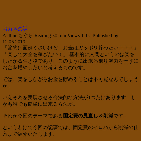
おカネの話
Author
もぐら
Reading
30 min
Views
1.1k.
Published by
12.05.2019
「節約は面倒くさいけど、お金はガッポリ貯めたい・・・」
「楽して大金を稼ぎたい！」 基本的に人間というのは楽を
したがる生き物であり、このように出来る限り努力をせずに
お金を増やしたいと考えるものです。
では、楽をしながらお金を貯めることは不可能なんでしょう
か。
いえそれを実現させる合法的な方法が1つだけあります。し
かも誰でも簡単に出来る方法が。
それが今回のテーマである
固定費の見直し＆削減
です。
というわけで今回の記事では、固定費のイロハから削減の仕
方まで紹介いたします。