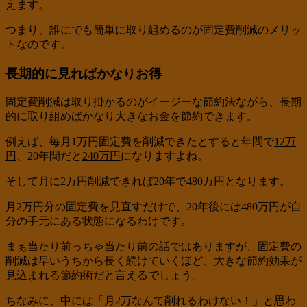
えます。
つまり、誰にでも簡単に取り組めるのが固定費削減のメリッ
トなのです。
長期的に見ればかなりお得
固定費削減は取り掛かるのがイージーな節約法ながら、長期
的に取り組めばかなり大きなお金を節約できます。
例えば、毎月1万円固定費を削減できたとすると年間で
12万
円
、20年間だと
240万円
になりますよね。
そして月に2万円削減できれば20年で
480万円
となります。
月2万円分の固定費を見直すだけで、20年後には480万円が自
分の手元にある状態になるわけです。
まぁ当たり前っちゃ当たり前の話ではありますが、固定費の
削減は早いうちから長く続けていくほど、大きな節約効果が
見込まれる節約術だと言えるでしょう。
ちなみに、中には「月2万なんて削れるわけない！」と思わ