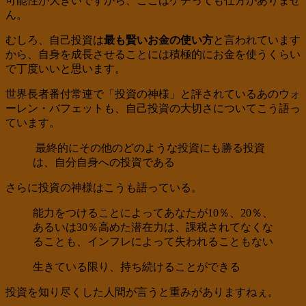
可能性が大きいですから、ここはケチっても仕方がありませ
ん。
むしろ、自己投資は
最も賢いお金の使い方
と言われています
から、自身を成長させることには積極的にお金を使うくらい
で丁度いいと思います。
世界長者番付常連で「投資の神様」と評されているあのウォ
ーレン・バフェットも、自己投資の大切さについてこう語っ
ています。
最終的にその他のどのような投資にも勝る投資
は、自分自身への投資である
さらに投資の神様はこうも語っている。
能力をつけることによってあなたが10％、20％、
あるいは30％高めた潜在力は、課税されてなくな
ることも、インフレによって失われることもない
生きている限り、持ち続けることができる
投資を知り尽くした人間が言うと重みがありますねぇ。