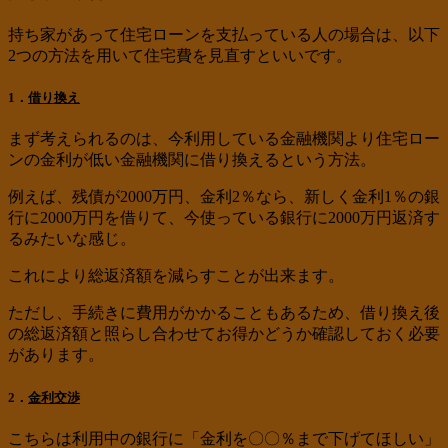
持ち家があって住宅ローンを支払っている人の場合は、以下
2つの方法を用いて住宅費を見直すといいです。
1．
借り換え
まず考えられるのは、今利用している金融機関より住宅ロー
ンの金利が低い金融機関に借り換えるという方法。
例えば、残債が2000万円、金利2％なら、新しく金利1％の銀
行に2000万円を借りて、今使っている銀行に2000万円返済す
るみたいな感じ。
これにより総返済額を減らすことが出来ます。
ただし、手続きに費用がかかることもあるため、借り換え後
の総返済額と照らし合わせてお得かどうか確認しておく必要
があります。
2．
金利交渉
こちらは利用中の銀行に「金利を〇〇％まで下げてほしい」