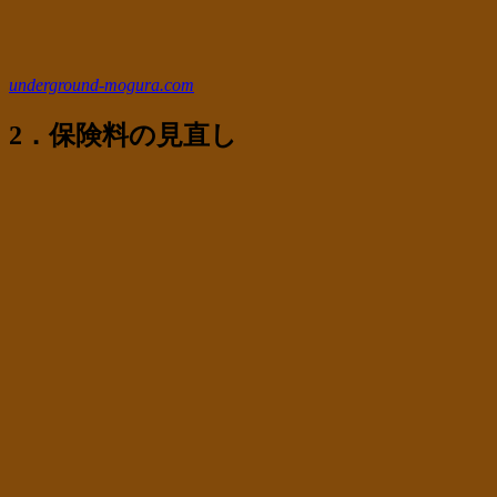
underground-mogura.com
2．保険料の見直し