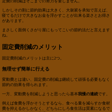
定費の削減はそこまでの努力を要しません。
しかしその割に節約効果は大きく、大袈裟を承知で言えば、
寝てるだけで大きなお金を浮かすことが出来る楽さとお得さ
があります。
まさしく面倒くさがり屋にもってこいの節約法だと言えます
ね。
固定費削減のメリット
固定費削減のメリットは主に2つ。
無理せず簡単に行える
変動費とは違い、固定費の削減は継続して頑張る必要もなく
節約の効果を得られます。
一方、変動費を削減しようと思ったら基本
我慢の連続
です。
例えば食費を浮かそうとするなら、食べる量を減らすか食材
費を抑えるかしかなく、どちらにしろ食生活は質素になるで