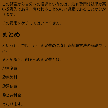
この発言から自分への投資というのは、
最も費用対効果が高
い投資先
であり、
奪われることのない資産
であることが分か
ります。
その費用をケチってはいけません。
まとめ
というわけで以上が、固定費の見直し＆削減方法の解説でし
た。
まとめると、削るべき固定費とは、
①住宅費
②保険料
③通信費
④公共料金
となります。