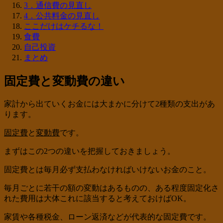
3．通信費の見直し
4．公共料金の見直し
ここだけはケチるな！
食費
自己投資
まとめ
固定費と変動費の違い
家計から出ていくお金には大まかに分けて2種類の支出があ
ります。
固定費
と
変動費
です。
まずはこの2つの違いを把握しておきましょう。
固定費とは毎月必ず支払わなければいけないお金のこと。
毎月ごとに若干の額の変動はあるものの、ある程度固定化さ
れた費用は大体これに該当すると考えておけばOK。
家賃や各種税金、ローン返済などが代表的な固定費です。