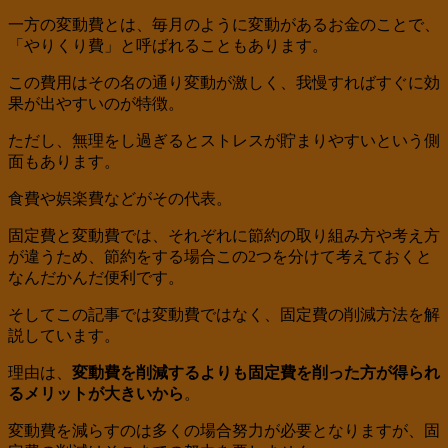
一方の変動費とは、毎月のように変動があるお金のことで、
「やりくり費」と呼ばれることもあります。
この費用はその名の通り変動が激しく、我慢すればすぐに効
果が出やすいのが特徴。
ただし、無理をし過ぎるとストレスが貯まりやすいという側
面もあります。
食費や娯楽費などがその代表。
固定費と変動費では、それぞれに節約の取り組み方や考え方
が違うため、節約をする場合この2つを分けて考えておくと
なんだかんだ便利です。
そしてこの記事では変動費ではなく、固定費の削減方法を解
説しています。
理由は、
変動費を削減するよりも固定費を削った方が得られ
るメリットが大きいから
。
変動費を減らすのは多くの場合努力が必要となりますが、固