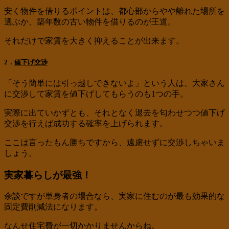
安く物件を借りるポイントは、都心部からやや離れた場所を
選ぶか、築年数の古い物件を借りるのが王道。
それだけで家賃を大きく抑えることが出来ます。
2．
値下げ交渉
「そう簡単には引っ越しできないよ」という人は、大家さん
に交渉して家賃を値下げしてもらうのも1つの手。
実際に出ていかずとも、それとなく退去を匂わせつつ値下げ
交渉を行えば成功する確率を上げられます。
ここは言ったもん勝ちですから、遠慮せずに交渉しちゃいま
しょう。
実家暮らしが最強！
余談ですが単身者の場合なら、実家に住むのが最も効果的な
固定費削減法になります。
なんせ住宅費が一切かかりませんからね。