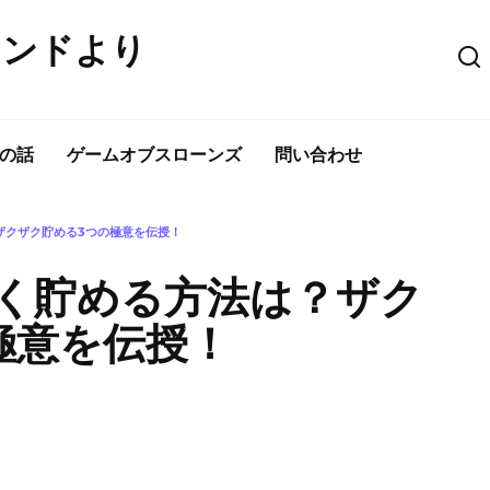
ウンドより
の話
ゲームオブスローンズ
問い合わせ
ザクザク貯める3つの極意を伝授！
く貯める方法は？ザク
極意を伝授！