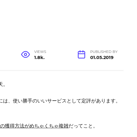
VIEWS
PUBLISHED BY
1.8k.
01.05.2019
天。
には、使い勝手のいいサービスとして定評があります。
の獲得方法がめちゃくちゃ複雑
だってこと。