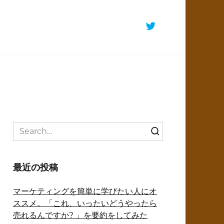
Search
for:
最近の投稿
マーケティングを簡単に学びたい人にオ
ススメ。「これ、いったいどうやったら
売れるんですか? 」を要約をしてみた