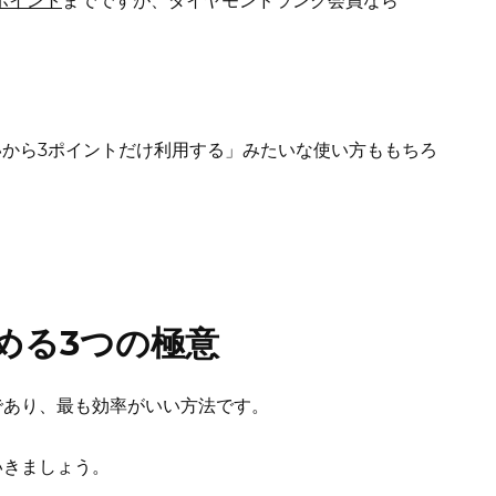
0ポイント
までですが、ダイヤモンドランク会員なら
悪いから3ポイントだけ利用する」みたいな使い方ももちろ
める3つの極意
であり、最も効率がいい方法です。
いきましょう。