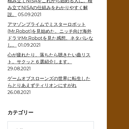
積み立てNISAをこれから始める人に。積
み立てNISAの仕組みをわかりやすく解
説。
05.09.2021
アマゾンプライムでミスターロボット
(Mr.Robot)を見始めた。ニッチ向け海外
ドラマMr.Robotを見た感想。ネタバレな
し。
01.09.2021
心が疲れたり、落ちたら聴きたい曲リス
ト。サクッと６選紹介します。
29.08.2021
ゲームオブスローンズの世界に転生した
らとりあえずティリオンにすがれ
26.08.2021
カテゴリー