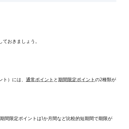
しておきましょう。
ント）には、
通常ポイント
と
期間限定ポイント
の2種類が
、期間限定ポイントは1か月間など比較的短期間で期限が