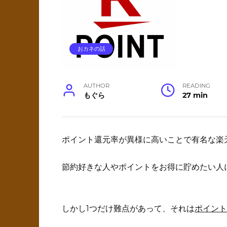
おカネの話
AUTHOR
READING
もぐら
27 min
ポイント還元率が異様に高いことで有名な楽
節約好きな人やポイントをお得に貯めたい人
しかし1つだけ難点があって、それは
ポイント