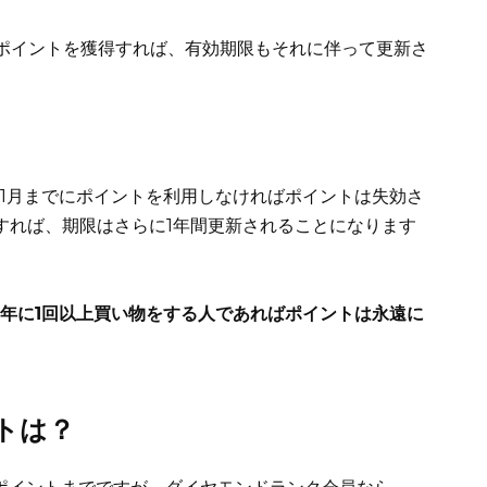
ポイントを獲得すれば、有効期限もそれに伴って更新さ
の1月までにポイントを利用しなければポイントは失効さ
すれば、期限はさらに1年間更新されることになります
1年に1回以上買い物をする人であればポイントは永遠に
トは？