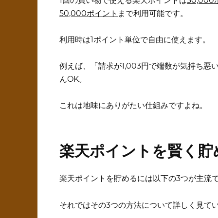
1回の買い物で使える楽天ポイントは
30,00
50,000ポイント
まで利用可能です。
利用時は1ポイント単位で自由に使えます。
例えば、「請求が1,003円で端数が気持ち
んOK。
これは地味にありがたい仕組みですよね。
楽天ポイントを賢く貯
楽天ポイントを貯めるには以下の3つが主流
それではその3つの方法について詳しく見て