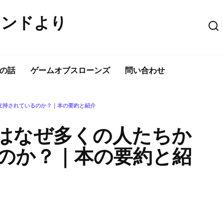
ウンドより
の話
ゲームオブスローンズ
問い合わせ
支持されているのか？｜本の要約と紹介
はなぜ多くの人たちか
のか？｜本の要約と紹