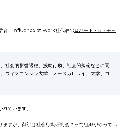
nfluence at Work社代表の
ロバート・B・チャ
り、社会的影響過程、援助行動、社会的規範などに関
た。ウィスコンシン大学、ノースカロライナ大学、コ
かれています。
りますが、翻訳は社会行動研究会？って組織がやってい