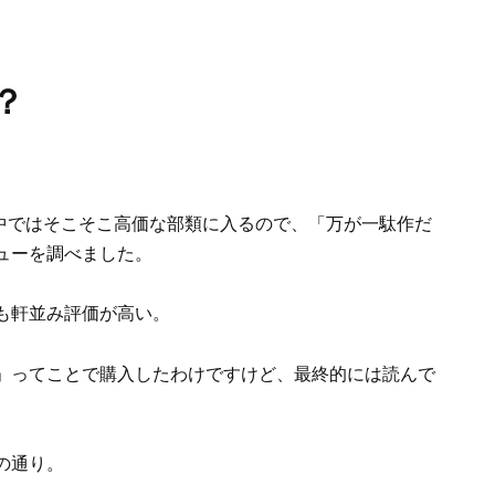
？
の中ではそこそこ高価な部類に入るので、「万が一駄作だ
ューを調べました。
も軒並み評価が高い。
」ってことで購入したわけですけど、最終的には読んで
の通り。