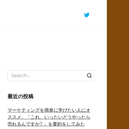
Search
for:
最近の投稿
マーケティングを簡単に学びたい人にオ
ススメ。「これ、いったいどうやったら
売れるんですか? 」を要約をしてみた