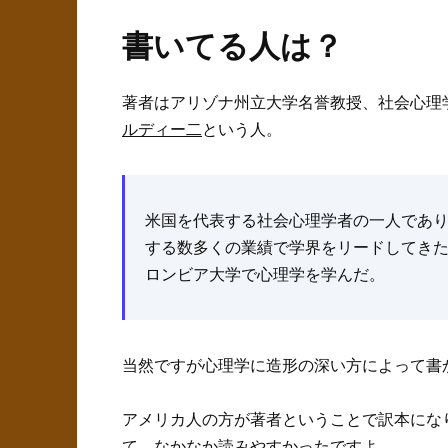
書いてる人は？
著者はアリゾナ州立大学名誉教授、社会心理学者、I
ルディー二
という人。
米国を代表する社会心理学者の一人であ
する数多くの業績で学界をリードしてき
ロンビア大学で心理学を学んだ。
当然ですが心理学に造形の深い方によって書
アメリカ人の方が著者ということで訳本にな
て、なかなか読みやすかったですよ。