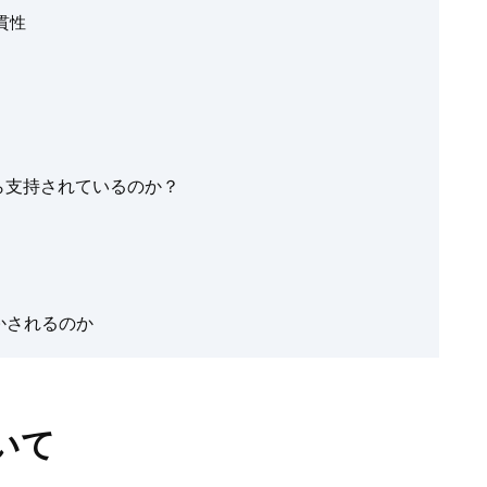
貫性
ら支持されているのか？
動かされるのか
いて