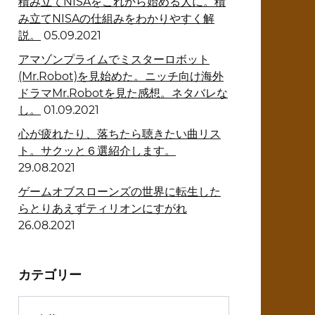
積み立てNISAをこれから始める人に。積
み立てNISAの仕組みをわかりやすく解
説。
05.09.2021
アマゾンプライムでミスターロボット
(Mr.Robot)を見始めた。ニッチ向け海外
ドラマMr.Robotを見た感想。ネタバレな
し。
01.09.2021
心が疲れたり、落ちたら聴きたい曲リス
ト。サクッと６選紹介します。
29.08.2021
ゲームオブスローンズの世界に転生した
らとりあえずティリオンにすがれ
26.08.2021
カテゴリー