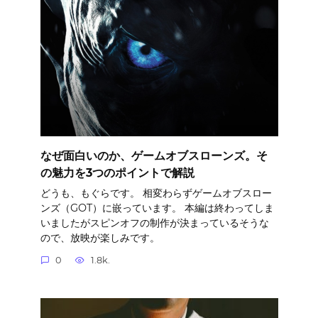
なぜ面白いのか、ゲームオブスローンズ。そ
の魅力を3つのポイントで解説
どうも、もぐらです。 相変わらずゲームオブスロー
ンズ（GOT）に嵌っています。 本編は終わってしま
いましたがスピンオフの制作が決まっているそうな
ので、放映が楽しみです。
0
1.8k.