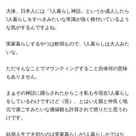
大体、日本人には「1人暮らし神話」というか成人したら
1人暮らしをすべきみたいな常識が強く根付いているよう
な気がするんですよね。
実家暮らしするやつは軟弱もので、1人暮らしは大人みた
いな。
ただそんなことでマウンティングすること自体何の意味
もありません。
まぁその神話に踊らされたからこそ私も今現在1人暮らし
をしているわけですけど（笑）、とはいえ親と仲良く地
元で過ごすみたいな価値観も許容されて然りだと思うわ
けです。
結局人生で大切なのは実家暮らしか1人暮らしかではな