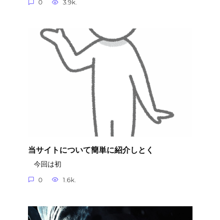
0
3.9k.
当サイトについて簡単に紹介しとく
今回は初
0
1.6k.