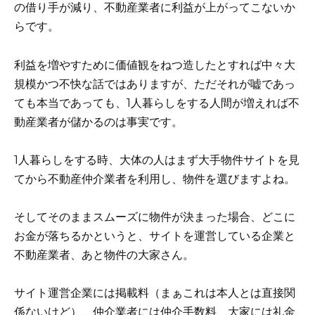
の借り手が減り、不動産業者に利益が上がってこないか
らです。
利益を増やすために価値観をねつ造したとすれば中々大
規模かつ不快な話ではありますが、ただそれが嘘であっ
ても本当であっても、1人暮らしをする人間が増えれば不
動産業者が儲かるのは事実です。
1人暮らしをする時、大体の人はまず大手物件サイトを見
てから不動産仲介業者を利用し、物件を選びますよね。
そしてそのままスムーズに物件が決まった場合、どこに
お金が落ちるかというと、サイトを運営している企業と
不動産業者、あと物件の大家さん。
サイト運営企業には掲載料（まぁこれは本人とは直接関
係ないけど）、仲介業者には仲介手数料、大家には礼金