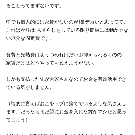
ることってまずないです。
中でも個人的には家賃がないのが1番デカいと思ってて、
こればかりは1人暮らしをしている限り簡単には動かせな
い厄介な固定費です。
食費と光熱費は切りつめればだいぶ抑えられるものの、
家賃だけはどうやっても変えようがない。
しかも支払った先が大家さんなのでお金を有効活用でき
ている気がしません。
（端的に言えばお金をドブに捨てているような気さえし
ます。だったらまだ親にお金を入れた方がマシだと思っ
てしまう）