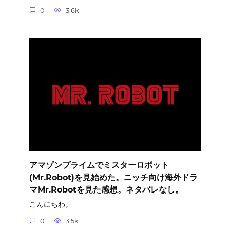
0
3.6k.
アマゾンプライムでミスターロボット
(Mr.Robot)を見始めた。ニッチ向け海外ドラ
マMr.Robotを見た感想。ネタバレなし。
こんにちわ。
0
3.5k.