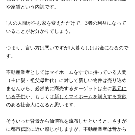
や家賃という内訳です。
1人の人間が住む家を変えただけで、3者の利益になって
いることがお分かりでしょう。
つまり、言い方は悪いですが1人暮らしはお金になるので
す。
不動産業者としてはマイホームをすでに持っている人間
（主に親・祖父母世代）に対して新しい物件は売り込め
ませんから、必然的に商売するターゲットは主に
親元に
いる子供
か、もしくは
新しくマイホームを購入する意欲
のある社会人
になると思います。
そういった背景から価値観を流布したというと、さすが
に都市伝説に近い感じがしますが、不動産業者は昔から