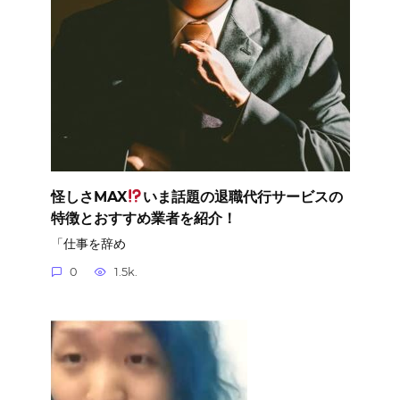
怪しさMAX
いま話題の退職代行サービスの
特徴とおすすめ業者を紹介！
「仕事を辞め
0
1.5k.