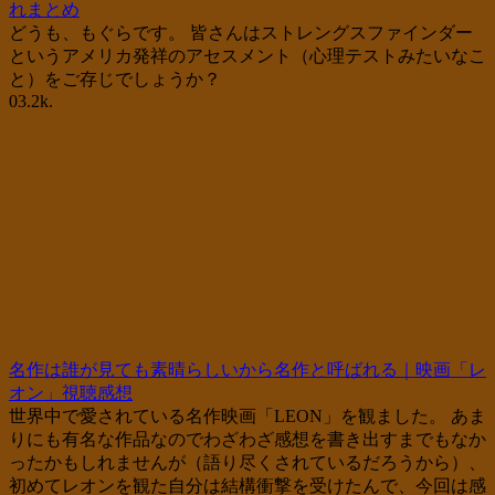
れまとめ
どうも、もぐらです。 皆さんはストレングスファインダー
というアメリカ発祥のアセスメント（心理テストみたいなこ
と）をご存じでしょうか？
0
3.2k.
名作は誰が見ても素晴らしいから名作と呼ばれる｜映画「レ
オン」視聴感想
世界中で愛されている名作映画「LEON」を観ました。 あま
りにも有名な作品なのでわざわざ感想を書き出すまでもなか
ったかもしれませんが（語り尽くされているだろうから）、
初めてレオンを観た自分は結構衝撃を受けたんで、今回は感