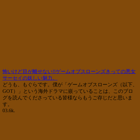
怖いけど目が離せない!!ゲームオブスローンズきっての悪女
サーセイの妖しい魅力。
どうも、もぐらです。僕が「ゲームオブスローンズ（以下、
GOT）」という海外ドラマに嵌っていることは、このブロ
グを読んでくださっている皆様ならもうご存じだと思いま
す。
0
3.6k.