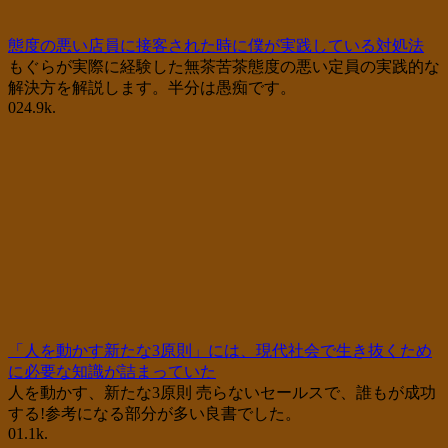
態度の悪い店員に接客された時に僕が実践している対処法
もぐらが実際に経験した無茶苦茶態度の悪い定員の実践的な
解決方を解説します。半分は愚痴です。
0
24.9k.
「人を動かす新たな3原則」には、現代社会で生き抜くため
に必要な知識が詰まっていた
人を動かす、新たな3原則 売らないセールスで、誰もが成功
する!参考になる部分が多い良書でした。
0
1.1k.