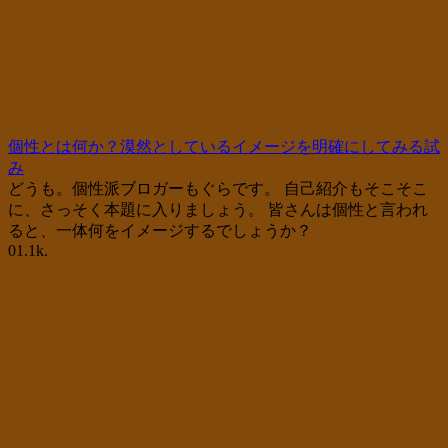
個性とは何か？漠然としているイメージを明確にしてみる試
み
どうも。個性派ブロガーもぐらです。 自己紹介もそこそこ
に、さっそく本題に入りましょう。 皆さんは個性と言われ
ると、一体何をイメージするでしょうか？
0
1.1k.