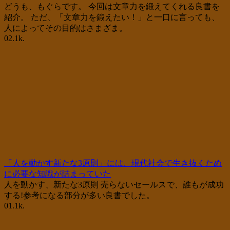
どうも、もぐらです。 今回は文章力を鍛えてくれる良書を
紹介。 ただ、「文章力を鍛えたい！」と一口に言っても、
人によってその目的はさまざま。
0
2.1k.
「人を動かす新たな3原則」には、現代社会で生き抜くため
に必要な知識が詰まっていた
人を動かす、新たな3原則 売らないセールスで、誰もが成功
する!参考になる部分が多い良書でした。
0
1.1k.