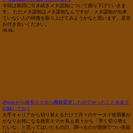
今回は前回に引き続きメタ認知について掘り下げていきま
す。 ただメタ認知はメタ認知なんですが、メタ認知が出来
ていない人の特徴を取り上げてみようかなと思います。是非
お付き合いください。
0
6.6k.
iPhoneから格安スマホへ機種変更したのでやったことを全て
記録しておく
大手キャリアから切り替えるだけで月々のケータイ使用量が
かなりお得になる格安スマホ 私も前々から「早く切り替え
たいな」と思ってはいたものの、調べるのが面倒でつい先延