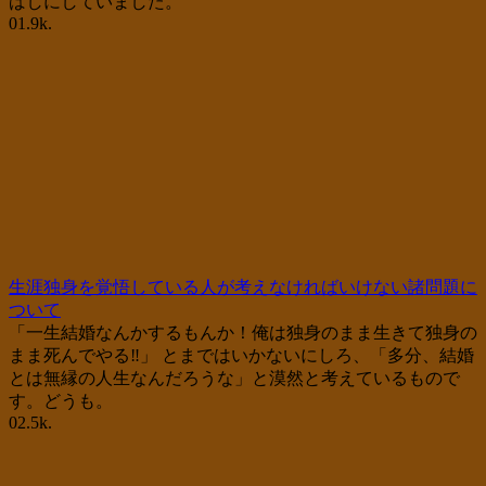
ばしにしていました。
0
1.9k.
生涯独身を覚悟している人が考えなければいけない諸問題に
ついて
「一生結婚なんかするもんか！俺は独身のまま生きて独身の
まま死んでやる‼」 とまではいかないにしろ、「多分、結婚
とは無縁の人生なんだろうな」と漠然と考えているもので
す。どうも。
0
2.5k.