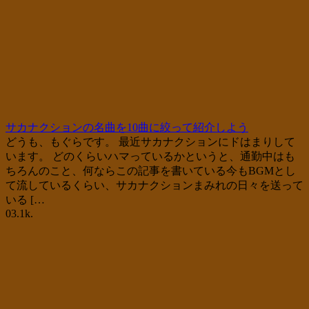
サカナクションの名曲を10曲に絞って紹介しよう
どうも、もぐらです。 最近サカナクションにドはまりして
います。 どのくらいハマっているかというと、通勤中はも
ちろんのこと、何ならこの記事を書いている今もBGMとし
て流しているくらい、サカナクションまみれの日々を送って
いる […
0
3.1k.