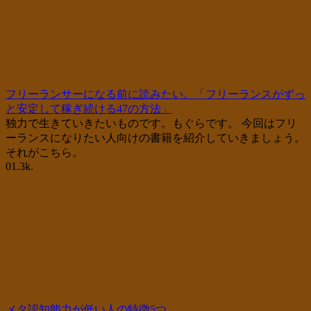
フリーランサーになる前に読みたい。「フリーランスがずっ
と安定して稼ぎ続ける47の方法」
独力で生きていきたいものです。もぐらです。 今回はフリ
ーランスになりたい人向けの書籍を紹介していきましょう。
それがこちら。
0
1.3k.
メタ認知能力が低い人の特徴5つ