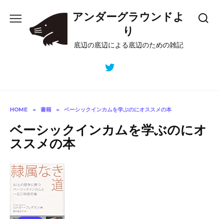
Skip
アンダーグラウンドよ
to
content
り
底辺の底辺による底辺のための雑記
HOME
»
書籍
»
ベーシックインカムを学ぶのにオススメの本
ベーシックインカムを学ぶのにオ
ススメの本