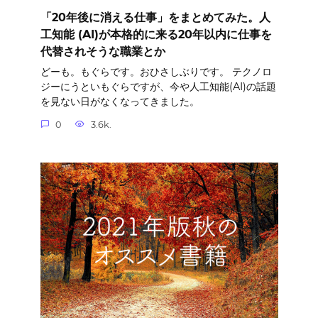
「20年後に消える仕事」をまとめてみた。人
工知能 (AI)が本格的に来る20年以内に仕事を
代替されそうな職業とか
どーも。もぐらです。おひさしぶりです。 テクノロ
ジーにうといもぐらですが、今や人工知能(AI)の話題
を見ない日がなくなってきました。
0
3.6k.