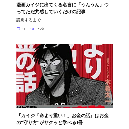
漫画カイジに出てくる名言に「うんうん」つ
ってただ共感していくだけの記事
説明するまで
0
7.2k.
『カイジ「命より重い！」お金の話』はお金
の“守り方”がサクッと学べる1冊