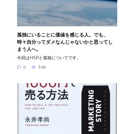
孤独にいることに価値を感じる人。でも、
時々自分ってダメなんじゃないかと思ってし
まう人へ。
今回はHSPと孤独についてです。
0
3.6k.