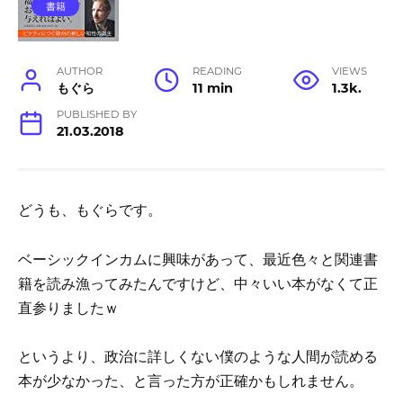
書籍
AUTHOR
READING
VIEWS
もぐら
11 min
1.3k.
PUBLISHED BY
21.03.2018
どうも、もぐらです。
ベーシックインカムに興味があって、最近色々と関連書
籍を読み漁ってみたんですけど、中々いい本がなくて正
直参りましたｗ
というより、政治に詳しくない僕のような人間が読める
本が少なかった、と言った方が正確かもしれません。