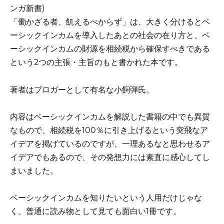
ンガ新書)
「働かざる者、飢えるべからず」は、大きく分けるとベ
ーシックインカムを導入したあとの社会の在り方と、ベ
ーシックインカムの財源を相続税から確保すべきである
という2つの主張・主旨のもと書かれた本です。
著者はブロガーとして有名な小飼弾氏。
内容はベーシックインカムを解説した書籍の中でも異質
なもので、相続税を100％に引き上げるという突飛なア
イデアを掲げているのですが、一理あるなと思わせるア
イデアでもあるので、その発想力には素直に感心してし
まいました。
ベーシックインカムを知りたいという人用だけじゃな
く、普通に読み物として見ても面白い1冊です。