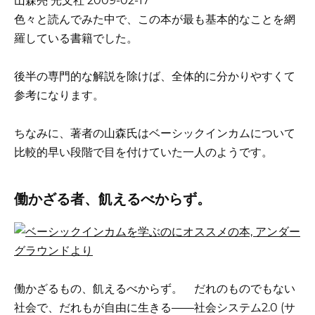
山森亮 光文社 2009-02-17
色々と読んでみた中で、この本が最も基本的なことを網
羅している書籍でした。
後半の専門的な解説を除けば、全体的に分かりやすくて
参考になります。
ちなみに、著者の山森氏はベーシックインカムについて
比較的早い段階で目を付けていた一人のようです。
働かざる者、飢えるべからず。
働かざるもの、飢えるべからず。 だれのものでもない
社会で、だれもが自由に生きる――社会システム2.0 (サ