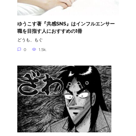
ゆうこす著『共感SNS』はインフルエンサー
職を目指す人におすすめの1冊
どうも、もぐ
0
1.5k.