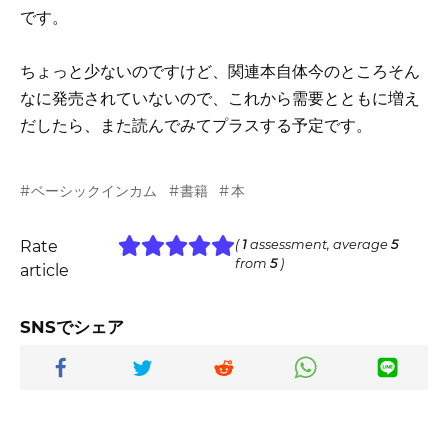
です。
ちょっと少ないのですけど、関連本自体今のところそん
なに発売されていないので、これから需要とともに増え
だしたら、また読んでみてプラスする予定です。
ベーシックインカム
書籍
本
Rate
(
1
assessment, average
5
from
5
)
article
SNSでシェア