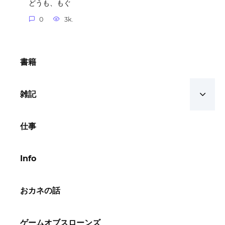
どうも、もぐ
0
3k.
書籍
雑記
仕事
Info
おカネの話
ゲームオブスローンズ