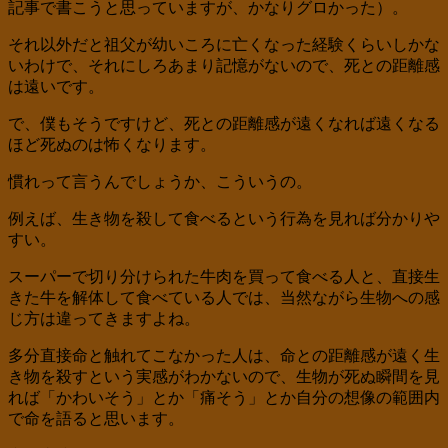
記事で書こうと思っていますが、かなりグロかった）。
それ以外だと祖父が幼いころに亡くなった経験くらいしかな
いわけで、それにしろあまり記憶がないので、死との距離感
は遠いです。
で、僕もそうですけど、死との距離感が遠くなれば遠くなる
ほど死ぬのは怖くなります。
慣れって言うんでしょうか、こういうの。
例えば、生き物を殺して食べるという行為を見れば分かりや
すい。
スーパーで切り分けられた牛肉を買って食べる人と、直接生
きた牛を解体して食べている人では、当然ながら生物への感
じ方は違ってきますよね。
多分直接命と触れてこなかった人は、命との距離感が遠く生
き物を殺すという実感がわかないので、生物が死ぬ瞬間を見
れば「かわいそう」とか「痛そう」とか自分の想像の範囲内
で命を語ると思います。