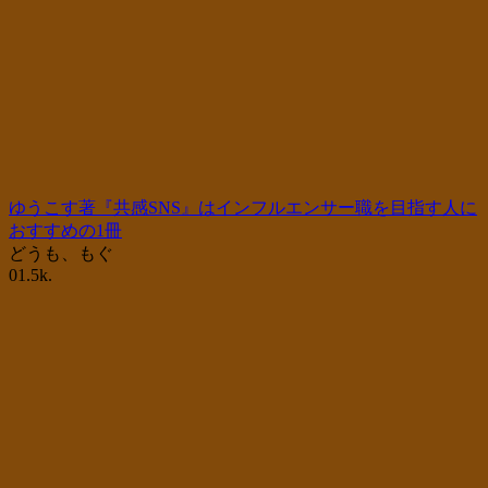
ゆうこす著『共感SNS』はインフルエンサー職を目指す人に
おすすめの1冊
どうも、もぐ
0
1.5k.