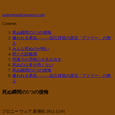
underground-mogura.com
Contents
死ぬ瞬間の5つの後悔
嫌われる勇気―――自己啓発の源流「アドラー」の教
え
みんな死ぬのが怖い
死との距離感
想像力が恐怖心を生み出す
死ぬのは多分恐くない
死ぬ瞬間の5つの後悔
嫌われる勇気―――自己啓発の源流「アドラー」の教
え
死ぬ瞬間の5つの後悔
ブロニー ウェア 新潮社 2012-12-01