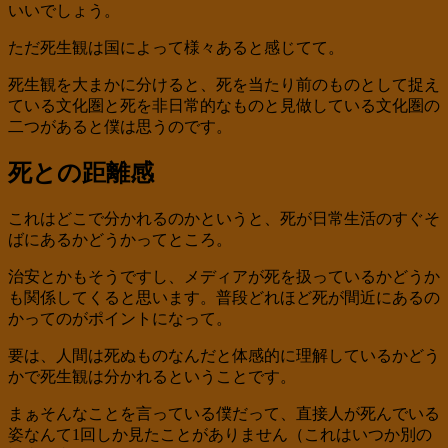
いいでしょう。
ただ死生観は国によって様々あると感じてて。
死生観を大まかに分けると、死を当たり前のものとして捉え
ている文化圏と死を非日常的なものと見做している文化圏の
二つがあると僕は思うのです。
死との距離感
これはどこで分かれるのかというと、死が日常生活のすぐそ
ばにあるかどうかってところ。
治安とかもそうですし、メディアが死を扱っているかどうか
も関係してくると思います。普段どれほど死が間近にあるの
かってのがポイントになって。
要は、人間は死ぬものなんだと体感的に理解しているかどう
かで死生観は分かれるということです。
まぁそんなことを言っている僕だって、直接人が死んでいる
姿なんて1回しか見たことがありません（これはいつか別の