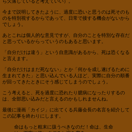
ら欠落していると考えていい）。
今まで説明してきたように、過度に恐いと思うのは死そのも
のを特別視するからであって、日常で接する機会がないから
でしょう。
あとこれは個人的な意見ですが、自分のことを特別な存在だ
と思っているからっていうのもあると思います。
「自分だけは違う」という自意識があるから、死は恐くなる
と言えます。
「自分だけはまだ死なない」とか「何かを成し遂げるために
生まれてきた」と思い込んでいる人ほど、実際に自分の順番
が回ってきたときにそう感じてしまうのでしょう。
こう考えると、死を過度に恐れたり臆病になったりするの
は、全部思い込みだと言えるのかもしれませんね。
最後に漫画「カイジ」に出てくる兵藤会長の名言を紹介して
この記事を終わりにします。
命はもっと粗末に扱うべきなのだ！命は、生命