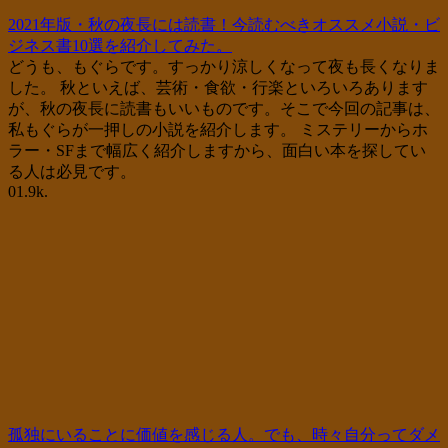
2021年版・秋の夜長には読書！今読むべきオススメ小説・ビ
ジネス書10選を紹介してみた。
どうも、もぐらです。すっかり涼しくなって夜も長くなりま
した。 秋といえば、芸術・食欲・行楽といろいろあります
が、秋の夜長に読書もいいものです。そこで今回の記事は、
私もぐらが一押しの小説を紹介します。 ミステリーからホ
ラー・SFまで幅広く紹介しますから、面白い本を探してい
る人は必見です。
0
1.9k.
孤独にいることに価値を感じる人。でも、時々自分ってダメ