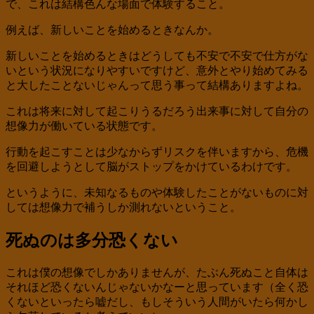
で、これは結構色んな場面で体験すること。
例えば、新しいことを始めるときなんか。
新しいことを始めるときはどうしても不安で不安で仕方がな
いという状況になりやすいですけど、意外とやり始めてみる
と大したことないじゃんって思う事って結構ありますよね。
これは将来に対して起こりうるだろう出来事に対して自分の
想像力が働いている状態です。
行動を起こすことは少なからずリスクを伴いますから、危機
を回避しようとして脳がストップをかけているわけです。
というように、未知なるものや体験したことがないものに対
しては想像力で補うしか測れないということ。
死ぬのは多分恐くない
これは僕の想像でしかありませんが、たぶん死ぬこと自体は
それほど恐くないんじゃないかなーと思っています（全く恐
くないといったら嘘だし、もしそういう人間がいたら何かし