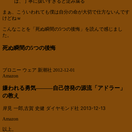
は、丁寧に扱いすぎると淀み腐る
まぁ、こういわれても僕は自分の命が大切で仕方ないんです
けどねｗ
こんなことを「死ぬ瞬間の5つの後悔」を読んで感じまし
た。
死ぬ瞬間の5つの後悔
ブロニー ウェア 新潮社 2012-12-01
Amazon
嫌われる勇気―――自己啓発の源流「アドラー」
の教え
岸見 一郎,古賀 史健 ダイヤモンド社 2013-12-13
Amazon
以上。