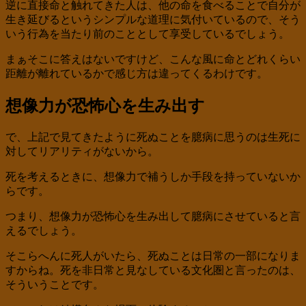
逆に直接命と触れてきた人は、他の命を食べることで自分が
生き延びるというシンプルな道理に気付いているので、そう
いう行為を当たり前のこととして享受しているでしょう。
まぁそこに答えはないですけど、こんな風に命とどれくらい
距離が離れているかで感じ方は違ってくるわけです。
想像力が恐怖心を生み出す
で、上記で見てきたように死ぬことを臆病に思うのは生死に
対してリアリティがないから。
死を考えるときに、想像力で補うしか手段を持っていないか
らです。
つまり、想像力が恐怖心を生み出して臆病にさせていると言
えるでしょう。
そこらへんに死人がいたら、死ぬことは日常の一部になりま
すからね。死を非日常と見なしている文化圏と言ったのは、
そういうことです。