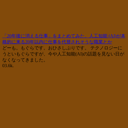
「20年後に消える仕事」をまとめてみた。人工知能 (AI)が本
格的に来る20年以内に仕事を代替されそうな職業とか
どーも。もぐらです。おひさしぶりです。 テクノロジーに
うといもぐらですが、今や人工知能(AI)の話題を見ない日が
なくなってきました。
0
3.6k.