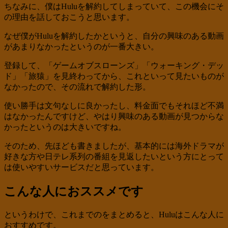
ちなみに、僕はHuluを解約してしまっていて、この機会にそ
の理由を話しておこうと思います。
なぜ僕がHuluを解約したかというと、自分の興味のある動画
があまりなかったというのが一番大きい。
登録して、「ゲームオブスローンズ」「ウォーキング・デッ
ド」「旅猿」を見終わってから、これといって見たいものが
なかったので、その流れで解約した形。
使い勝手は文句なしに良かったし、料金面でもそれほど不満
はなかったんですけど、やはり興味のある動画が見つからな
かったというのは大きいですね。
そのため、先ほども書きましたが、基本的には海外ドラマが
好きな方や日テレ系列の番組を見返したいという方にとって
は使いやすいサービスだと思っています。
こんな人におススメです
というわけで、これまでのをまとめると、Huluはこんな人に
おすすめです。