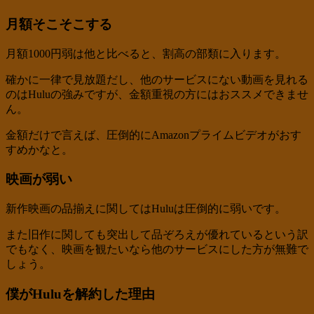
月額そこそこする
月額1000円弱は他と比べると、割高の部類に入ります。
確かに一律で見放題だし、他のサービスにない動画を見れる
のはHuluの強みですが、金額重視の方にはおススメできませ
ん。
金額だけで言えば、圧倒的にAmazonプライムビデオがおす
すめかなと。
映画が弱い
新作映画の品揃えに関してはHuluは圧倒的に弱いです。
また旧作に関しても突出して品ぞろえが優れているという訳
でもなく、映画を観たいなら他のサービスにした方が無難で
しょう。
僕がHuluを解約した理由