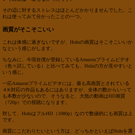
その辺に対するストレスはほとんどかかりませんでした。こ
れは使ってみて分かったことの一つ。
画質がそこそこいい
これは体感に過ぎないですが、Huluの画質はそこそこいいか
なという感じがします。
ちなみに、今現在僕が登録しているAmazonプライムビデオ
（色々試している）と比べてみても、Huluの方が見やすいと
いう感じ。
一応Amazonプライムビデオには、最も高画質とされている
４K対応の作品もあるにはありますが、全体の数からいって
も本数が少ないので、そうなると、大抵の動画はHD画質
（720p）での視聴になります。
対して、HuluはフルHD（1080p）なので数値的にも画質は上
です。
画質にこだわりたいという方は、どっちかといえばHuluを選