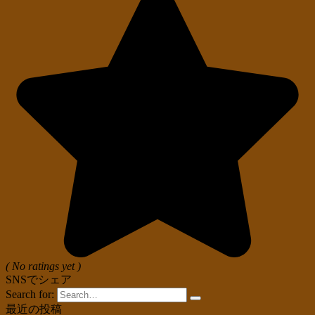
( No ratings yet )
SNSでシェア
Search for:
最近の投稿