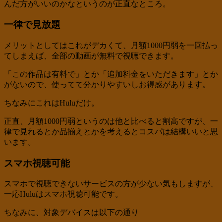
んだ方がいいのかなというのが正直なところ。
一律で見放題
メリットとしてはこれがデカくて、月額1000円弱を一回払っ
てしまえば、全部の動画が無料で視聴できます。
「この作品は有料で」とか「追加料金をいただきます」とか
がないので、使ってて分かりやすいしお得感があります。
ちなみにこれはHuluだけ。
正直、月額1000円弱というのは他と比べると割高ですが、一
律で見れるとか品揃えとかを考えるとコスパは結構いいと思
います。
スマホ視聴可能
スマホで視聴できないサービスの方が少ない気もしますが、
一応Huluはスマホ視聴可能です。
ちなみに、対象デバイスは以下の通り