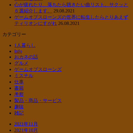
心が疲れたり、落ちたら聴きたい曲リスト。サクッと
６選紹介します。
29.08.2021
ゲームオブスローンズの世界に転生したらとりあえず
ティリオンにすがれ
26.08.2021
カテゴリー
1人暮らし
Info
おカネの話
グルメ
ゲームオブスローンズ
ミスチル
仕事
書籍
考察
製品・商品・サービス
趣味
雑記
2021年11月
2021年10月