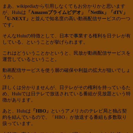
まあ、wikipediaから引用しなくてもお分かりかと思います
が、Huluは
「Amazonプライムビデオ」「Netflix」「dTV」
「U-NEXT」
と並んで知名度の高い動画配信サービスの一つ
です。
そんなHuluの特徴として、日本で事業する権利を日テレが有
している、ということが挙げられます。
これはどういうことかというと、民放が動画配信サービスを
運営しているということ。
動画配信サービスを使う層の確保や利益の拡大が狙いでしょ
うか。
詳しくは分かりませんが、日テレがその権利を持っているた
め、Huluでは日テレで放送されている番組が見放題という特
徴があります。
あと、Huluは
「HBO」
というアメリカのテレビ局と独占契
約を結んでいるので、「HBO」が放送する番組も多数取り
扱っています。