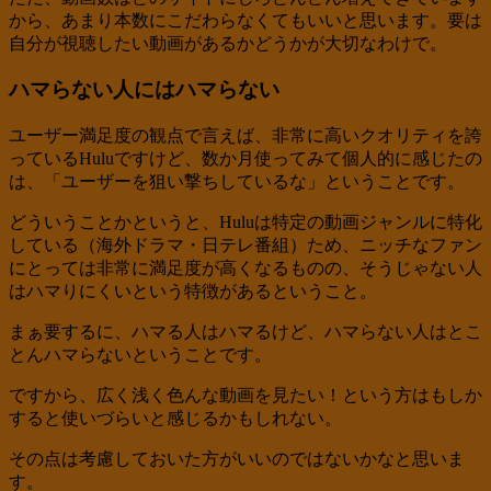
から、あまり本数にこだわらなくてもいいと思います。要は
自分が視聴したい動画があるかどうかが大切なわけで。
ハマらない人にはハマらない
ユーザー満足度の観点で言えば、非常に高いクオリティを誇
っているHuluですけど、数か月使ってみて個人的に感じたの
は、「ユーザーを狙い撃ちしているな」ということです。
どういうことかというと、Huluは特定の動画ジャンルに特化
している（海外ドラマ・日テレ番組）ため、ニッチなファン
にとっては非常に満足度が高くなるものの、そうじゃない人
はハマりにくいという特徴があるということ。
まぁ要するに、ハマる人はハマるけど、ハマらない人はとこ
とんハマらないということです。
ですから、広く浅く色んな動画を見たい！という方はもしか
すると使いづらいと感じるかもしれない。
その点は考慮しておいた方がいいのではないかなと思いま
す。