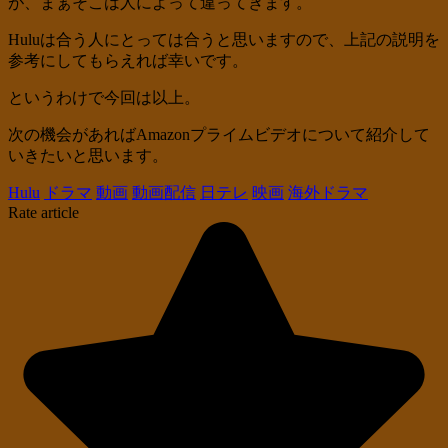
が、まぁそこは人によって違ってきます。
Huluは合う人にとっては合うと思いますので、上記の説明を
参考にしてもらえれば幸いです。
というわけで今回は以上。
次の機会があればAmazonプライムビデオについて紹介して
いきたいと思います。
Hulu
ドラマ
動画
動画配信
日テレ
映画
海外ドラマ
Rate article