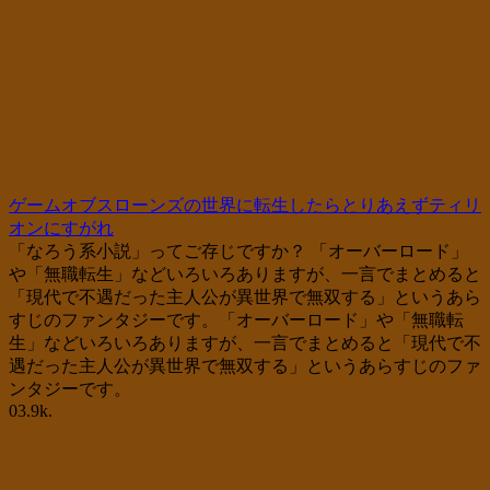
ゲームオブスローンズの世界に転生したらとりあえずティリ
オンにすがれ
「なろう系小説」ってご存じですか？ 「オーバーロード」
や「無職転生」などいろいろありますが、一言でまとめると
「現代で不遇だった主人公が異世界で無双する」というあら
すじのファンタジーです。「オーバーロード」や「無職転
生」などいろいろありますが、一言でまとめると「現代で不
遇だった主人公が異世界で無双する」というあらすじのファ
ンタジーです。
0
3.9k.