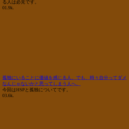
る人は必見です。
0
1.9k.
孤独にいることに価値を感じる人。でも、時々自分ってダメ
なんじゃないかと思ってしまう人へ。
今回はHSPと孤独についてです。
0
3.6k.