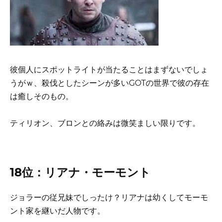
彼個人にスポットライトが当たることはまずないでしょ
うがｗ、殺伐としたシーンが多いGOTの世界で彼の存在
は癒しそのもの。
ティリオン、ブロンとの絡みは微笑ましい限りです。
18位：リアナ・モーモント
ジョラーの従兄妹でしったけ？リアナは幼くしてモーモ
ント家を継いだ人物です。