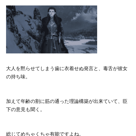
大人を黙らせてしまう歯に衣着せぬ発言と、毒舌が彼女
の持ち味。
加えて年齢の割に筋の通った理論構築が出来ていて、臣
下の意見も聞く。
総じてめちゃくちゃ有能ですよね。