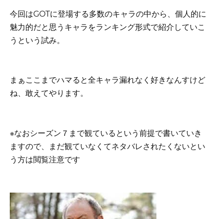
今回はGOTに登場する多数のキャラの中から、個人的に
魅力的だと思うキャラをランキング形式で紹介していこ
うという試み。
まぁここまでハマると全キャラ漏れなく好きなんすけど
ね、敢えてやります。
※なおシーズン７まで観ているという前提で書いていき
ますので、まだ観ていなくてネタバレされたくないとい
う方は閲覧注意です