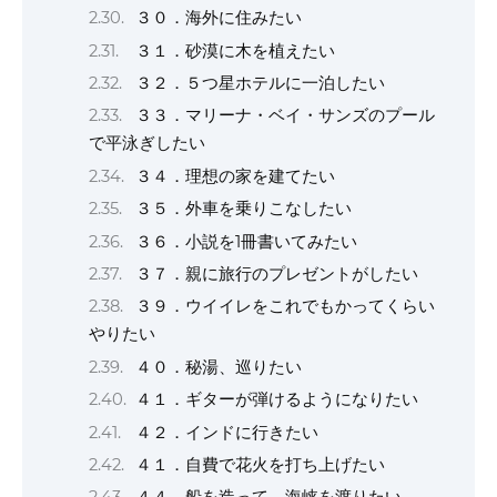
３０．海外に住みたい
３１．砂漠に木を植えたい
３２．５つ星ホテルに一泊したい
３３．マリーナ・ベイ・サンズのプール
で平泳ぎしたい
３４．理想の家を建てたい
３５．外車を乗りこなしたい
３６．小説を1冊書いてみたい
３７．親に旅行のプレゼントがしたい
３９．ウイイレをこれでもかってくらい
やりたい
４０．秘湯、巡りたい
４１．ギターが弾けるようになりたい
４２．インドに行きたい
４１．自費で花火を打ち上げたい