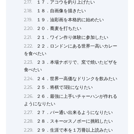
１７．アコウを釣り上げたい
１８．自画像を描きたい
１９．油彩画を本格的に始めたい
２０．蕎麦を打ちたい
２１．ワイン作り体験に参加したい
２２．ロンドンにある世界一高いカレー
を食べたい
２３．本場ナポリで、窯で焼いたピザを
食べたい
２４．世界一高価なドリンクを飲みたい
２５．将棋で3段になりたい
２６．最強に上手いチャーハンが作れる
ようになりたい
２７．バー通い出来るようになりたい
２８．スキーorスノボーに挑戦したい
２９．生涯で本を１万冊以上読みたい