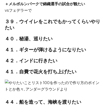
＋メルボルンパークで錦織選手の試合が観たい
vsフェデラーで
３９．ウイイレをこれでもかってくらいやり
たい
４０．秘湯、巡りたい
４１．ギターが弾けるようになりたい
４２．インドに行きたい
４１．自費で花火を打ち上げたい
４４．船を造って、海峡を渡りたい