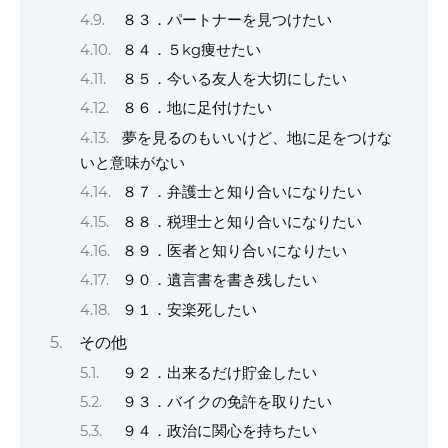
８３．パートナーを見つけたい
８４．５kg痩せたい
８５．今いる友人を大切にしたい
８６．地に足付けたい
夢を見るのもいいけど、地に足をつけな
いと意味がない
８７．弁護士と知り合いになりたい
８８．税理士と知り合いになりたい
８９．医者と知り合いになりたい
９０．遺言書を書き残したい
９１．安楽死したい
その他
９２．出来るだけ貯金したい
９３．バイクの免許を取りたい
９４．政治に関心を持ちたい