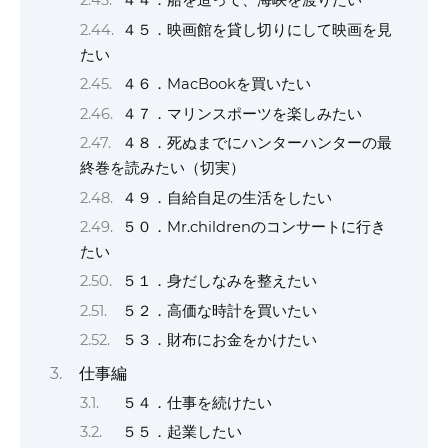
４４．船を造って、海峡を渡りたい
４５．映画館を貸し切りにして映画を見
たい
４６．MacBookを買いたい
４７．マリンスポーツを楽しみたい
４８．死ぬまでにハンターハンターの最
終巻を読みたい（切実）
４９．自給自足の生活をしたい
５０．Mr.childrenのコンサートに行き
たい
５１．身だしなみを整えたい
５２．高価な時計を買いたい
５３．財布にお金をかけたい
仕事編
５４．仕事を続けたい
５５．起業したい