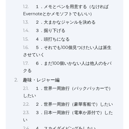
１．メモとペンを用意する（なければ
Evernoteとかメモソフトでもいい）
２．大まかなジャンルを決める
３．掘り下げる
４．頭打ちになる
５．それでも100個見つけたい人は派生
させていく
６．まだ100個いかない人は他人のをパ
クる
趣味・レジャー編
１．世界一周旅行（バックパッカーで）
したい
２．世界一周旅行（豪華客船で）したい
３．日本一周旅行（電車か原付で）した
い
４．スカイダイビングをしたい