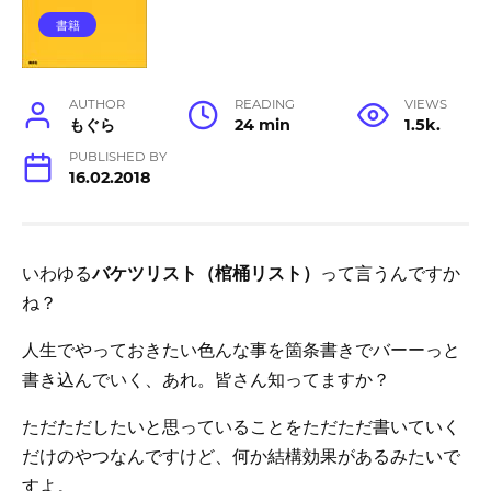
書籍
AUTHOR
READING
VIEWS
もぐら
24 min
1.5k.
PUBLISHED BY
16.02.2018
いわゆる
バケツリスト（棺桶リスト）
って言うんですか
ね？
人生でやっておきたい色んな事を箇条書きでバーーっと
書き込んでいく、あれ。皆さん知ってますか？
ただただしたいと思っていることをただただ書いていく
だけのやつなんですけど、何か結構効果があるみたいで
すよ。