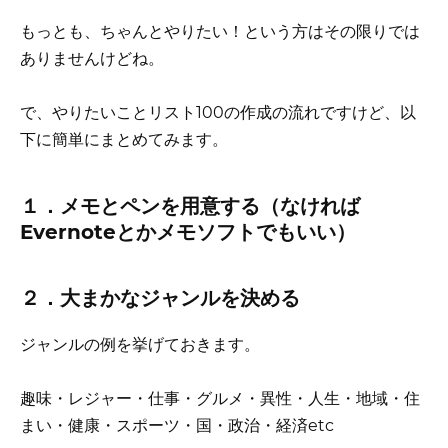
もっとも、ちゃんとやりたい！という方はその限りでは
ありませんけどね。
で、やりたいことリスト100の作成の流れですけど、以
下に簡単にまとめてみます。
１．メモとペンを用意する（なければ
Evernoteとかメモソフトでもいい）
２．大まかなジャンルを決める
ジャンルの例を挙げておきます。
趣味・レジャー・仕事・グルメ・異性・人生・地域・住
まい・健康・スポーツ・国・政治・経済etc