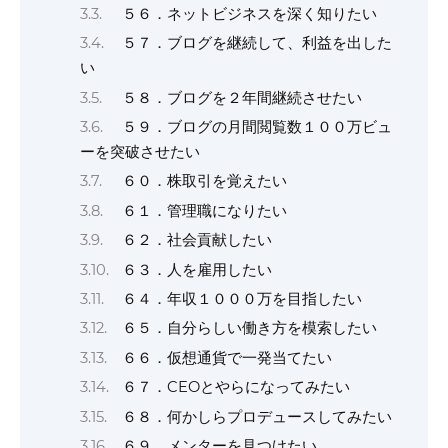
５６．ネットビジネスを深く知りたい
５７．ブログを継続して、利益を出した
い
５８．ブログを２年間継続させたい
５９．ブログの月間閲覧数１００万ビュ
ーを突破させたい
６０．株取引を覚えたい
６１．管理職になりたい
６２．社会貢献したい
６３．人を雇用したい
６４．年収１０００万を目指したい
６５．自分らしい働き方を模索したい
６６．仮想通貨で一発当てたい
６７．CEOとやらになってみたい
６８．何かしらプロデュースしてみたい
６９．メンターを見つけたい