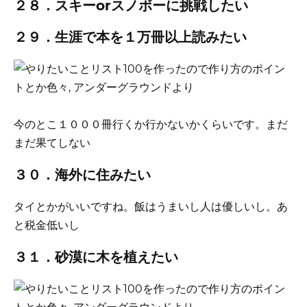
２８．スキーorスノボーに挑戦したい
２９．生涯で本を１万冊以上読みたい
今のとこ１０００冊行くか行かないかくらいです。まだ
まだ果てしない
３０．海外に住みたい
タイとかがいいですね。飯はうまいし人は優しいし。あ
と税金低いし
３１．砂漠に木を植えたい