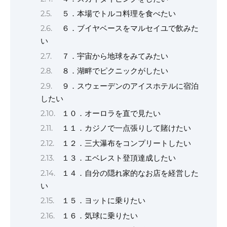
５．本場でトルコ料理を食べたい
６．ブイヤベースをマルセイユで飲みた
い
７．宇宙から地球をみてみたい
８．湖畔でピクニックがしたい
９．スウェーデンのアイスホテルに宿泊
したい
１０．オーロラを直で見たい
１１．カジノで一点張りして賭けたい
１２．三大瀑布をコンプリートしたい
１３．エベレスト登頂達成したい
１４．自分の隠れ家的なお店を経営した
い
１５．ヨットに乗りたい
１６．気球に乗りたい