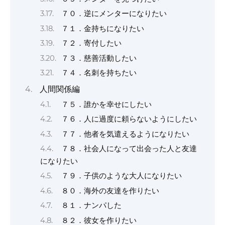
７０．逆にメンターになりたい
７１．金持ちになりたい
７２．寄付したい
７３．慈善活動したい
７４．名刺を持ちたい
人間関係編
７５．誰かを幸せにしたい
７６．人に過度に頼らないようにしたい
７７．他者を気遣えるようになりたい
７８．社会人になって出会った人と友達
になりたい
７９．子供のような大人になりたい
８０．海外の友達を作りたい
８１．ナンパした
８２．彼女を作りたい