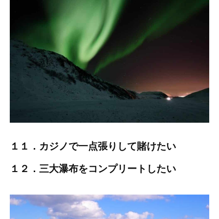
１１．カジノで一点張りして賭けたい
１２．三大瀑布をコンプリートしたい