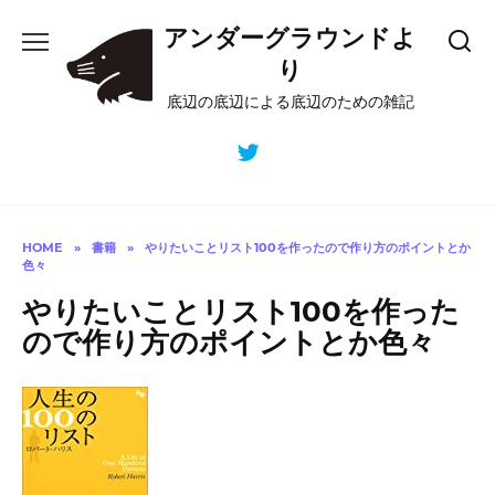
Skip
アンダーグラウンドよ
to
content
り
底辺の底辺による底辺のための雑記
HOME
»
書籍
»
やりたいことリスト100を作ったので作り方のポイントとか
色々
やりたいことリスト100を作った
ので作り方のポイントとか色々