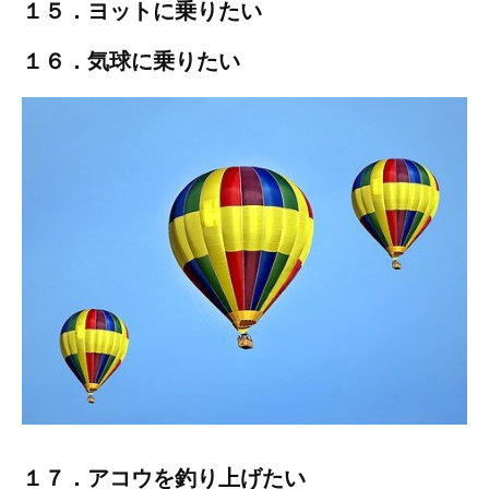
１５．ヨットに乗りたい
１６．気球に乗りたい
１７．アコウを釣り上げたい