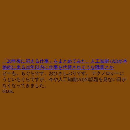
「20年後に消える仕事」をまとめてみた。人工知能 (AI)が本
格的に来る20年以内に仕事を代替されそうな職業とか
どーも。もぐらです。おひさしぶりです。 テクノロジーに
うといもぐらですが、今や人工知能(AI)の話題を見ない日が
なくなってきました。
0
3.6k.