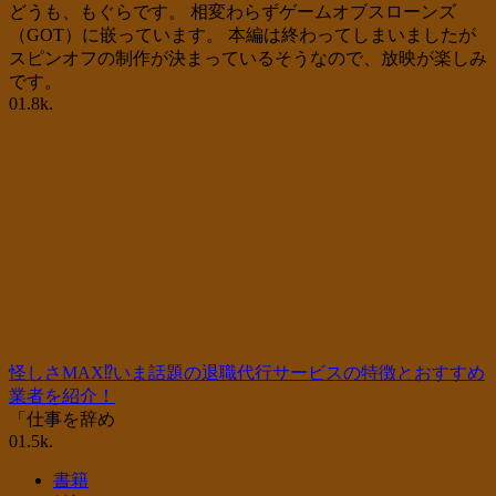
どうも、もぐらです。 相変わらずゲームオブスローンズ
（GOT）に嵌っています。 本編は終わってしまいましたが
スピンオフの制作が決まっているそうなので、放映が楽しみ
です。
0
1.8k.
怪しさMAX⁉いま話題の退職代行サービスの特徴とおすすめ
業者を紹介！
「仕事を辞め
0
1.5k.
書籍