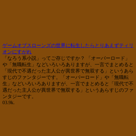
ゲームオブスローンズの世界に転生したらとりあえずティリ
オンにすがれ
「なろう系小説」ってご存じですか？ 「オーバーロード」
や「無職転生」などいろいろありますが、一言でまとめると
「現代で不遇だった主人公が異世界で無双する」というあら
すじのファンタジーです。「オーバーロード」や「無職転
生」などいろいろありますが、一言でまとめると「現代で不
遇だった主人公が異世界で無双する」というあらすじのファ
ンタジーです。
0
3.9k.