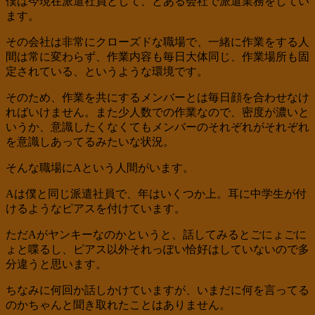
僕は今現在派遣社員として、とある会社で派遣業務をしてい
ます。
その会社は非常にクローズドな職場で、一緒に作業をする人
間は常に変わらず、作業内容も毎日大体同じ、作業場所も固
定されている、というような環境です。
そのため、作業を共にするメンバーとは毎日顔を合わせなけ
ればいけません。また少人数での作業なので、密度が濃いと
いうか、意識したくなくてもメンバーのそれぞれがそれぞれ
を意識しあってるみたいな状況。
そんな職場にAという人間がいます。
Aは僕と同じ派遣社員で、年はいくつか上。耳に中学生が付
けるようなピアスを付けています。
ただAがヤンキーなのかというと、話してみるとごにょごに
ょと喋るし、ピアス以外それっぽい恰好はしていないので多
分違うと思います。
ちなみに何回か話しかけていますが、いまだに何を言ってる
のかちゃんと聞き取れたことはありません。