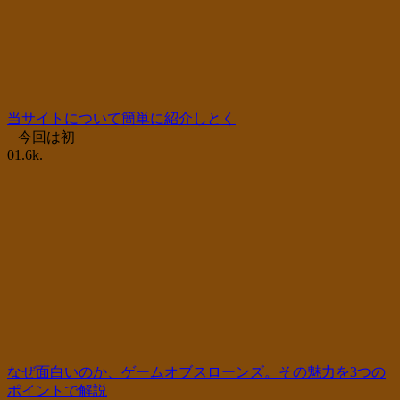
当サイトについて簡単に紹介しとく
今回は初
0
1.6k.
なぜ面白いのか、ゲームオブスローンズ。その魅力を3つの
ポイントで解説