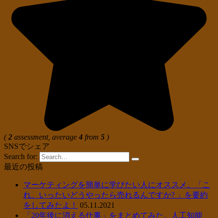
(
2
assessment, average
4
from
5
)
SNSでシェア
Search for:
最近の投稿
マーケティングを簡単に学びたい人にオススメ。「こ
れ、いったいどうやったら売れるんですか? 」を要約
をしてみたよ！
05.11.2021
「20年後に消える仕事」をまとめてみた。人工知能