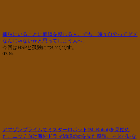
孤独にいることに価値を感じる人。でも、時々自分ってダメ
なんじゃないかと思ってしまう人へ。
今回はHSPと孤独についてです。
0
3.6k.
アマゾンプライムでミスターロボット(Mr.Robot)を見始め
た。ニッチ向け海外ドラマMr.Robotを見た感想。ネタバレな