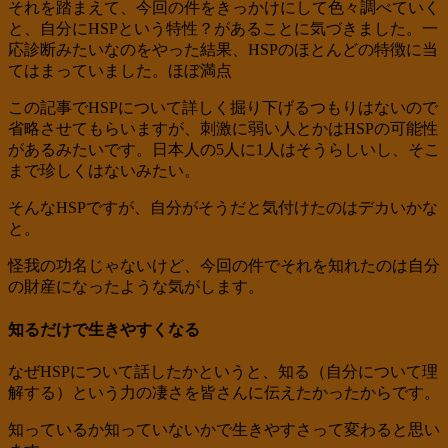
それを踏まえて、今回の件をきっかけにして色々調べていく
と、自分にHSPという特性？があることに気づきました。一
応診断みたいなのをやった結果、HSPのほとんどの特徴に当
てはまっていました。ほぼ満点
この記事でHSPについて詳しく掘り下げるつもりはないので
省略させてもらいますが、刺激に弱い人とかはHSPの可能性
があるみたいです。日本人の5人に1人はそうらしいし、そこ
まで珍しくはないみたい。
そんなHSPですが、自分がそうだと気付けたのはデカいかな
と。
怪我の功名じゃないけど、今回の件でそれを知れたのは自分
の財産になったような気がします。
知るだけで生きやすくなる
なぜHSPについて話したかというと、知る（自分について理
解する）という力の凄さを皆さんに伝えたかったからです。
知っているか知っていないかで生きやすさって変わると思い