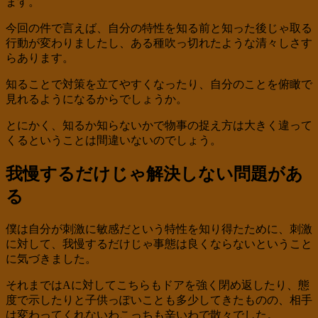
ます。
今回の件で言えば、自分の特性を知る前と知った後じゃ取る
行動が変わりましたし、ある種吹っ切れたような清々しさす
らあります。
知ることで対策を立てやすくなったり、自分のことを俯瞰で
見れるようになるからでしょうか。
とにかく、知るか知らないかで物事の捉え方は大きく違って
くるということは間違いないのでしょう。
我慢するだけじゃ解決しない問題があ
る
僕は自分が刺激に敏感だという特性を知り得たために、刺激
に対して、我慢するだけじゃ事態は良くならないということ
に気づきました。
それまではAに対してこちらもドアを強く閉め返したり、態
度で示したりと子供っぽいことも多少してきたものの、相手
は変わってくれないわこっちも辛いわで散々でした。