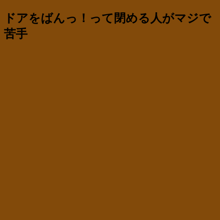
ドアをばんっ！って閉める人がマジで
苦手