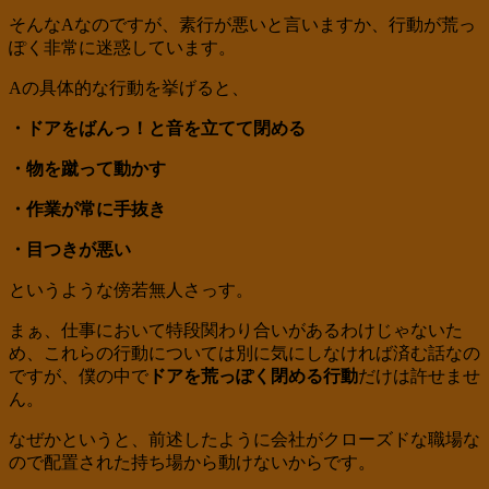
そんなAなのですが、素行が悪いと言いますか、行動が荒っ
ぽく非常に迷惑しています。
Aの具体的な行動を挙げると、
・ドアをばんっ！と音を立てて閉める
・物を蹴って動かす
・作業が常に手抜き
・目つきが悪い
というような傍若無人さっす。
まぁ、仕事において特段関わり合いがあるわけじゃないた
め、これらの行動については別に気にしなければ済む話なの
ですが、僕の中で
ドアを荒っぽく閉める行動
だけは許せませ
ん。
なぜかというと、前述したように会社がクローズドな職場な
ので配置された持ち場から動けないからです。