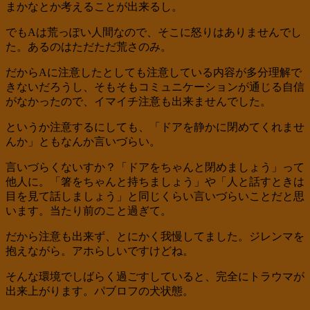
まかなとか考えることが出来るし。
でもAは荒っぽい人間なので、そこに怒りはありませんでし
た。あるのはただただ荒さのみ。
だからAに注意したとしても注意している内容が多分理解で
きないだろうし、そもそもコミュニケーションが通じる自信
がなかったので、イマイチ注意も出来ませんでした。
というか注意するにしても、「ドアを静かに閉めてくれませ
んか」ともなんか言いづらい。
言いづらくないすか？「ドアをちゃんと閉めましょう」って
他人に。「箸をちゃんと持ちましょう」や「人と話すときは
目を見て話しましょう」と同じくらい言いづらいことだと思
います。当たり前のこと過ぎて。
だから注意も出来ず、とにかく我慢してました。ジレンマを
抱えながら。アホらしいですけどね。
そんな環境でしばらく過ごすしていると、完全にトラウマが
出来上がります。パブロフの犬状態。