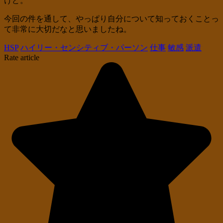
けど。
今回の件を通して、やっぱり自分について知っておくことっ
て非常に大切だなと思いましたね。
HSP
ハイリー・センシティブ・パーソン
仕事
敏感
派遣
Rate article