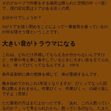
そのグループで作業をする場所は限られた空間の中（一室）
で、僕の定位置はドアがある近くの席。
お分かりでしょうか？
Aがドアを強く閉めることによって一番被害を被っているの
が何を隠そう僕ということです。
大きい音がトラウマになる
これね、どれだけ共感してもらえるか分からないんですけ
ど、作業や考え事に集中しているときに大きい音を立てられ
ると、体ってびくってなるんですよ、100％
条件反射的に身の危険を感じて、体が委縮するんです。
働き始めてかれこれ1年近くなりますが、びくってなった回
数は数えきれません。作業びくっ、作業びくっ、の繰り返し
ですよ（苦笑）
ただ最初の方はまだよかったです。「あれ、この人怒ってい
るのか？」って考えられたから。怒っているのなら、たまた