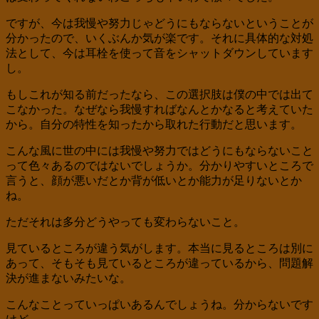
ですが、今は我慢や努力じゃどうにもならないということが
分かったので、いくぶんか気が楽です。それに具体的な対処
法として、今は耳栓を使って音をシャットダウンしています
し。
もしこれが知る前だったなら、この選択肢は僕の中では出て
こなかった。なぜなら我慢すればなんとかなると考えていた
から。自分の特性を知ったから取れた行動だと思います。
こんな風に世の中には我慢や努力ではどうにもならないこと
って色々あるのではないでしょうか。分かりやすいところで
言うと、顔が悪いだとか背が低いとか能力が足りないとか
ね。
ただそれは多分どうやっても変わらないこと。
見ているところが違う気がします。本当に見るところは別に
あって、そもそも見ているところが違っているから、問題解
決が進まないみたいな。
こんなことっていっぱいあるんでしょうね。分からないです