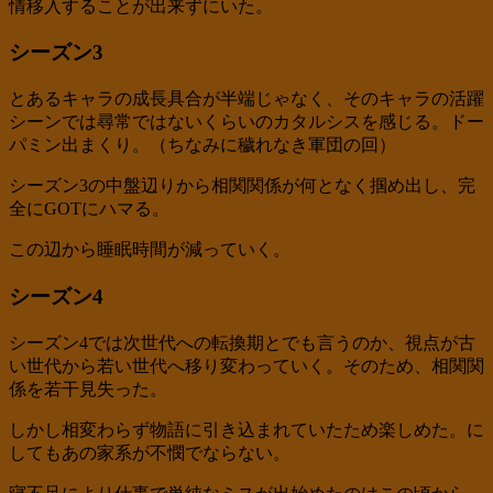
情移入することが出来ずにいた。
シーズン3
とあるキャラの成長具合が半端じゃなく、そのキャラの活躍
シーンでは尋常ではないくらいのカタルシスを感じる。ドー
パミン出まくり。（ちなみに穢れなき軍団の回）
シーズン3の中盤辺りから相関関係が何となく掴め出し、完
全にGOTにハマる。
この辺から睡眠時間が減っていく。
シーズン4
シーズン4では次世代への転換期とでも言うのか、視点が古
い世代から若い世代へ移り変わっていく。そのため、相関関
係を若干見失った。
しかし相変わらず物語に引き込まれていたため楽しめた。に
してもあの家系が不憫でならない。