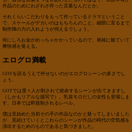
作品のためにわざわざ作った言葉なんだとか。
それくらいこだわりをもって作っているドラマということ
で、スケールがデカいのはもちろんのこと、細部に至るまで
制作陣の力の入れようが伺えるでしょう。
何にしろお金がめっちゃかかっているので、単純に観ていて
爽快感を覚える。
エログロ満載
GOTを語るうえで外せないのがエログロシーンの多さでし
ょう。
GOTでは度々人が刺されて絶命するシーンが出てきますし
（しかもリアルな描写で）、乳首モロだしの女性も登場しま
す。日本では即規制されるレベル。
僕は見始めた当初その手の作品なのかと疑ってしまいました
が、見続けていくとこれらのシーンが作品の時代の空気感を
演出するためのものであると気づきました。