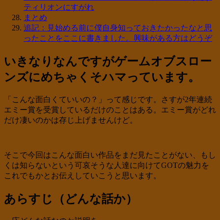
ティリオンにすがれ
まとめ
追記：見始める前に僕自身知っておきたかったなと思
ったことをここに書きました。興味がある方はどうぞ
いきなりなんですがゲームオブスロー
ンズにめちゃくそハマっています。
「こんな面白くていいの？」って感じです。さすが2年連続
エミー賞を受賞しているだけのことはある。エミー賞がどれ
だけ凄いのかは存じ上げませんけど。
そこで今回はこんな面白い作品をまだ見たことがない、もし
くは知らないという可哀そうな人達に向けてGOTの魅力を
これでもかとお伝えしていこうと思います。
あらすじ（どんな話か）