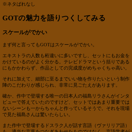
※ネタばれなし
GOTの魅力を語りつくしてみる
スケールがでかい
まず何と言ってもGOTはスケールがでかい。
エキストラの人数も桁違いに多いですし、セットにもお金を
かけているのがよく分かる。テレビドラマという括りである
にもかかわらず、作品としての完成度がめちゃくちゃ高い。
それに加えて、細部に至るまでいい物を作りたいという制作
陣のこだわりが感じられ、非常に見ごたえがあります。
確か、作中で登場する唯一の日本人の福島リラさんがインタ
ビューで答えていたのですけど、セットではあまり重要では
ないシーンも一からちゃんと作っているそうで。それを現場
で見た福島さんは驚いたらしい。
また作中で登場するドスラク人が話す言語（ヴァリリア語）
も、適当な言葉をつなぎあわせたものではなく、言語学者が