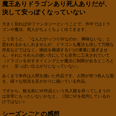
魔王ありドラゴンあり死人ありだが、
決して安っぽくなっていない
大きく括ればSFファンタジーということで、作中ではドラ
ゴンや魔法、死人がちょくちょく出てきます。
こう言うと、「なんだがっつりSFなのか。興味ないな」と
思われるかもしれませんが、ドラゴンも魔法も決して万能な
存在などではなく、物語を構成する1つの要素に過ぎませ
ん。それにそれらの使い方にしても非常に工夫されていて
（ドラゴンを出すタイミングとか魔法に制限があるところと
か）、安っぽい仕上がりになっていない。
あくまで本作は人間を描いた作品です。人間が持つ色んな面
を、様々な状況を足がかりに描いている作品。
ですから、観る前にSF作品という先入観を持ってしまうの
は非常にもったいないかなと。（別にSFを批判しているわ
けではない）
シーズンごとの感想