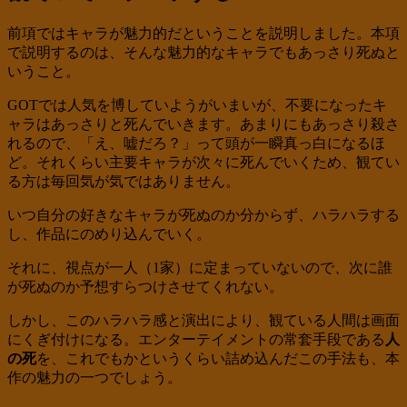
前項ではキャラが魅力的だということを説明しました。本項
で説明するのは、そんな魅力的なキャラでもあっさり死ぬと
いうこと。
GOTでは人気を博していようがいまいが、不要になったキ
ャラはあっさりと死んでいきます。あまりにもあっさり殺さ
れるので、「え、嘘だろ？」って頭が一瞬真っ白になるほ
ど。それくらい主要キャラが次々に死んでいくため、観てい
る方は毎回気が気ではありません。
いつ自分の好きなキャラが死ぬのか分からず、ハラハラする
し、作品にのめり込んでいく。
それに、視点が一人（1家）に定まっていないので、次に誰
が死ぬのか予想すらつけさせてくれない。
しかし、このハラハラ感と演出により、観ている人間は画面
にくぎ付けになる。エンターテイメントの常套手段である
人
の死
を、これでもかというくらい詰め込んだこの手法も、本
作の魅力の一つでしょう。