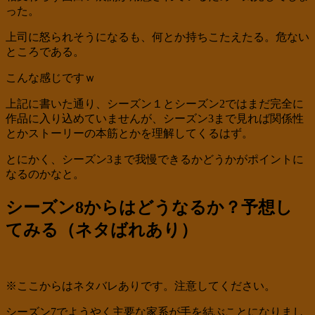
った。
上司に怒られそうになるも、何とか持ちこたえたる。危ない
ところである。
こんな感じですｗ
上記に書いた通り、シーズン１とシーズン2ではまだ完全に
作品に入り込めていませんが、シーズン3まで見れば関係性
とかストーリーの本筋とかを理解してくるはず。
とにかく、シーズン3まで我慢できるかどうかがポイントに
なるのかなと。
シーズン8からはどうなるか？予想し
てみる（ネタばれあり）
※ここからはネタバレありです。注意してください。
シーズン7でようやく主要な家系が手を結ぶことになりまし