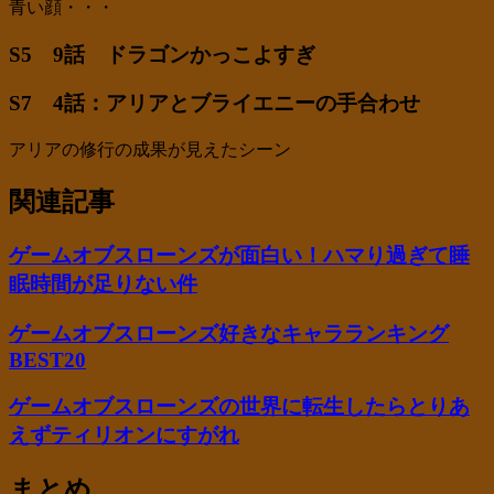
青い顔・・・
S5 9話 ドラゴンかっこよすぎ
S7 4話：アリアとブライエニーの手合わせ
アリアの修行の成果が見えたシーン
関連記事
ゲームオブスローンズが面白い！ハマり過ぎて睡
眠時間が足りない件
ゲームオブスローンズ好きなキャラランキング
BEST20
ゲームオブスローンズの世界に転生したらとりあ
えずティリオンにすがれ
まとめ