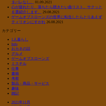
タバレなし。
01.09.2021
心が疲れたり、落ちたら聴きたい曲リスト。サクッと
６選紹介します。
29.08.2021
ゲームオブスローンズの世界に転生したらとりあえず
ティリオンにすがれ
26.08.2021
カテゴリー
1人暮らし
Info
おカネの話
グルメ
ゲームオブスローンズ
ミスチル
仕事
書籍
考察
製品・商品・サービス
趣味
雑記
2021年11月