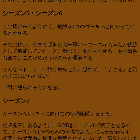
寝不足により仕事で単純なミスが出始めたのはこの頃から。
シーズン5・シーズン6
この辺に来てようやく、物語が1つのゴールへと向かってい
ると分かる。
それに伴い、今まで起きた出来事の一つ一つがちゃんと伏線
として機能していたことに気づく。あの人の死も、あの事件
も全てはこのためだったのかと理解する。
そんなストーリーの張り巡らせ方に思わず、「すげぇ」と言
わずにはいられない。
上司に怒られそうになる。
シーズン7
シーズン7はラストに向けての準備段階と言える。
公式発表にあるように、GOTはシーズン8で終了となるの
で、シーズン7はそのための準備である。にもかかわらず、
相変わらず面白い展開が用意されているため一気見してしま