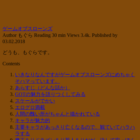
ゲームオブスローンズ
Author
もぐら
Reading
30 min
Views
3.4k.
Published by
03.02.2018
どうも、もぐらです。
Contents
いきなりなんですがゲームオブスローンズにめちゃく
そハマっています。
あらすじ（どんな話か）
GOTの魅力を語りつくしてみる
スケールがでかい
エログロ満載
人間の醜い所がちゃんと描かれている
キャラが魅力的
主要キャラがあっさり亡くなるので、観ていてハラハ
ラする